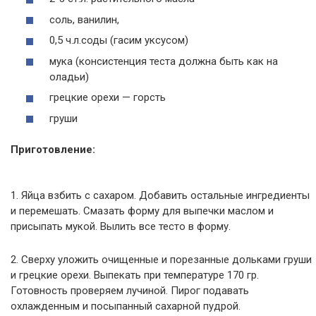
соль, ванилин,
0,5 ч.л.соды (гасим уксусом)
мука (консистенция теста должна быть как на
оладьи)
грецкие орехи — горсть
груши
Приготовление:
1. Яйца взбить с сахаром. Добавить остальные ингредиенты
и перемешать. Смазать форму для выпечки маслом и
присыпать мукой. Вылить все тесто в форму.
2. Сверху уложить очищенные и порезанные дольками груши
и грецкие орехи. Выпекать при температуре 170 гр.
Готовность проверяем лучиной. Пирог подавать
охлажденным и посыпанный сахарной пудрой.