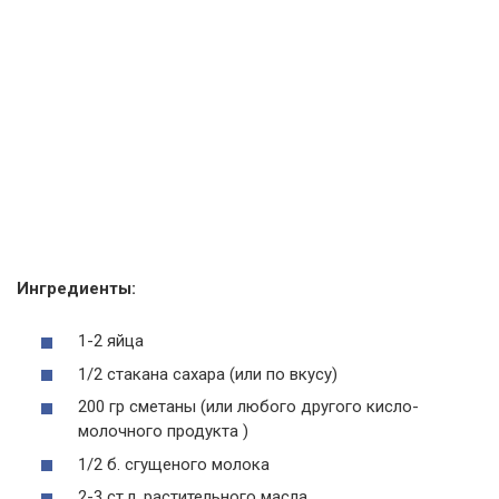
Ингредиенты:
1-2 яйца
1/2 стакана сахара (или по вкусу)
200 гр сметаны (или любого другого кисло-
молочного продукта )
1/2 б. сгущеного молока
2-3 ст.л. растительного масла