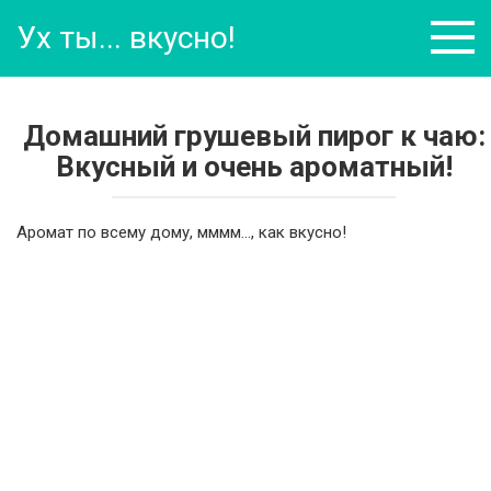
Перейти
Ух ты... вкусно!
к
контенту
Домашний грушевый пирог к чаю:
Вкусный и очень ароматный!
Аромат по всему дому, мммм…, как вкусно!