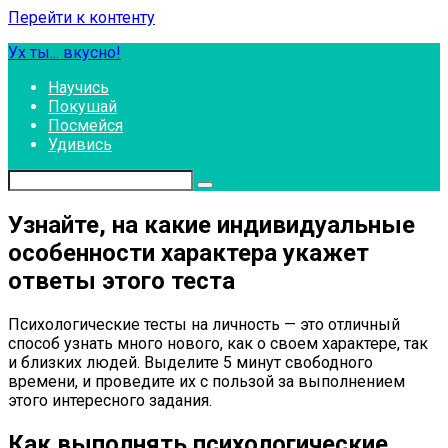
Перейти к контенту
Ух ты... вкусно!
Научись
Покушай
Посмейся
Удивись
Узнайте, на какие индивидуальные
особенности характера укажет
ответы этого теста
Психологические тесты на личность — это отличный
способ узнать много нового, как о своем характере, так
и близких людей. Выделите 5 минут свободного
времени, и проведите их с пользой за выполнением
этого интересного задания.
Как выполнять психологические