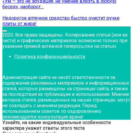
«Ум — это не эрудиция, не умение влезть в любую
беседу, наоборот…
Недорогое аптечное средство быстро очистит ручки
плиты от жира!
2020. Все права защищены. Копирование статьи (или ее
части) и графических материалов возможно только при
указании прямой активной гиперссылки на статью.
Политика конфиденциальности
Администрация сайта не несёт ответственности за
содержание рекламных материалов и информационных
статей, которые размещены на страницах сайта, а также
за последствия их публикации и использования. Мнение
авторов статей, размещённых на наших страницах, могут
не совпадать с мнением редакции. Перед
использованием советов по оздоровлению
рекомендуется консультация врача!
Узнайте, на какие индивидуальные особенности
характера укажет ответы этого теста