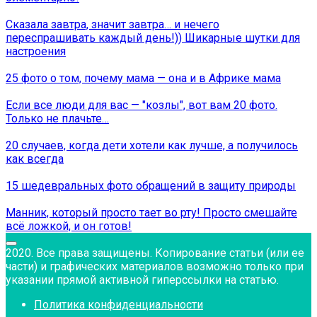
Сказала завтра, значит завтра… и нечего
переспрашивать каждый день!)) Шикарные шутки для
настроения
25 фото о том, почему мама — она и в Африке мама
Если все люди для вас — ″козлы″, вот вам 20 фото.
Только не плачьте…
20 случаев, когда дети хотели как лучше, а получилось
как всегда
15 шедевральных фото обращений в защиту природы
Манник, который просто тает во рту! Просто смешайте
всё ложкой, и он готов!
2020. Все права защищены. Копирование статьи (или ее
части) и графических материалов возможно только при
указании прямой активной гиперссылки на статью.
Политика конфиденциальности