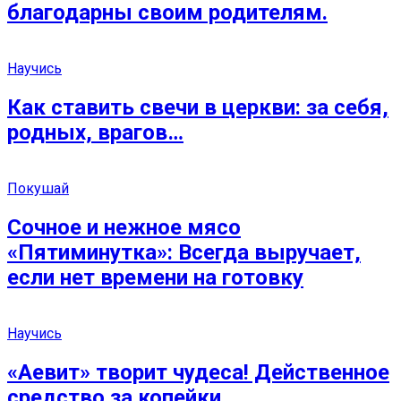
благодарны своим родителям.
Научись
Как ставить свечи в церкви: за себя,
родных, врагов…
Покушай
Сочное и нежное мясо
«Пятиминутка»: Всегда выручает,
если нет времени на готовку
Научись
«Аевит» творит чудеса! Действенное
средство за копейки