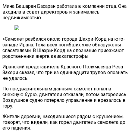
Мина Башаран Басаран работала в компании отца. Она
входила в совет директоров и занималась
недвижимостью.
>Самолет разбился около города Шахри-Корд на юго-
западе Ирана. Тела всех погибших уже обнаружены
спасателями. В Шахри-Корд на опознание приезжают
родственники жертв авиакатастрофы.
Иранский представитель Красного Полумесяца Реза
Захери сказал, что три из одиннадцати трупов опознать
не удалось.
По предварительным данным, самолет попал в
снежную бурю, двигатели отказали, потом загорелись.
Воздушное судно потеряло управление и врезалось в
гору.
Жители деревни, находившиеся рядом с крушением,
говорят, что видели, как горел двигатель самолета до
его падения.