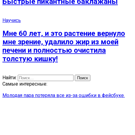
Быстрые пикантные баклажаны
Научись
Мне 60 лет, и это растение вернуло
мне зрение, удалило жир из моей
печени и полностью очистила
толстую кишку!
Найти:
Самые интересные:
Молодая пара потеряла все из-за ошибки в фейсбуке.