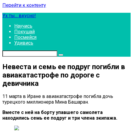
Перейти к контенту
Ух ты... вкусно!
Научись
Покушай
Посмейся
Удивись
Невеста и семь ее подруг погибли в
авиакатастрофе по дороге с
девичника
11 марта в Иране в авиакатастрофе погибла дочь
турецкого миллионера Мина Башаран.
Вместе с ней на борту упавшего самолета
находились семь ее подруг и три члена экипажа.