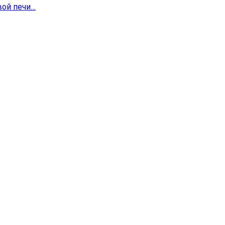
вой печи…