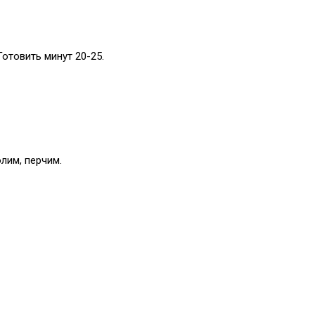
отовить минут 20-25.
лим, перчим.