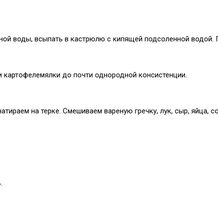
ной воды, всыпать в кастрюлю с кипящей подсоленной водой. Г
 картофелемялки до почти однородной консистенции.
ираем на терке. Смешиваем вареную гречку, лук, сыр, яйца, со
.