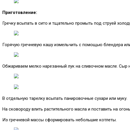
Приготовление:
Гречку всыпать в сито и тщательно промыть под струей холод
Горячую гречневую кашу измельчить с помощью блендера или
Обжариваем мелко нарезанный лук на сливочном масле. Сыр нат
В отдельную тарелку всыпать панировочные сухари или муку.
На сковороду влить растительного масла и поставить на огонь
Из гречневой массы сформировать небольшие котлеты.