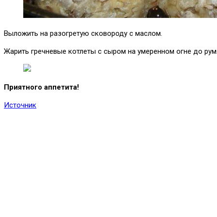
Выложить на разогретую сковороду с маслом.
Жарить гречневые котлеты с сыром на умеренном огне до румя
Приятного аппетита!
Источник