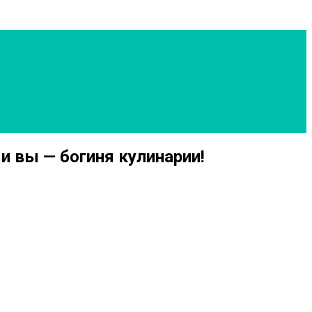
 и вы — богиня кулинарии!