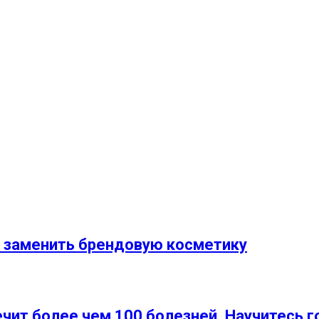
 заменить брендовую косметику
ит более чем 100 болезней. Научитесь г