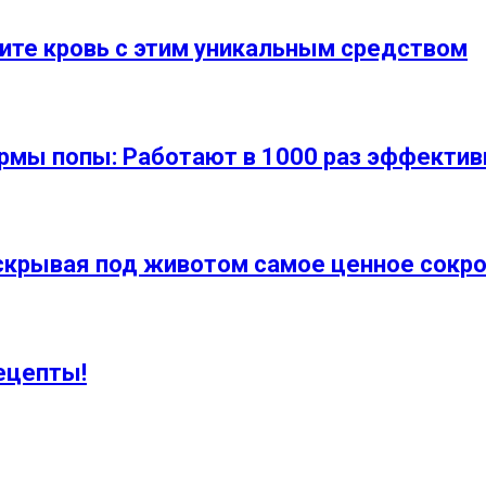
вите кровь с этим уникальным средством
рмы попы: Работают в 1000 раз эффектив
 скрывая под животом самое ценное сокр
ецепты!