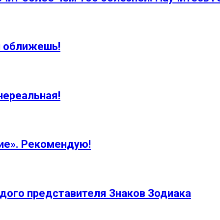
и оближешь!
нереальная!
ие». Рекомендую!
ждого представителя Знаков Зодиака