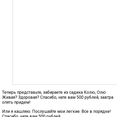
Теперь представьте, забираете из садика Колю, Олю.
Живая? Здоровая? Спасибо, нате вам 500 рублей, завтра
опять придем!
Или я кашляю. Послушайте мои легкие. Все в порядке!
Спасибо, нате вам 500 рублей.