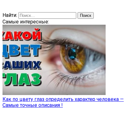
Найти:
Самые интересные:
Как по цвету глаз определить характер человека —
Самые точные описания !