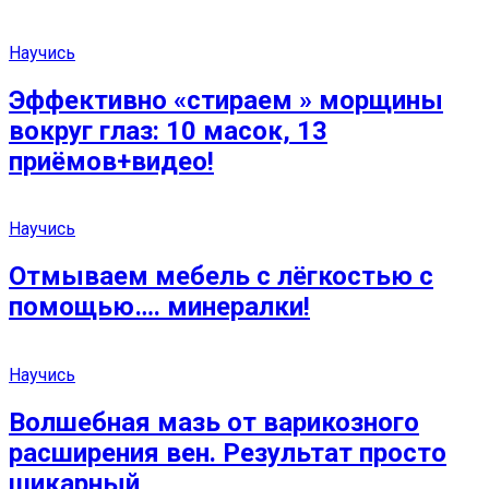
Научись
Эффективно «стираем » морщины
вокруг глаз: 10 масок, 13
приёмов+видео!
Научись
Отмываем мебель с лёгкостью с
помощью…. минералки!
Научись
Волшебная мазь от варикозного
расширения вен. Результат просто
шикарный