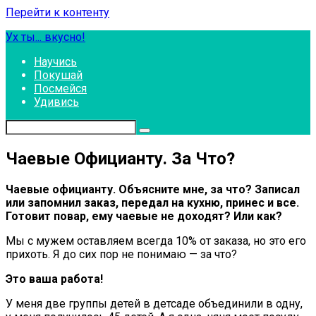
Перейти к контенту
Ух ты... вкусно!
Научись
Покушай
Посмейся
Удивись
Чаевые Официанту. За Что?
Чаевые официанту. Объясните мне, за что? Записал
или запомнил заказ, передал на кухню, принес и все.
Готовит повар, ему чаевые не доходят? Или как?
Мы с мужем оставляем всегда 10% от заказа, но это его
прихоть. Я до сих пор не понимаю — за что?
Это ваша работа!
У меня две группы детей в детсаде объединили в одну,