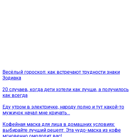
Весёлый гороскоп: как встречают трудности знаки
Зодиака
20 случаев, когда дети хотели как лучше, а получилось
как всегда
Еду утром в электричке, народу полно и тут какой-то
мужичок начал мне кричать…
Кофейная маска для лица в домашних условиях:
выбирайте лучший рецепт. Эта чудо-маска из кофе
мгновенно омолодит вас!