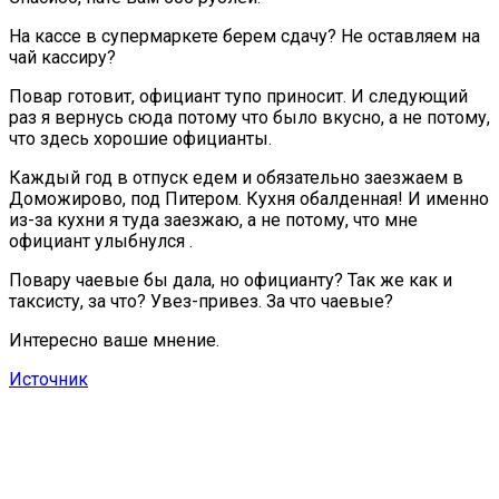
На кассе в супермаркете берем сдачу? Не оставляем на
чай кассиру?
Повар готовит, официант тупо приносит. И следующий
раз я вернусь сюда потому что было вкусно, а не потому,
что здесь хорошие официанты.
Каждый год в отпуск едем и обязательно заезжаем в
Доможирово, под Питером. Кухня обалденная! И именно
из-за кухни я туда заезжаю, а не потому, что мне
официант улыбнулся .
Повару чаевые бы дала, но официанту? Так же как и
таксисту, за что? Увез-привез. За что чаевые?
Интересно ваше мнение.
Источник