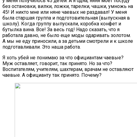
у меня получилось 45 детей. А я одна, няня моет посуду
без остановки, вилки, ложки, тарелки, чашки, умножь на
45! И никто мне или няне чаевых не раздавал! У меня
была старшая группа и подготовительная (выпускная в
школу). Когда группу выпускали, коробка конфет и
бутылка вина. Все! За весь год! Надо сказать, что я
работала давно, не было еще моды одаривать золотом.
А мы не еду приносили, а за детьми смотрели и к школе
подготавливали. Это наша работа.
Я хоть убей не понимаю за что официантам чаевые?
Муж оставляет, говорит, так принято. Но за что?
Воспитателям, учителям, шахтерам, врачам не оставляют
чаевые. А официанту так принято. Почему?