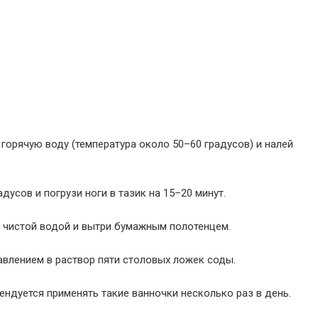
 горячую воду (температура около 50–60 градусов) и налей
дусов и погрузи ноги в тазик на 15–20 минут.
и чистой водой и вытри бумажным полотенцем.
бавлением в раствор пяти столовых ложек соды.
ндуется применять такие ванночки несколько раз в день.