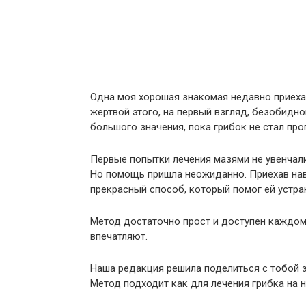
Одна моя хорошая знакомая недавно приехал
жертвой этого, на первый взгляд, безобидно
большого значения, пока грибок не стал про
Первые попытки лечения мазями не увенчалис
Но помощь пришла неожиданно. Приехав нав
прекрасный способ, который помог ей устран
Метод достаточно прост и доступен каждому
впечатляют.
Наша редакция решила поделиться с тобой 
Метод подходит как для лечения грибка на но