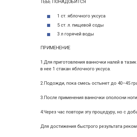
ТЕБЕ ПОНАДОБИТСЯ
1 ст. яблочного уксуса
5 ст. л. пищевой соды
3 л горячей воды
ПРИМЕНЕНИЕ
1.Для приготовления ванночки налей в тазик
в нее 1 стакан яблочного уксуса.
2.Подожди, пока смесь остынет до 40–45 гра
3.После применения ванночки ополосни ног
4.Через час повтори эту процедуру, но с до
Для достижения быстрого результата рекоме