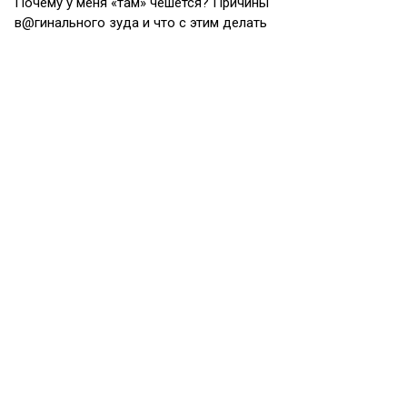
Почему у меня «там» чешется? Причины
в@гинального зуда и что с этим делать