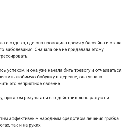
а с отдыха, где она проводила время у бассейна и стала
го заболевания. Сначала она не придавала этому
грессировать.
ь успехом, и она уже начала бить тревогу и отчаиваться.
естить любимую бабушку в деревне, она узнала
ить это неприятное явление.
, при этом результаты его действительно радуют и
этим эффективным народным средством лечения грибка.
гах, так и на руках.