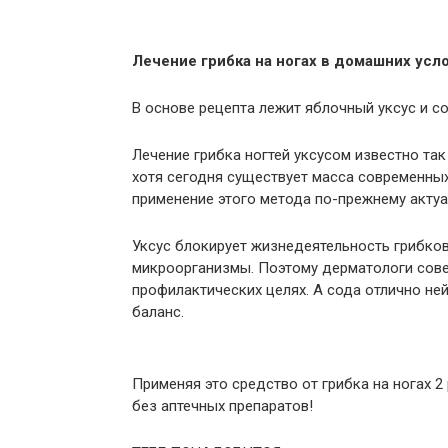
Лечение грибка на ногах в домашних усл
В основе рецепта лежит яблочный уксус и со
Лечение грибка ногтей уксусом известно так
хотя сегодня существует масса современны
применение этого метода по-прежнему актуа
Уксус блокирует жизнедеятельность грибко
микроорганизмы. Поэтому дерматологи сове
профилактических целях. А сода отлично не
баланс.
Применяя это средство от грибка на ногах 
без аптечных препаратов!