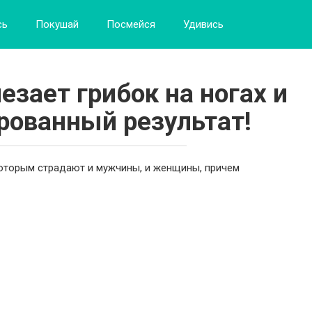
сь
Покушай
Посмейся
Удивись
езает грибок на ногах и
ированный результат!
 которым страдают и мужчины, и женщины, причем