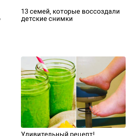
13 семей, которые воссоздали
о
детские снимки
Удивительный рецепт!