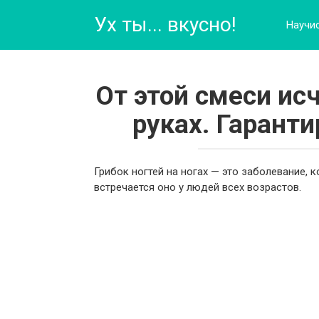
Перейти
Ух ты... вкусно!
к
Научи
контенту
От этой смеси исч
руках. Гарант
Грибок ногтей на ногах — это заболевание,
встречается оно у людей всех возрастов.