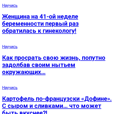
Научись
Женщина на 41-ой неделе
беременности первый раз
обратилась к гинекологу!
Научись
Как просрать свою жизнь, попутно
задолбав своим нытьем
окружающих…
Научись
Картофель по-французски «Дофине».
С сыром и сливками… что может
быть вкуснее?!