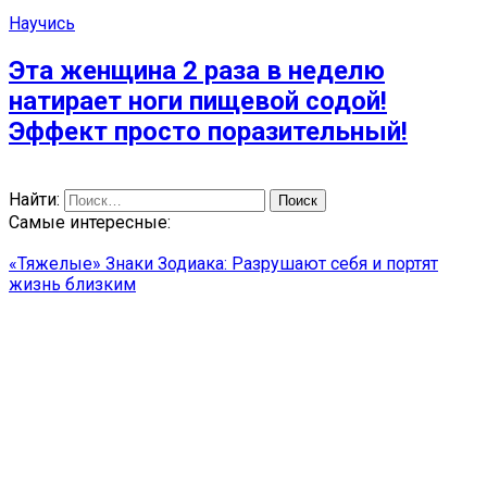
Научись
Эта женщина 2 раза в неделю
натирает ноги пищевой содой!
Эффект просто поразительный!
Найти:
Самые интересные:
«Тяжелые» Знаки Зодиака: Разрушают себя и портят
жизнь близким