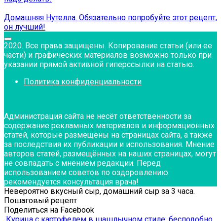
Домашняя Нутелла. Обязательно попробуйте этот рецепт,
он лучший!
2020. Все права защищены. Копирование статьи (или ее
части) и графических материалов возможно только при
указании прямой активной гиперссылки на статью.
Политика конфиденциальности
Администрация сайта не несёт ответственности за
содержание рекламных материалов и информационных
статей, которые размещены на страницах сайта, а также
за последствия их публикации и использования. Мнение
авторов статей, размещённых на наших страницах, могут
не совпадать с мнением редакции. Перед
использованием советов по оздоровлению
рекомендуется консультация врача!
Невероятно вкусный сыр, домашний сыр за 3 часа.
Пошаговый рецепт
Поделиться на Facebook
Курица с картофелем в шашлычном стиле: бесподобно