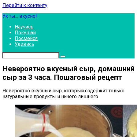
Перейти к контенту
Ух ты... вкусно!
Научись
Покушай
Посмейся
Удивись
Невероятно вкусный сыр, домашний
сыр за 3 часа. Пошаговый рецепт
Невероятно вкусный сыр, который содержит только
натуральные продукты и ничего лишнего