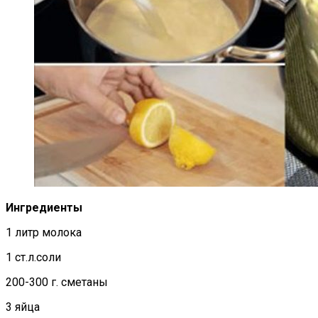
Ингредиенты
1 литр молока
1 ст.л.соли
200-300 г. сметаны
3 яйца