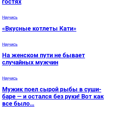
гостях
Научись
«Вкусные котлеты Кати»
Научись
На женском пути не бывает
случайных мужчин
Научись
Мужик поел сырой рыбы в суши-
баре — и остался без руки! Вот как
все было…