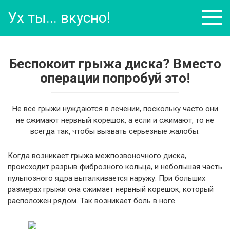
Перейти
Ух ты... вкусно!
к
контенту
Беспокоит грыжа диска? Вместо
операции попробуй это!
Не все грыжи нуждаются в лечении, поскольку часто они
не сжимают нервный корешок, а если и сжимают, то не
всегда так, чтобы вызвать серьезные жалобы.
Когда возникает грыжа межпозвоночного диска,
происходит разрыв фиброзного кольца, и небольшая часть
пульпозного ядра выталкивается наружу. При больших
размерах грыжи она сжимает нервный корешок, который
расположен рядом. Так возникает боль в ноге.