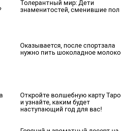
Толерантный мир: Дети
?
знаменитостей, сменившие пол
Оказывается, после спортзала
нужно пить шоколадное молоко
а
Откройте волшебную карту Таро
и узнайте, каким будет
наступающий год для вас!
Горячий и ароматный десерт на