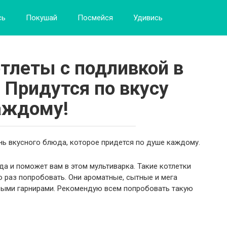
сь
Покушай
Посмейся
Удивись
тлеты с подливкой в
 Придутся по вкусу
аждому!
ь вкусного блюда, которое придется по душе каждому.
да и поможет вам в этом мультиварка. Такие котлетки
о раз попробовать. Они ароматные, сытные и мега
быми гарнирами. Рекомендую всем попробовать такую