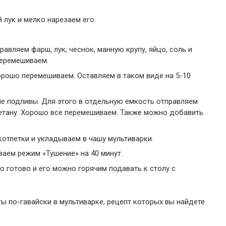
лук и мелко нарезаем его.
авляем фарш, лук, чеснок, манную крупу, яйцо, соль и
перемешиваем.
орошо перемешиваем. Оставляем в таком виде на 5-10
ие подливы. Для этого в отдельную емкость отправляем
метану. Хорошо все перемешиваем. Также можно добавить
отлетки и укладываем в чашу мультиварки.
ваем режим «Тушение» на 40 минут.
 готово и его можно горячим подавать к столу с
ы по-гавайски в мультиварке, рецепт которых вы найдете