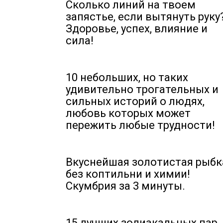
Сколько линий на твоем
запястье, если вытянуть руку
Здоровье, успех, влияние и
сила!
10 небольших, но таких
удивительно трогательных и
сильных историй о людях,
любовь которых может
пережить любые трудности!
Вкуснейшая золотистая рыбк
без коптильни и химии!
Скумбрия за 3 минуты.
15 лучших зодиакальных пар,