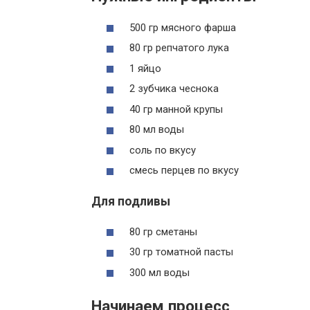
500 гр мясного фарша
80 гр репчатого лука
1 яйцо
2 зубчика чеснока
40 гр манной крупы
80 мл воды
соль по вкусу
смесь перцев по вкусу
Для подливы
80 гр сметаны
30 гр томатной пасты
300 мл воды
Начинаем процесс