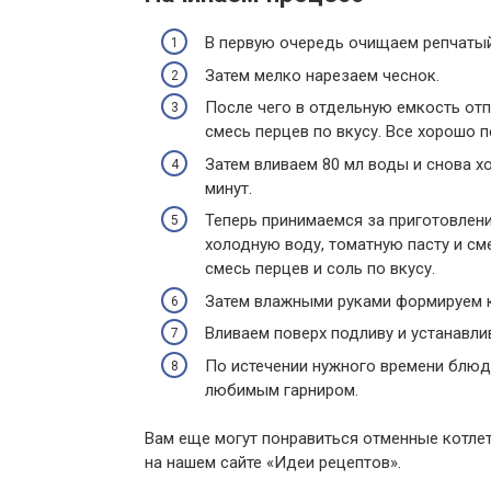
В первую очередь очищаем репчатый 
Затем мелко нарезаем чеснок.
После чего в отдельную емкость отпр
смесь перцев по вкусу. Все хорошо 
Затем вливаем 80 мл воды и снова х
минут.
Теперь принимаемся за приготовлен
холодную воду, томатную пасту и с
смесь перцев и соль по вкусу.
Затем влажными руками формируем к
Вливаем поверх подливу и устанавли
По истечении нужного времени блюдо
любимым гарниром.
Вам еще могут понравиться отменные котлет
на нашем сайте «Идеи рецептов».