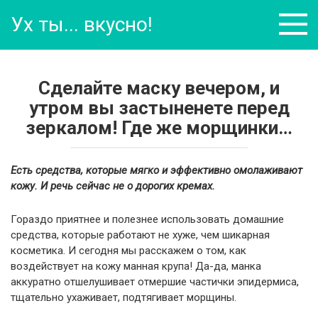
Перейти
Ух ты... вкусно!
к
контенту
Сделайте маску вечером, и
утром вы застыненете перед
зеркалом! Где же морщинки…
Есть средства, которые мягко и эффективно омолаживают
кожу. И речь сейчас не о дорогих кремах.
Гораздо приятнее и полезнее использовать домашние
средства, которые работают не хуже, чем шикарная
косметика. И сегодня мы расскажем о том, как
воздействует на кожу манная крупа! Да-да, манка
аккуратно отшелушивает отмершие частички эпидермиса,
тщательно ухаживает, подтягивает морщины.