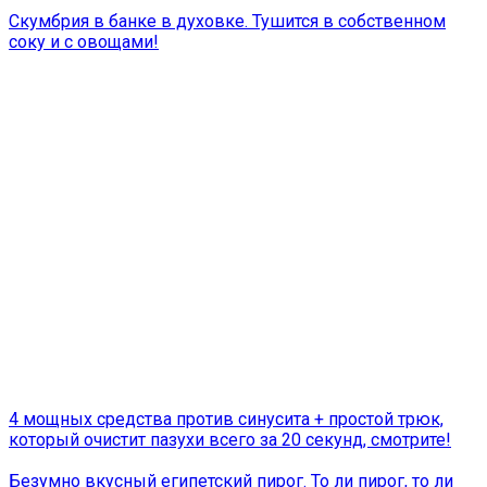
Скумбрия в банке в духовке. Тушится в собственном
соку и с овощами!
4 мощных средства против синусита + простой трюк,
который очистит пазухи всего за 20 секунд, смотрите!
Безумно вкусный египетский пирог. То ли пирог, то ли