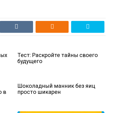
ных
Тест: Раскройте тайны своего
будущего
Шоколадный манник без яиц
о в
просто шикарен