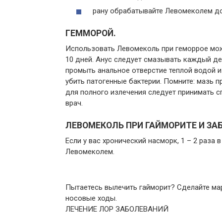
рану обрабатывайте Левомеколем до
ГЕММОРОЙ.
Использовать Левомеколь при геморрое мож
10 дней. Анус следует смазывать каждый д
промыть анальное отверстие теплой водой и
убить патогенные бактерии. Помните: мазь 
для полного излечения следует принимать 
врач.
ЛЕВОМЕКОЛЬ ПРИ ГАЙМОРИТЕ И ЗА
Если у вас хронический насморк, 1 – 2 раза
Левомеколем.
Пытаетесь вылечить гайморит? Сделайте мар
носовые ходы.
ЛЕЧЕНИЕ ЛОР ЗАБОЛЕВАНИЙ