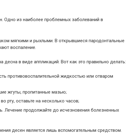
н. Одно из наиболее проблемных заболеваний в
шком мягкими и рыхлыми. В открывшиеся пародонтальные
ают воспаление.
 десна в виде аппликаций. Вот как это правильно делать:
сть противовоспалительной жидкостью или отваром
шие жгуты, пропитанные мазью;
о рту, оставьте на несколько часов;
ь. Лечение продолжайте до исчезновения болезненных
чения десен является лишь вспомогательным средством.