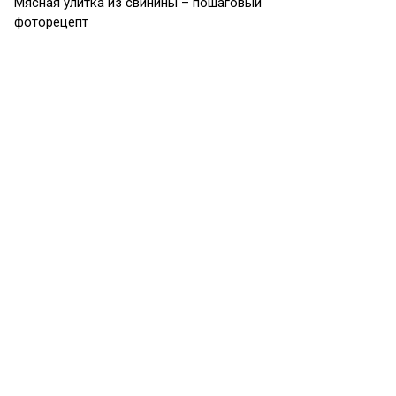
Мясная улитка из свинины – пошаговый
фоторецепт