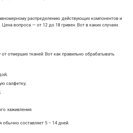
авномерному распределению действующих компонентов и
 Цена вопроса — от 12 до 18 гривен. Вот в каких случаях
от отмерших тканей. Вот как правильно обрабатывать
дой;
ую салфетку;
;
го заживления.
 обычно составляет 5 – 14 дней.