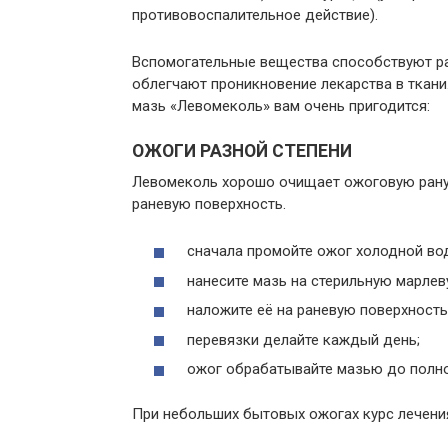
противовоспалительное действие).
Вспомогательные вещества способствуют р
облегчают проникновение лекарства в ткани.
мазь «Левомеколь» вам очень пригодится:
ОЖОГИ РАЗНОЙ СТЕПЕНИ
Левомеколь хорошо очищает ожоговую рану 
раневую поверхность.
сначала промойте ожог холодной во
нанесите мазь на стерильную марлев
наложите её на раневую поверхность
перевязки делайте каждый день;
ожог обрабатывайте мазью до полно
При небольших бытовых ожогах курс лечения