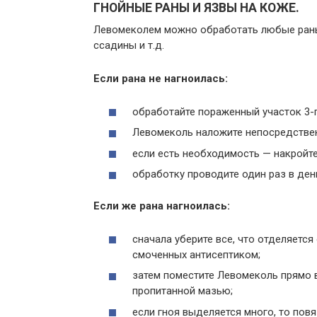
ГНОЙНЫЕ РАНЫ И ЯЗВЫ НА КОЖЕ.
Левомеколем можно обработать любые раны 
ссадины и т.д.
Если рана не нагноилась:
обработайте пораженный участок 3-
Левомеколь наложите непосредствен
если есть необходимость — накройте
обработку проводите один раз в ден
Если же рана нагноилась:
сначала уберите все, что отделяетс
смоченных антисептиком;
затем поместите Левомеколь прямо в
пропитанной мазью;
если гноя выделяется много, то повя