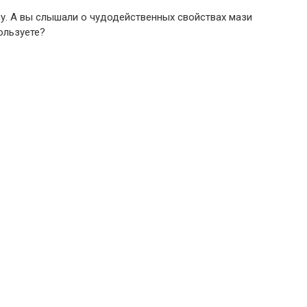
чу. А вы слышали о чудодейственных свойствах мази
ользуете?