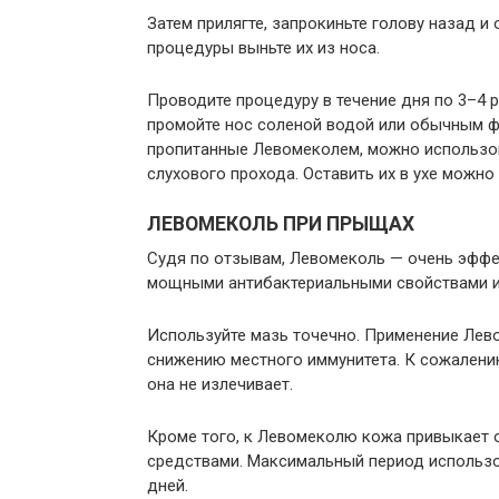
Затем прилягте, запрокиньте голову назад и
процедуры выньте их из носа.
Проводите процедуру в течение дня по 3–4 р
промойте нос соленой водой или обычным ф
пропитанные Левомеколем, можно использов
слухового прохода. Оставить их в ухе можно 
ЛЕВОМЕКОЛЬ ПРИ ПРЫЩАХ
Судя по отзывам, Левомеколь — очень эффе
мощными антибактериальными свойствами и 
Используйте мазь точечно. Применение Лев
снижению местного иммунитета. К сожалени
она не излечивает.
Кроме того, к Левомеколю кожа привыкает о
средствами. Максимальный период использ
дней.