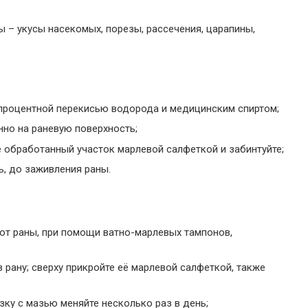
– укусы насекомых, порезы, рассечения, царапины,
процентной перекисью водорода и медицинским спиртом;
но на раневую поверхность;
 обработанный участок марлевой салфеткой и забинтуйте;
ь, до заживления раны.
я от раны, при помощи ватно-марлевых тампонов,
 рану; сверху прикройте её марлевой салфеткой, также
зку с мазью меняйте несколько раз в день;