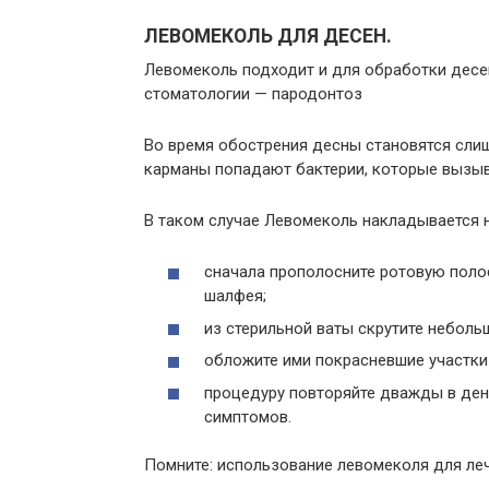
ЛЕВОМЕКОЛЬ ДЛЯ ДЕСЕН.
Левомеколь подходит и для обработки десе
стоматологии — пародонтоз
Во время обострения десны становятся сли
карманы попадают бактерии, которые вызыв
В таком случае Левомеколь накладывается на
сначала прополосните ротовую поло
шалфея;
из стерильной ваты скрутите неболь
обложите ими покрасневшие участки в
процедуру повторяйте дважды в ден
симптомов.
Помните: использование левомеколя для ле