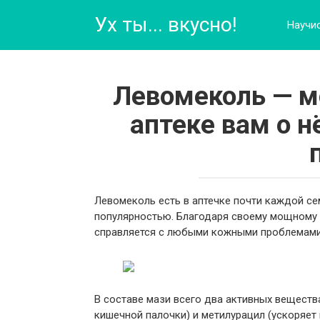
Перейти
Ух ты... вкусно!
к
Научи
контенту
Левомеколь — м
аптеке вам о н
Левомеколь есть в аптечке почти каждой се
популярностью. Благодаря своему мощному 
справляется с любыми кожными проблемами
В составе мази всего два активных веществ
кишечной палочки) и метилурацил (ускоряет