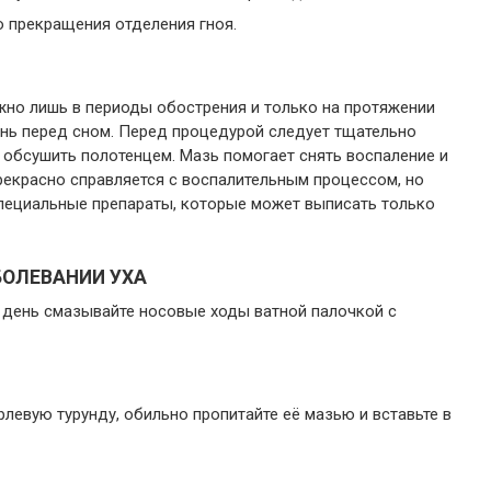
 прекращения отделения гноя.
но лишь в периоды обострения и только на протяжении
ень перед сном. Перед процедурой следует тщательно
 обсушить полотенцем. Мазь помогает снять воспаление и
прекрасно справляется с воспалительным процессом, но
специальные препараты, которые может выписать только
БОЛЕВАНИИ УХА
 в день смазывайте носовые ходы ватной палочкой с
левую турунду, обильно пропитайте её мазью и вставьте в