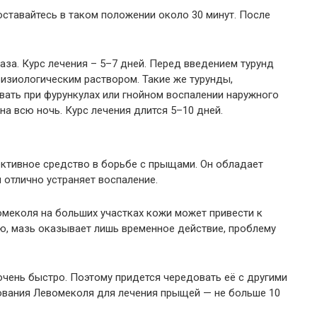
 оставайтесь в таком положении около 30 минут. После
аза. Курс лечения – 5–7 дней. Перед введением турунд
изиологическим раствором. Такие же турунды,
ать при фурункулах или гнойном воспалении наружного
на всю ночь. Курс лечения длится 5–10 дней.
ктивное средство в борьбе с прыщами. Он обладает
отлично устраняет воспаление.
омеколя на больших участках кожи может привести к
ю, мазь оказывает лишь временное действие, проблему
чень быстро. Поэтому придется чередовать её с другими
ования Левомеколя для лечения прыщей — не больше 10