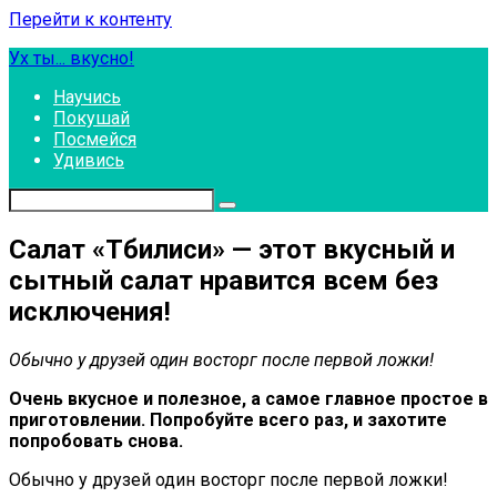
Перейти к контенту
Ух ты... вкусно!
Научись
Покушай
Посмейся
Удивись
Салат «Тбилиси» — этот вкусный и
сытный салат нравится всем без
исключения!
Обычно у друзей один восторг после первой ложки!
Очень вкусное и полезное, а самое главное простое в
приготовлении. Попробуйте всего раз, и захотите
попробовать снова.
Обычно у друзей один восторг после первой ложки!