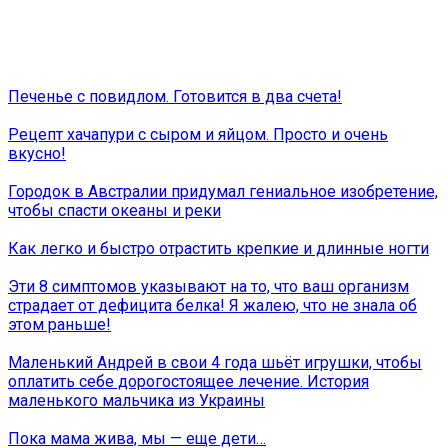
Печенье с повидлом. Готовится в два счета!
Рецепт хачапури с сыром и яйцом. Просто и очень
вкусно!
Городок в Австралии придумал гениальное изобретение,
чтобы спасти океаны и реки
Как легко и быстро отрастить крепкие и длинные ногти
Эти 8 симптомов указывают на то, что ваш организм
страдает от дефицита белка! Я жалею, что не знала об
этом раньше!
Маленький Андрей в свои 4 года шьёт игрушки, чтобы
оплатить себе дорогостоящее лечение. История
маленького мальчика из Украины
Пока мама живa, мы — еще дети…