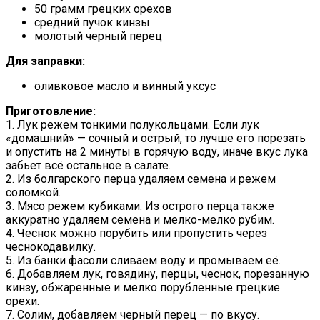
50 грамм грецких орехов
средний пучок кинзы
молотый черный перец
Для заправки:
оливковое масло и винный уксус
Приготовление:
1. Лук режем тонкими полукольцами. Если лук
«домашний» — сочный и острый, то лучше его порезать
и опустить на 2 минуты в горячую воду, иначе вкус лука
забьет всё остальное в салате.
2. Из болгарского перца удаляем семена и режем
соломкой.
3. Мясо режем кубиками. Из острого перца также
аккуратно удаляем семена и мелко-мелко рубим.
4. Чеснок можно порубить или пропустить через
чеснокодавилку.
5. Из банки фасоли сливаем воду и промываем её.
6. Добавляем лук, говядину, перцы, чеснок, порезанную
кинзу, обжаренные и мелко порубленные грецкие
орехи.
7. Солим, добавляем черный перец — по вкусу.