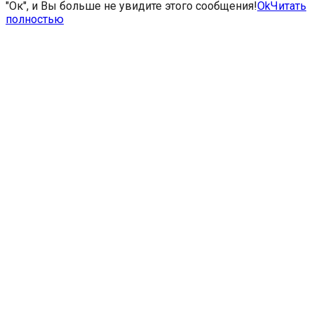
"Ок", и Вы больше не увидите этого сообщения!
Ok
Читать
полностью