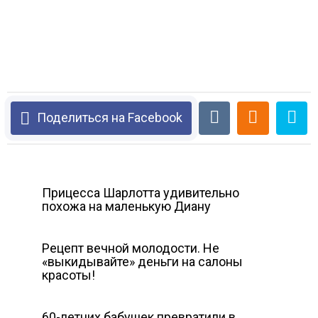
Поделиться на Facebook
Прицесса Шарлотта удивительно
похожа на маленькую Диану
Рецепт вечной молодости. Не
«выкидывайте» деньги на салоны
красоты!
60-летних бабушек превратили в