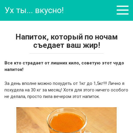
Перейти
Ух ты... вкусно!
к
контенту
Напиток, который по ночам
съедает ваш жир!
Все кто страдает от лишних кило, советую этот чудо
напиток!
За день вполне можно похудеть от 1кг до 1,5кг!!! Лично я
похудела на 30 кг за месяц! Хотя для этого ничего особого
не делала, просто пила вечером этот напиток.