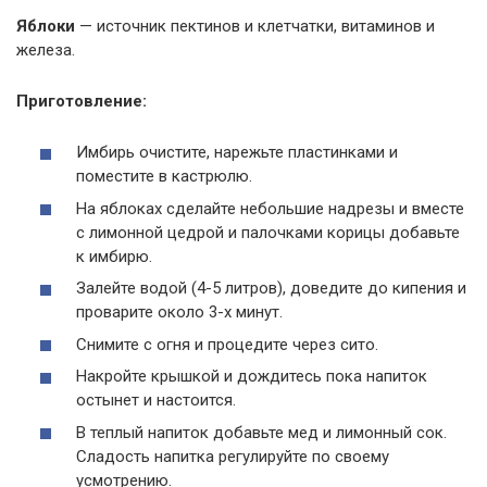
Яблоки
— источник пектинов и клетчатки, витаминов и
железа.
Приготовление:
Имбирь очистите, нарежьте пластинками и
поместите в кастрюлю.
На яблоках сделайте небольшие надрезы и вместе
с лимонной цедрой и палочками корицы добавьте
к имбирю.
Залейте водой (4-5 литров), доведите до кипения и
проварите около 3-х минут.
Снимите с огня и процедите через сито.
Накройте крышкой и дождитесь пока напиток
остынет и настоится.
В теплый напиток добавьте мед и лимонный сок.
Сладость напитка регулируйте по своему
усмотрению.