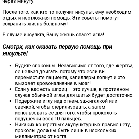
через минуту.
После того, как кто-то получит инсульт, ему необходим
отдых и неотложная помощь. Эти советы помогут
сохранить жизнь больному!
В случае инсульта, Вашу жизнь спасет игла!
Смотри, как оказать первую помощь при
инсульте!
Будьте спокойны. Независимо от того, где жертва,
ее нельзя двигать, потому что если вы
переместите пациента, капилляры лопнут и это
вызовет кровоизлияние в мозг!
Если у вас есть шприц – это лучше; в противном
случае обычной иглы для шитья будет достаточно.
Подержите иглу над огнем, зажигалкой или
свечкой, чтобы стерилизовать, а затем
использовать ее для того, чтобы проколоть
подушечки всех 10 пальцев.
Никаких конкретных акупунктурных правил нету,
проколы должны быть лишь в нескольких
миллиметрах от ногтя.