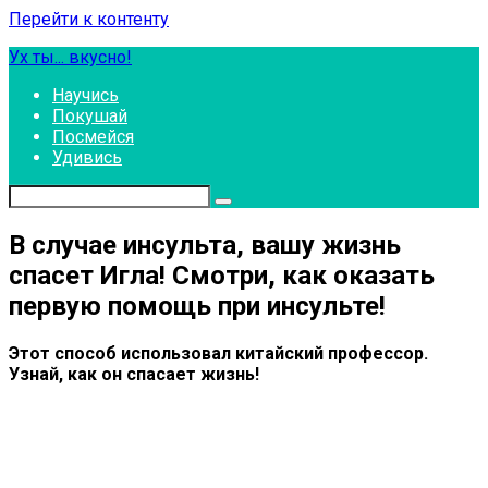
Перейти к контенту
Ух ты... вкусно!
Научись
Покушай
Посмейся
Удивись
В случае инсульта, вашу жизнь
спасет Игла! Смотри, как оказать
первую помощь при инсульте!
Этот способ использовал китайский профессор.
Узнай, как он спасает жизнь!