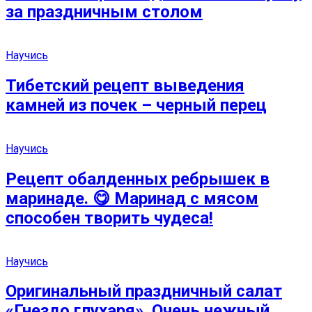
за праздничным столом
Научись
Тибетский рецепт выведения
камней из почек – черный перец
Научись
Рецепт обалденных ребрышек в
маринаде. 😋 Маринад с мясом
способен творить чудеса!
Научись
Оригинальный праздничный салат
«Гнездо глухаря». Очень нежный