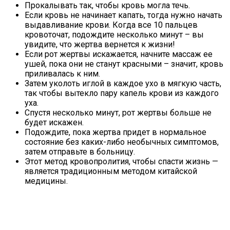
Прокалывать так, чтобы кровь могла течь.
Если кровь не начинает капать, тогда нужно начать
выдавливание крови. Когда все 10 пальцев
кровоточат, подождите несколько минут – вы
увидите, что жертва вернется к жизни!
Если рот жертвы искажается, начните массаж ее
ушей, пока они не станут красными – значит, кровь
приливалась к ним.
Затем уколоть иглой в каждое ухо в мягкую часть,
так чтобы вытекло пару капель крови из каждого
уха.
Спустя несколько минут, рот жертвы больше не
будет искажен.
Подождите, пока жертва придет в нормальное
состояние без каких-либо необычных симптомов,
затем отправьте в больницу.
Этот метод кровопролития, чтобы спасти жизнь —
является традиционным методом китайской
медицины.