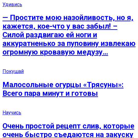
Удивись
— Простите мою назойливость, но я,
кажется, кое-что у вас забыл! –
Силой раздвигаю ей ноги и
аккуратненько за пуповину извлекаю
огромную кровавую медузу…
Покушай
Малосольные огурцы «Трясуны»:
Всего пара минут и готовы
Научись
Очень простой рецепт слив, которые
очень быстро съедаются на закуску