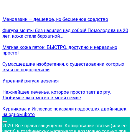
Меновазин — дешевое, но бесценное средство
Фигура мечты без насилия над собой! Помолодела на 20
лет, кожа стала бархатной…
Мягкая кожа пяток: БЫСТРО, доступно и нереально
просто!
Сумасшедшие изобретения, о существовании которых
вы и не подозревали
Утренний ритуал везения
Нежнейшее печенье, которое просто тает во рту.
Любимое лакомство в моей семье
Курникова и Иглесиас показали подросших двойняшек
на одном фото
2020. Все права защищены. Копирование статьи (или ее
части) и графических материалов возможно только при