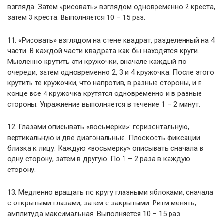
взгляда. Затем «рисовать» взглядом одновременно 2 креста,
затем 3 креста. Выполняется 10 – 15 раз.
11. «Рисовать» взглядом на стене квадрат, разделенный на 4
части. В каждой части квадрата как бы находятся круги.
Мысленно крутить эти кружочки, вначале каждый по
очереди, затем одновременно 2, 3 и 4 кружочка. После этого
крутить те кружочки, что напротив, в разные стороны, и в
конце все 4 кружочка крутятся одновременно и в разные
стороны. Упражнение выполняется в течение 1 – 2 минут.
12. Глазами описывать «восьмерки»: горизонтальную,
вертикальную и две диагональные. Плоскость фиксации
близка к лицу. Каждую «восьмерку» описывать сначала в
одну сторону, затем в другую. По 1 – 2 раза в каждую
сторону.
13. Медленно вращать по кругу глазными яблоками, сначала
с открытыми глазами, затем с закрытыми. Ритм менять,
амплитуда максимальная. Выполняется 10 – 15 раз.