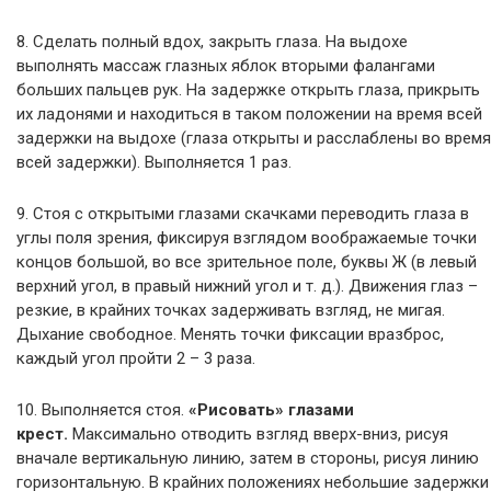
8. Сделать полный вдох, закрыть глаза. На выдохе
выполнять массаж глазных яблок вторыми фалангами
больших пальцев рук. На задержке открыть глаза, прикрыть
их ладонями и находиться в таком положении на время всей
задержки на выдохе (глаза открыты и расслаблены во время
всей задержки). Выполняется 1 раз.
9. Стоя с открытыми глазами скачками переводить глаза в
углы поля зрения, фиксируя взглядом воображаемые точки
концов большой, во все зрительное поле, буквы Ж (в левый
верхний угол, в правый нижний угол и т. д.). Движения глаз –
резкие, в крайних точках задерживать взгляд, не мигая.
Дыхание свободное. Менять точки фиксации вразброс,
каждый угол пройти 2 – 3 раза.
10. Выполняется стоя.
«Рисовать» глазами
крест.
Максимально отводить взгляд вверх-вниз, рисуя
вначале вертикальную линию, затем в стороны, рисуя линию
горизонтальную. В крайних положениях небольшие задержки