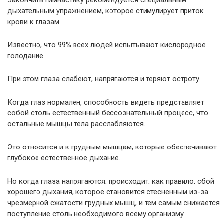
Закончить гимнастику рекомендуется специальным
дыхательным упражнением, которое стимулирует приток
крови к глазам.
Известно, что 99% всех людей испытывают кислородное
голодание.
При этом глаза слабеют, напрягаются и теряют остроту.
Когда глаз нормален, способность видеть представляет
собой столь естественный бессознательный процесс, что
остальные мышцы тела расслабляются.
Это относится и к грудным мышцам, которые обеспечивают
глубокое естественное дыхание.
Но когда глаза напрягаются, происходит, как правило, сбой
хорошего дыхания, которое становится стесненным из-за
чрезмерной сжатости грудных мышц, и тем самым снижается
поступление столь необходимого всему организму