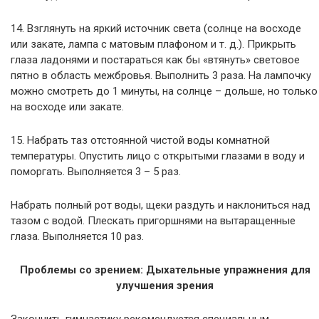
14. Взглянуть на яркий источник света (солнце на восходе
или закате, лампа с матовым плафоном и т. д.). Прикрыть
глаза ладонями и постараться как бы «втянуть» световое
пятно в область межбровья. Выполнить 3 раза. На лампочку
можно смотреть до 1 минуты, на солнце – дольше, но только
на восходе или закате.
15. Набрать таз отстоянной чистой воды комнатной
температуры. Опустить лицо с открытыми глазами в воду и
поморгать. Выполняется 3 – 5 раз.
Набрать полный рот воды, щеки раздуть и наклониться над
тазом с водой. Плескать пригоршнями на вытаращенные
глаза. Выполняется 10 раз.
Проблемы со зрением: Дыхательные упражнения для
улучшения зрения