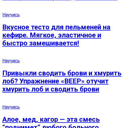
Научись
Вкусное тесто для пельменей на
кефире. Мягкое, эластичное и
быстро замешивается!
Научись
Привыкли сводить брови и хмурить
лоб? Упражнение «ВЕЕР» отучит
хмурить лоб и сводить брови
Научись
Алое, мед, кагор — эта смесь
“поднимет” любого больного