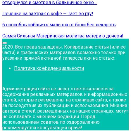
отвернулся и смотрел в больничное окно…
Печенье на завтрак с кофе — Тает во рту!
6 способов избавить малыша от боли без лекарств
Самая Сильная Материнская молитва матери о дочери!
2020. Все права защищены. Копирование статьи (или ее
части) и графических материалов возможно только при
указании прямой активной гиперссылки на статью.
Политика конфиденциальности
Администрация сайта не несёт ответственности за
содержание рекламных материалов и информационных
статей, которые размещены на страницах сайта, а также
за последствия их публикации и использования. Мнение
авторов статей, размещённых на наших страницах, могут
не совпадать с мнением редакции. Перед
использованием советов по оздоровлению
рекомендуется консультация врача!