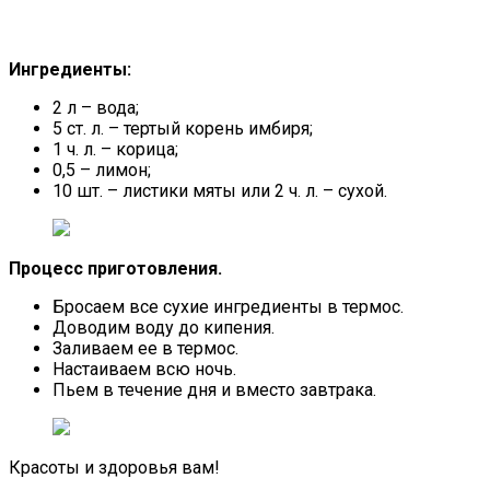
Ингредиенты:
2 л – вода;
5 ст. л. – тертый корень имбиря;
1 ч. л. – корица;
0,5 – лимон;
10 шт. – листики мяты или 2 ч. л. – сухой.
Процесс приготовления.
Бросаем все сухие ингредиенты в термос.
Доводим воду до кипения.
Заливаем ее в термос.
Настаиваем всю ночь.
Пьем в течение дня и вместо завтрака.
Красоты и здоровья вам!