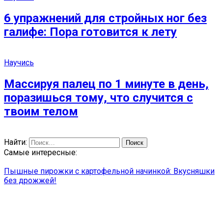
6 упражнений для стройных ног без
галифе: Пора готовится к лету
Научись
Массируя палец по 1 минуте в день,
поразишься тому, что случится с
твоим телом
Найти:
Самые интересные:
Пышные пирожки с картофельной начинкой: Вкусняшки
без дрожжей!