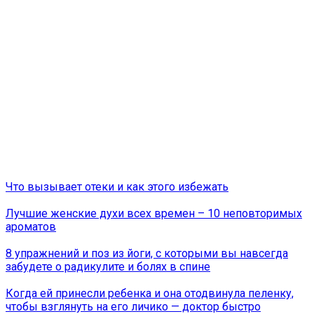
Что вызывает отеки и как этого избежать
Лучшие женские духи всех времен – 10 неповторимых
ароматов
8 упражнений и поз из йоги, с которыми вы навсегда
забудете о радикулите и болях в спине
Когда ей принесли ребенка и она отодвинула пеленку,
чтобы взглянуть на его личико — доктор быстро