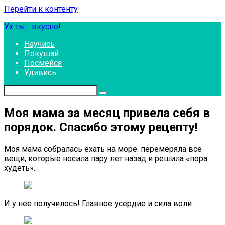
Перейти к контенту
Ух ты... вкусно!
Научись
Покушай
Посмейся
Удивись
Моя мама за месяц привела себя в
порядок. Спасибо этому рецепту!
Моя мама собралась ехать на море. перемеряла все
вещи, которые носила пару лет назад и решила «пора
худеть».
И у нее получилось! Главное усердие и сила воли.