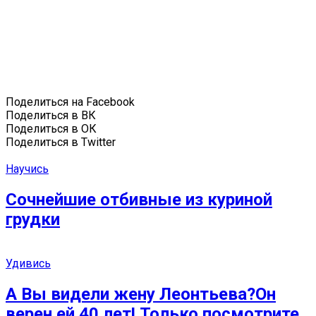
Поделиться на Facebook
Поделиться в ВК
Поделиться в ОК
Поделиться в Twitter
Научись
Сочнейшие отбивные из куриной
грудки
Удивись
А Вы видели жену Леонтьева?Он
верен ей 40 лет! Только посмотрите