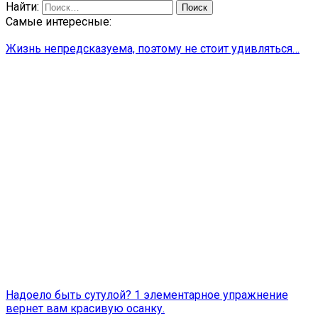
Найти:
Самые интересные:
Жизнь непредсказуема, поэтому не стоит удивляться…
Надоело быть сутулой? 1 элементарное упражнение
вернет вам красивую осанку.