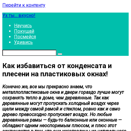
Перейти к контенту
Ух ты... вкусно!
Научись
Покушай
Посмейся
Удивись
Как избавиться от конденсата и
плесени на пластиковых окнах!
Конечно же, все мы прекрасно знаем, что
металлопластиковые окна и двери гораздо лучше могут
сохранять тепло в доме, чем деревянные. Так как
деревянные могут пропускать холодный воздух через
щели между самой рамой и стеклом, ровно как и само
дерево превосходно пропускает воздух. Но любые
деревянные рамы — будь-то балконные или оконные —
обладают одним неоспоримым плюсом, и плюс этот