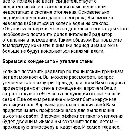
всего, появление влаги свидетельствует о
недостаточной теплоизоляции помещения, или
недостатках в системе отопления. Основательно
подойдя к решению данного вопроса, Вы сможете
навсегда избавиться от капель воды на стеклах.
«Осушить» поверхность окна довольно просто, для этого
необходимо поставить дополнительный радиатор
отопления в помещении. Таким образом Вы повысите
температуру комнаты в зимний период и Ваши окна
больше не будут покрываться каплями влаги.
Боремся с конденсатом утепляя стены
Если же поставить радиатор по техническим причинам
нет возможности, Вы можете рассмотреть вопрос
утепления стен изнутри. Правда, при этом Вам придется
провести ремонт стен в помещении, впрочем Ваши
затраты окупят себя уже в следующий отопительный
сезон. Еще одним решением может быть наружная
изоляция стен. Впрочем, для выполнения оной Вам
придется нанять профессионалов для выполнения
высотных работ. Впрочем, эффект от такого утепления
будет двойным. Зимой Вы сохраните тепло, летом —
прохладную атмосферу в квартире. И самое главное,