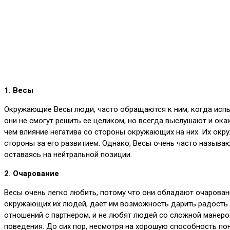
1. Весы
Окружающие Весы люди, часто обращаются к ним, когда испыт
они не смогут решить ее целиком, но всегда выслушают и ока
чем влияние негатива со стороны окружающих на них. Их окр
стороны за его развитием. Однако, Весы очень часто называю
оставаясь на нейтральной позиции.
2. Очарование
Весы очень легко любить, потому что они обладают очарован
окружающих их людей, дает им возможность дарить радость и
отношений с партнером, и не любят людей со сложной манерой
поведения. До сих пор, несмотря на хорошую способность пон