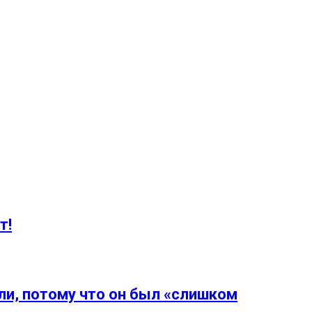
т!
ли, потому что он был «слишком