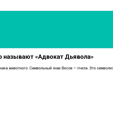
го называют «Адвокат Дьявола»
знака животного. Символьный знак Весов — пчела. Это символи