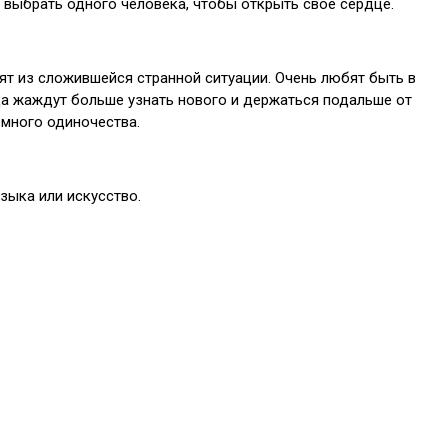
 выбрать одного человека, чтобы открыть свое сердце.
ят из сложившейся странной ситуации. Очень любят быть в
да жаждут больше узнать нового и держаться подальше от
емного одиночества.
узыка или искусство.