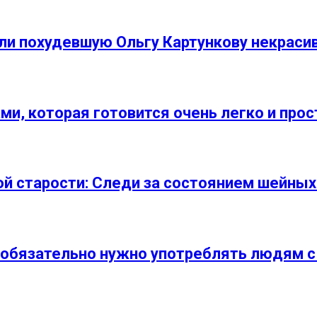
али похудевшую Ольгу Картункову некраси
ми, которая готовится очень легко и прос
ой старости: Следи за состоянием шейных
о обязательно нужно употреблять людям 