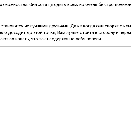
озможностей. Они хотят угодить всем, но очень быстро понима
становятся их лучшими друзьями. Даже когда они спорят с кем
дело доходит до этой точки, Вам лучше отойти в сторону и пере
нают сожалеть, что так несдержанно себя повели.