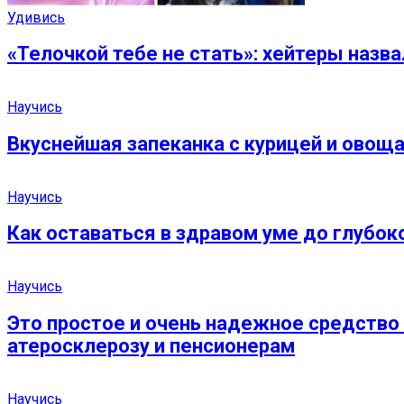
Удивись
«Телочкой тебе не стать»: хейтеры назв
Научись
Вкуснейшая запеканка с курицей и овоща
Научись
Как оставаться в здравом уме до глубок
Научись
Это простое и очень надежное средств
атеросклерозу и пенсионерам
Научись