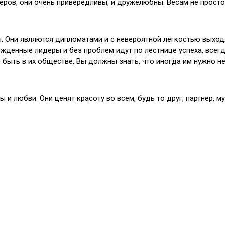
еров, они очень привередливы, и дружелюбны. Весам не просто
ы. Они являются дипломатами и с невероятной легкостью выход
жденные лидеры и без проблем идут по лестнице успеха, всег
 быть в их обществе, Вы должны знать, что иногда им нужно н
 и любви. Они ценят красоту во всем, будь то друг, партнер, м