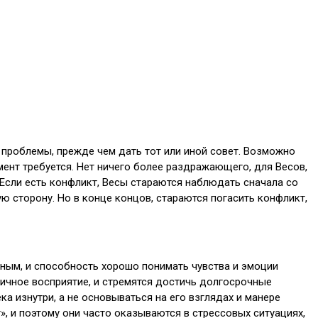
проблемы, прежде чем дать тот или иной совет. Возможно
мент требуется. Нет ничего более раздражающего, для Весов,
 Если есть конфликт, Весы стараются наблюдать сначала со
ю сторону. Но в конце концов, стараются погасить конфликт,
жным, и способность хорошо понимать чувства и эмоции
личное восприятие, и стремятся достичь долгосрочные
а изнутри, а не основываться на его взглядах и манере
, и поэтому они часто оказываются в стрессовых ситуациях,