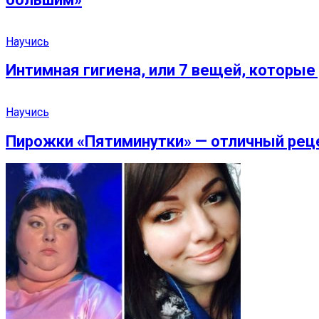
Научись
Интимная гигиена, или 7 вещей, которые
Научись
Пирожки «Пятиминутки» — отличный рец