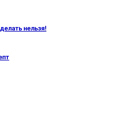
 делать нельзя!
епт