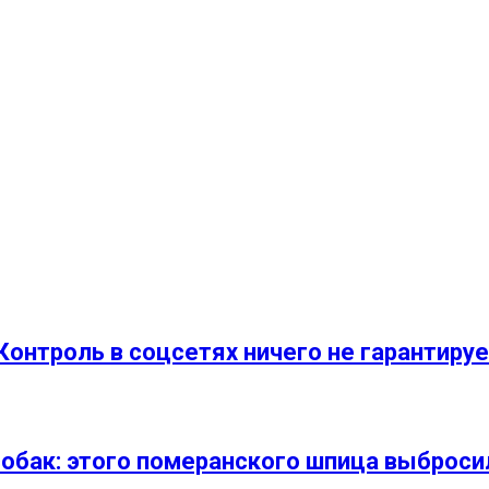
Контроль в соцсетях ничего не гарантируе
собак: этого померанского шпица выброси