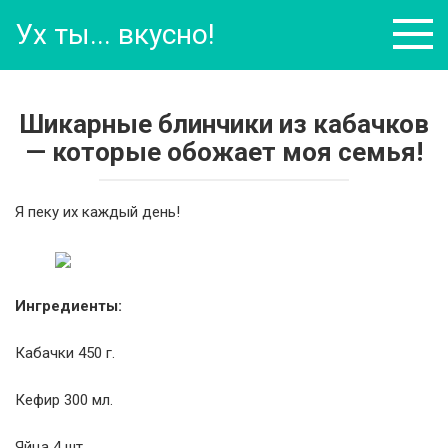
Перейти
Ух ты... вкусно!
к
контенту
Шикарные блинчики из кабачков
— которые обожает моя семья!
Я пеку их каждый день!
Ингредиенты:
Кабачки 450 г.
Кефир 300 мл.
Яйца 4 шт.