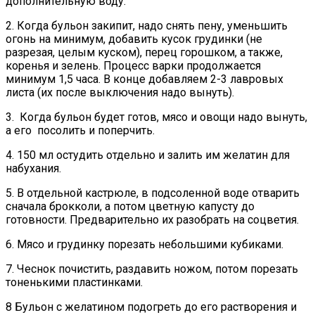
дополнительную воду.
2. Когда бульон закипит, надо снять пену, уменьшить
огонь на минимум, добавить кусок грудинки (не
разрезая, целым куском), перец горошком, а также,
коренья и зелень. Процесс варки продолжается
минимум 1,5 часа. В конце добавляем 2-3 лавровых
листа (их после выключения надо вынуть).
3. Когда бульон будет готов, мясо и овощи надо вынуть,
а его посолить и поперчить.
4. 150 мл остудить отдельно и залить им желатин для
набухания.
5. В отдельной кастрюле, в подсоленной воде отварить
сначала брокколи, а потом цветную капусту до
готовности. Предварительно их разобрать на соцветия.
6. Мясо и грудинку порезать небольшими кубиками.
7. Чеснок почистить, раздавить ножом, потом порезать
тоненькими пластинками.
8 Бульон с желатином подогреть до его растворения и