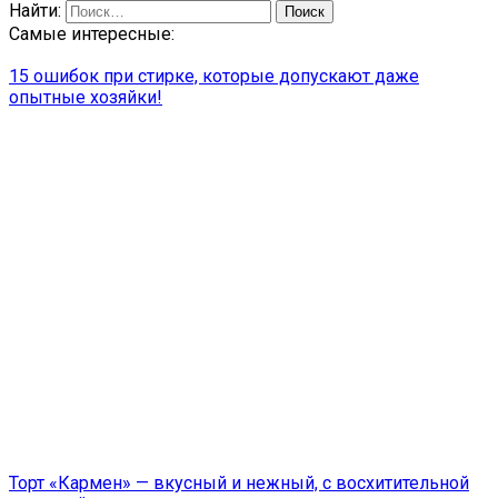
Найти:
Самые интересные:
15 ошибок при стирке, которые допускают даже
опытные хозяйки!
Торт «Кармен» — вкусный и нежный, с восхитительной