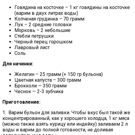
Говядина на косточке – 1 кг говядины на косточке
(варим в двух литрах воды)
Копченая грудинка – 70 грамм
Лук – 2 средние головки
Морковь – 2 небольшие
Стебли петрушки
Черный перец горошком
Лавровый лист
Соль
Для начинки:
Желатин – 25 грамм (+ 150 гр бульона)
Цветная капуста – 300 грамм
Брокколи — 350 грамм
Чеснок — 2-3 зубчика
Приготовление:
1. Варим бульон для заливки. Чтобы вкус был такой же
концентрированный, как у хорошего холодца, 1 кг мяса
(можно также взять курицу или индейку) заливаем 2 л
воды и варим до полной готовности, не доливая