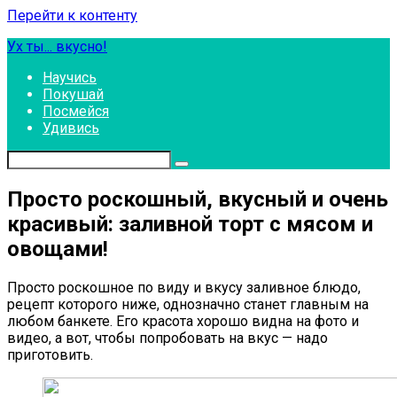
Перейти к контенту
Ух ты... вкусно!
Научись
Покушай
Посмейся
Удивись
Просто роскошный, вкусный и очень
красивый: заливной торт с мясом и
овощами!
Просто роскошное по виду и вкусу заливное блюдо,
рецепт которого ниже, однозначно станет главным на
любом банкете. Его красота хорошо видна на фото и
видео, а вот, чтобы попробовать на вкус — надо
приготовить.