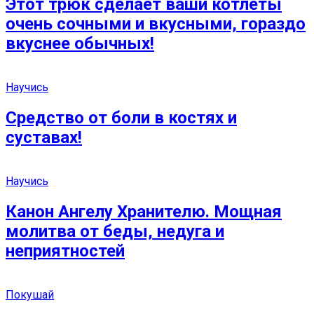
Этот трюк сделает ваши котлеты
очень сочными и вкусными, гораздо
вкуснее обычных!
Научись
Средство от боли в костях и
суставах!
Научись
Канон Ангелу Хранителю. Мощная
молитва от беды, недуга и
неприятностей
Покушай