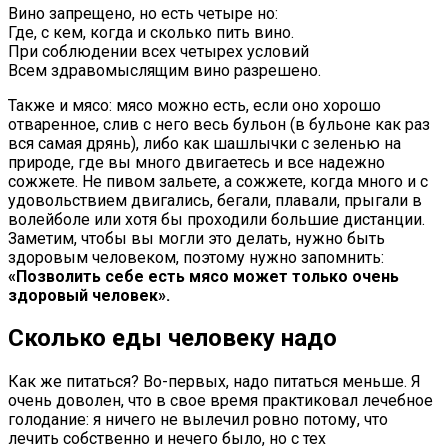
Вино запрещено, но есть четыре но:
Где, с кем, когда и сколько пить вино.
При соблюдении всех четырех условий
Всем здравомыслящим вино разрешено.
Также и мясо: мясо можно есть, если оно хорошо
отваренное, слив с него весь бульон (в бульоне как раз
вся самая дрянь), либо как шашлычки с зеленью на
природе, где вы много двигаетесь и все надежно
сожжете. Не пивом зальете, а сожжете, когда много и с
удовольствием двигались, бегали, плавали, прыгали в
волейболе или хотя бы проходили большие дистанции.
Заметим, чтобы вы могли это делать, нужно быть
здоровым человеком, поэтому нужно запомнить:
«Позволить себе есть мясо может только очень
здоровый человек».
Сколько еды человеку надо
Как же питаться? Во-первых, надо питаться меньше. Я
очень доволен, что в свое время практиковал лечебное
голодание: я ничего не вылечил ровно потому, что
лечить собственно и нечего было, но с тех