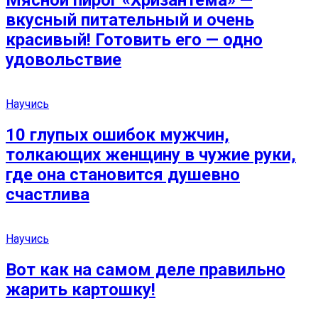
Мясной пирог «Хризантема» —
вкусный питательный и очень
красивый! Готовить его — одно
удовольствие
Научись
10 глупых ошибок мужчин,
толкающих женщину в чужие руки,
где она становится душевно
счастлива
Научись
Вот как на самом деле правильно
жарить картошку!