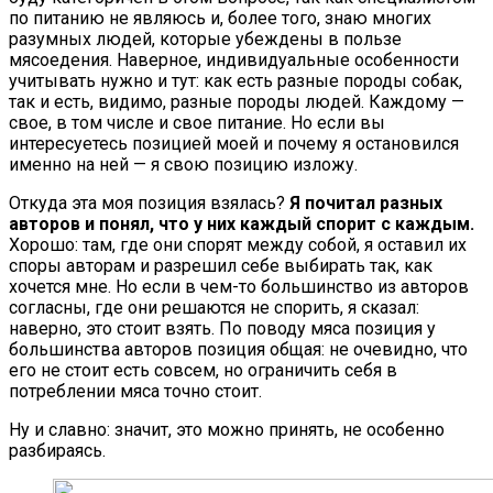
по питанию не являюсь и, более того, знаю многих
разумных людей, которые убеждены в пользе
мясоедения. Наверное, индивидуальные особенности
учитывать нужно и тут: как есть разные породы собак,
так и есть, видимо, разные породы людей. Каждому —
свое, в том числе и свое питание. Но если вы
интересуетесь позицией моей и почему я остановился
именно на ней — я свою позицию изложу.
Откуда эта моя позиция взялась?
Я почитал разных
авторов и понял, что у них каждый спорит с каждым.
Хорошо: там, где они спорят между собой, я оставил их
споры авторам и разрешил себе выбирать так, как
хочется мне. Но если в чем-то большинство из авторов
согласны, где они решаются не спорить, я сказал:
наверно, это стоит взять. По поводу мяса позиция у
большинства авторов позиция общая: не очевидно, что
его не стоит есть совсем, но ограничить себя в
потреблении мяса точно стоит.
Ну и славно: значит, это можно принять, не особенно
разбираясь.