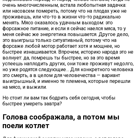
очень многочисленным, встала любопытная задачка:
или насовсем помереть, потому что на плодах уже не
проживешь, или что-то в жизни что-то радикально
менять. Мясо оказалось удачным выходом: это
форсажное питание, и если я сейчас наелся мяса, то у
меня сейчас же энергетика повышается. Другое дело,
это выигрыш только ситуативный, потому что на
форсаже любой мотор работает хотя и мощнее, но
быстрее изнашивается. Впрочем, историю народа это не
волнует: да, помрешь ты быстрее, но за это время
успеешь наплодить других, они тоже проживут недолго,
но уже родятся следующие… Для конкретного человека
это смерть, а в целом для человечества — вариант
выигрышный, и именно те племена, которые перешли
на мясо, и выжили.
Но стоит ли вам так бодрить себя сегодня, чтобы
быстрее умереть завтра?
Голова соображала, а потом мы
поели котлет