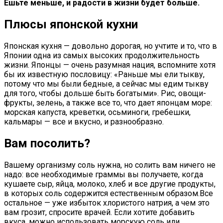
Ешьте меньше, и радости в жизни будет больше.
Плюсы японской кухни
Японская кухня — довольно дорогая, но учтите и то, что в
Японии одна из самых высоких продолжительность
жизни. Японцы — очень разумная нация, вспомните хотя
бы их известную пословицу: «Раньше мы ели тыкву,
потому что мы были бедные, а сейчас мы едим тыкву
для того, чтобы дольше быть богатыми». Рис, овощи-
фрукты, зелень, а также все то, что дает японцам море:
морская капуста, креветки, осьминоги, гребешки,
кальмары — все и вкусно, и разнообразно.
Вам посолить?
Вашему организму соль нужна, но солить вам ничего не
надо: все необходимые граммы вы получаете, когда
кушаете сыр, яйца, молоко, хлеб и все другие продукты,
в которых соль содержится естественным образом.Все
остальное — уже избыток хлористого натрия, а чем это
вам грозит, спросите врачей. Если хотите добавить
вкуса, можно использовать морскую соль или