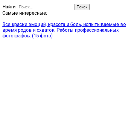
Найти:
Самые интересные:
Все краски эмоций, красота и боль, испытываемые во
время родов и схваток. Работы профессиональных
фотографов. (15 фото)