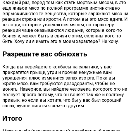
Каждый раз, перед тем как стать мертвым мясом, в это
еще живое мясо по полной программе инстинктивно
впрыскиваются те вещества, которые заряжают мясо на
реакции страха или ярости. А потом вы это мясо едите. И
те люди, которые увлекаются мясом, по характеру
реакций чаще оказываются людьми, которые кого-то
боятся и, может быть в связи с этим, склонны кого-то
бить. Хочу ли я иметь это в моем характере? Не хочу.
Разрешите вас обнюхать
Когда вы перейдете с колбасы на салатики, у вас
прекратятся прыщи, угри и прочие ненужные вам
украшения, плюс изменится запах изо рта. Пока вы
жрете мясо, вам требуются дезодоранты, чтобы не
вонять. Наверное, вы найдете человека, которого это не
волнует просто потому, что он воняет так же и поэтому
привык, но если вы хотите, что бы у вас был хороший
запах, лучше питаться чем-то другим.
Итого