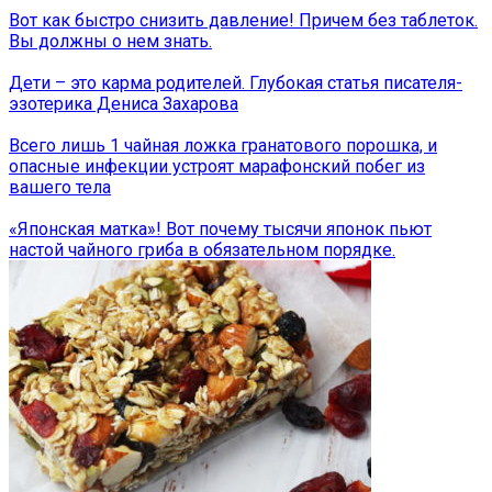
Вот как быстро снизить давление! Причем без таблеток.
Вы должны о нем знать.
Дети – это карма родителей. Глубокая статья писателя-
эзотерика Дениса Захарова
Всего лишь 1 чайная ложка гранатового порошка, и
опасные инфекции устроят марафонский побег из
вашего тела
«Японская матка»! Вот почему тысячи японок пьют
настой чайного гриба в обязательном порядке.