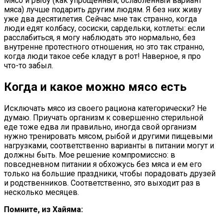
Мясо и рыбу (как упрощенный, ослабленный вариант
мяса) лучше подарить другим людям. Я без них живу
уже два десятилетия. Сейчас мне так странно, когда
люди едят колбасу, сосиски, сардельки, котлеты: если
расслабиться, я могу наблюдать это нормально, без
внутренне протестного отношения, но это так странно,
когда люди такое себе кладут в рот! Наверное, я про
что-то забыл.
Когда и какое можно мясо есть
Исключать мясо из своего рациона категорически? Не
думаю. Приучать организм к совершенно стерильной
еде тоже едва ли правильно, иногда свой организм
нужно тренировать мясом, рыбой и другими пищевыми
нагрузками, соответственно варианты в питании могут и
должны быть. Мое решение компромиссно: в
повседневном питании я обхожусь без мяса и ем его
только на большие праздники, чтобы порадовать друзей
и родственников. Соответственно, это выходит раз в
несколько месяцев.
Помните, из Хайяма: