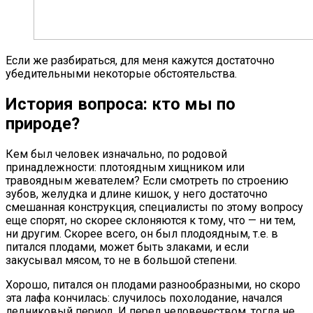
Если же разбираться, для меня кажутся достаточно
убедительными некоторые обстоятельства.
История вопроса: кто мы по
природе?
Кем был человек изначально, по родовой
принадлежности: плотоядным хищником или
травоядным жевателем? Если смотреть по строению
зубов, желудка и длине кишок, у него достаточно
смешанная конструкция, специалисты по этому вопросу
еще спорят, но скорее склоняются к тому, что — ни тем,
ни другим. Скорее всего, он был плодоядным, т.е. в
питался плодами, может быть злаками, и если
закусывал мясом, то не в большой степени.
Хорошо, питался он плодами разнообразными, но скоро
эта лафа кончилась: случилось похолодание, начался
ледниковый период. И перед человечеством, тогда не