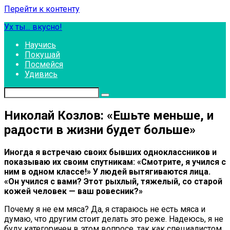
Перейти к контенту
Ух ты... вкусно!
Научись
Покушай
Посмейся
Удивись
Николай Козлов: «Ешьте меньше, и
радости в жизни будет больше»
Иногда я встречаю своих бывших одноклассников и
показываю их своим спутникам: «Смотрите, я учился с
ним в одном классе!» У людей вытягиваются лица.
«Он учился с вами? Этот рыхлый, тяжелый, со старой
кожей человек — ваш ровесник?»
Почему я не ем мяса? Да, я стараюсь не есть мяса и
думаю, что другим стоит делать это реже. Надеюсь, я не
буду категоричен в этом вопросе, так как специалистом