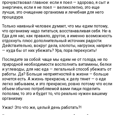
прочувствовал главное: если я поел — здорово, я сыт и
энергичен, если я не поел — великолепно, это еще
лучше, это очищение организма и лечебная для него
процедура.
Только наивный человек думает, что мы едим потому,
что организму надо питаться, восстанавливая себя. Не-а.
Еда для нас, как правило, другое, а именно возможность
отдохнуть плюс дополнительный источник радости.
Действительно, вокруг дела, хлопоты, нагрузки, напряги
— куда бы от них убежать? Ура, пора перекусить!
Последите за собой: чаще мы едим не от голода, не по
природной необходимости восполнить витамины, белки
и углеводы, для нас еда — легальный способ убежать от
работы. Да? Больше неприятностей в жизни — больше
хочется есть. А жизнь прекрасна, к делу тянет — о еде
легко забываем, и это прекрасно, ровно потому что если
объем обычно потребляемой вами пищи поделить
пополам, то это и будет то, что реально нужен вашему
организму.
Ужас! Это что же, целый день работать?!