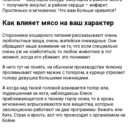
— получаете инсульт, в районе сердца — инфаркт.
Простенько и мгновенно. Что вам больше нравится?
Как влияет мясо на ваш характер
Сторонники кошерного питания рассказывают очень
любопытные вещи, очень житейски очевидные. Они
обращают наше внимание на то, что если специально
очень уж не озаботиться, то любое животное в тот
момент, когда его убивает, это понимает.
А чего тут не понять: на обычном производстве теленку
проламывает череп мужик с топором, а курице отрезает
голову девушка большими ножницами.
А когда над твоей головой взвивается топор или,
подвешенная за ноги, наблюдаешь блеск
приближающегося к твоему горлу ножа, то в кровь
мгновенно впрыскиваются все вещества, которые
эволюционно работают на две программы: бежать или
бить. Страх и ярость: вот что происходит с организмом на
бойне.