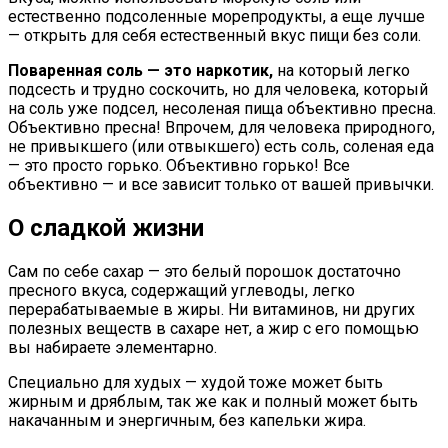
естественно подсоленные морепродукты, а еще лучше
— открыть для себя естественный вкус пищи без соли.
Поваренная соль — это наркотик,
на который легко
подсесть и трудно соскочить, но для человека, который
на соль уже подсел, несоленая пища объективно пресна.
Объективно пресна! Впрочем, для человека природного,
не привыкшего (или отвыкшего) есть соль, соленая еда
— это просто горько. Объективно горько! Все
объективно — и все зависит только от вашей привычки.
О сладкой жизни
Сам по себе сахар — это белый порошок достаточно
пресного вкуса, содержащий углеводы, легко
перерабатываемые в жиры. Ни витаминов, ни других
полезных веществ в сахаре нет, а жир с его помощью
вы набираете элементарно.
Специально для худых — худой тоже может быть
жирным и дряблым, так же как и полный может быть
накачанным и энергичным, без капельки жира.