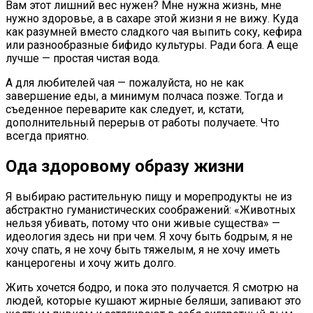
Вам этот лишний вес нужен? Мне нужна жизнь, мне
нужно здоровье, а в сахаре этой жизни я не вижу. Куда
как разумней вместо сладкого чая выпить соку, кефира
или разнообразные бифидо культуры. Ради бога. А еще
лучше — простая чистая вода.
А для любителей чая — пожалуйста, но не как
завершение еды, а минимум полчаса позже. Тогда и
съеденное переварите как следует, и, кстати,
дополнительный перерыв от работы получаете. Что
всегда приятно.
Ода здоровому образу жизни
Я выбираю растительную пищу и морепродукты не из
абстрактно гуманистических соображений: «Животных
нельзя убивать, потому что они живые существа» —
идеология здесь ни при чем. Я хочу быть бодрым, я не
хочу спать, я не хочу быть тяжелым, я не хочу иметь
канцерогены и хочу жить долго.
Жить хочется бодро, и пока это получается. Я смотрю на
людей, которые кушают жирные беляши, запивают это