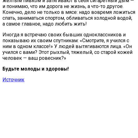
желтым пивком и затягивают в себя сигаретный дым —
и понимаю, что им дорога не жизнь, а что-то другое.
Конечно, дело не только в мясе: надо вовремя ложиться
спать, заниматься спортом, обливаться холодной водой,
а самое главное, надо любить жить!
Иногда я встречаю своих бывших одноклассников и
показываю их своим спутникам: «Смотрите, я учился с
ним в одном классе!» У людей вытягиваются лица. «Он
учился с вами? Этот рыхлый, тяжелый, со старой кожей
человек — ваш ровесник?»
Будьте молоды и здоровы!
Источник