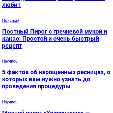
любит
Покушай
Постный Пирог с гречневой мукой и
какао: Простой и очень быстрый
рецепт
Научись
5 фактов об нарощенных ресницах, о
которых вам нужно узнать до
проведения процедуры
Научись