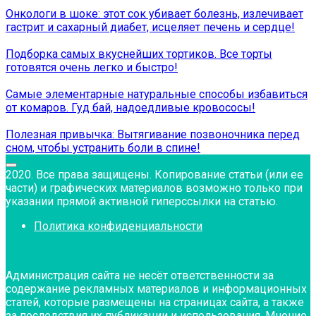
Онкологи в шоке: этот сок убивает болезнь, излечивает
гастрит и сахарный диабет, исцеляет печень и сердце!
Подборка самых вкуснейших тортиков. Все торты
готовятся очень легко и быстро!
Самые элементарные натуральные способы избавиться
от комаров. Гуд бай, надоедливые кровососы!
Полезная привычка: Вытягивание позвоночника перед
сном, чтобы устранить боли в спине!
2020. Все права защищены. Копирование статьи (или ее
части) и графических материалов возможно только при
указании прямой активной гиперссылки на статью.
Политика конфиденциальности
Администрация сайта не несёт ответственности за
содержание рекламных материалов и информационных
статей, которые размещены на страницах сайта, а также
за последствия их публикации и использования. Мнение