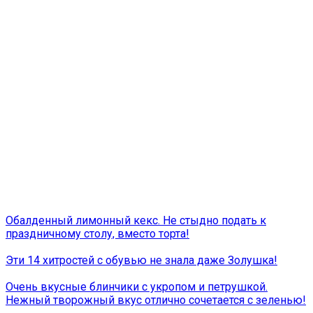
Обалденный лимонный кекс. Не стыдно подать к
праздничному столу, вместо торта!
Эти 14 хитростей с обувью не знала даже Золушка!
Очень вкусные блинчики с укропом и петрушкой.
Нежный творожный вкус отлично сочетается с зеленью!