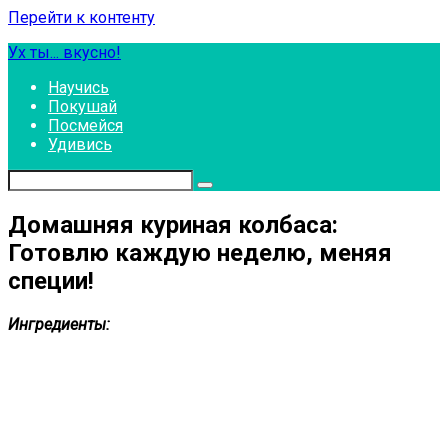
Перейти к контенту
Ух ты... вкусно!
Научись
Покушай
Посмейся
Удивись
Домашняя куриная колбаса:
Готовлю каждую неделю, меняя
специи!
Ингредиенты: