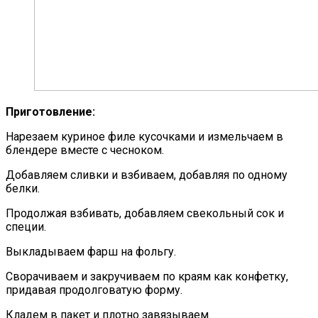
Приготовление:
Нарезаем куриное филе кусочками и измельчаем в
блендере вместе с чесноком.
Добавляем сливки и взбиваем, добавляя по одному
белки.
Продолжая взбивать, добавляем свекольный сок и
специи.
Выкладываем фарш на фольгу.
Сворачиваем и закручиваем по краям как конфетку,
придавая продолговатую форму.
Кладем в пакет и плотно завязываем.