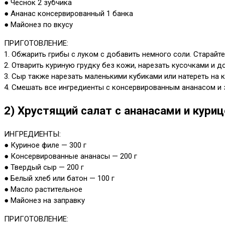
● Чеснок 2 зубчика
● Ананас консервированный 1 банка
● Майонез по вкусу
ПРИГОТОВЛЕНИЕ:
1. Обжарить грибы с луком с добавить немного соли. Старайт
2. Отварить куриную грудку без кожи, нарезать кусочками и д
3. Сыр также нарезать маленькими кубиками или натереть на к
4. Смешать все ингредиенты с консервированным ананасом и 
2) Хрустящий салат с ананасами и куриц
ИНГРЕДИЕНТЫ:
● Куриное филе — 300 г
● Консервированные ананасы — 200 г
● Твердый сыр — 200 г
● Белый хлеб или батон — 100 г
● Масло растительное
● Майонез на заправку
ПРИГОТОВЛЕНИЕ: