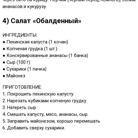
ананасов и кукурузу.
4) Салат «Обалденный»
ИНГРЕДИЕНТЫ:
● Пекинская капуста (1 кочан)
● Копченая грудка (1 шт.)
● Консервированные ананасы (1 банка)
● Сыр (100 г)
● Сухарики (1 пачка)
● Майонез
ПРИГОТОВЛЕНИЕ:
1. Покрошить пекинскую капусту.
2. Нарезать кубиками копченую грудку.
3. Натереть сыр.
4. Смешать капусту, мясо, ананасы, сыр.
5. Заправить майонезом, хорошо перемешать.
6. Добавить сверху сухарики.