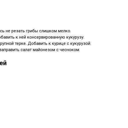
есь не резать грибы слишком мелко.
обавить к ней консервированную кукурузу.
рупной терке. Добавить к курице с кукурузой.
заправить салат майонезом с чесноком.
ей