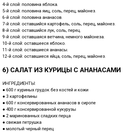
4-й слой: половина яблока.
5-й слой: половина яиц, соль, перец, майонез.
6-й слой: половина ананасов.
7-й слой: оставшийся картофель, соль, перец, майонез.
8-й слой: оставшийся лук, соль, перец.
9-й слой: оставшаяся ветчина, немного майонеза.
10-й слой: оставшееся яблоко.
11-й слой: оставшиеся ананасы.
12-й слой: оставшиеся яйца, соль, перец, майонез.
6) САЛАТ ИЗ КУРИЦЫ С АНАНАСАМИ
ИНГРЕДИЕНТЫ:
● 600 г куриных грудок без костей и кожи
● 3 картофелины
● 600 г консервированных ананасов в сиропе
● 400 г консервированной кукурузы
● 2 маринованных сладких перца
● свежая петрушка
● молотый черный перец