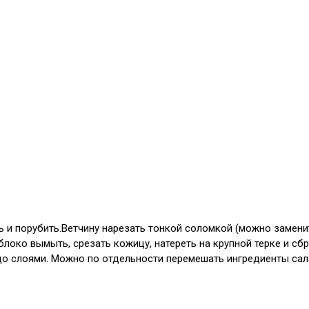
ь и порубить.Ветчину нарезать тонкой соломкой (можно заменит
локо вымыть, срезать кожицу, натереть на крупной терке и сб
о слоями. Можно по отдельности перемешать ингредиенты сал