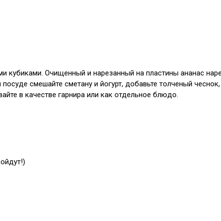
ыми кубиками. Очищенный и нарезанный на пластины ананас нар
 посуде смешайте сметану и йогурт, добавьте толченый чеснок,
вайте в качестве гарнира или как отдельное блюдо.
ойдут!)