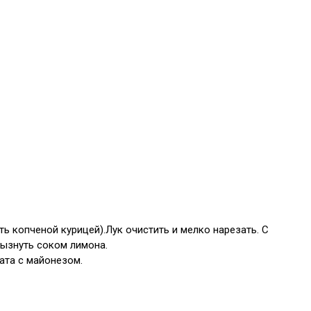
ь копченой курицей).Лук очистить и мелко нарезать. С
рызнуть соком лимона.
ата с майонезом.