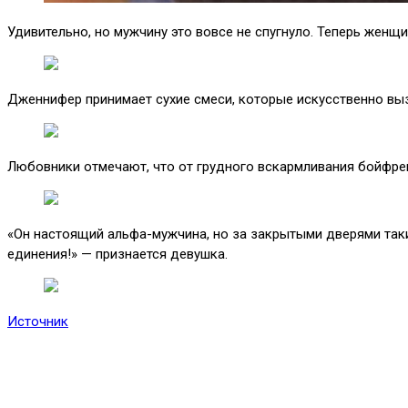
Удивительно, но мужчину это вовсе не спугнуло. Теперь женщ
Дженнифер принимает сухие смеси, которые искусственно выз
Любовники отмечают, что от грудного вскармливания бойфрен
«Он настоящий альфа-мужчина, но за закрытыми дверями так
единения!» — признается девушка.
Источник