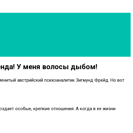
енда! У меня волосы дыбом!
аменитый австрийский психоаналитик Зигмунд Фрейд. Но вот
оздает особые, крепкие отношения. А когда в ее жизни