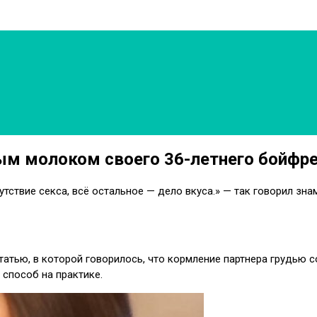
ым молоком своего 36-летнего бойфр
тствие секса, всё остальное — дело вкуса.» — так говорил зн
татью, в которой говорилось, что кормление партнера грудью с
 способ на практике.