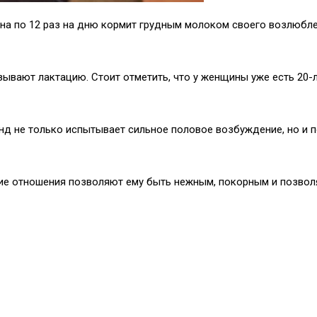
ина по 12 раз на дню кормит грудным молоком своего возлюбле
ывают лактацию. Стоит отметить, что у женщины уже есть 20-л
д не только испытывает сильное половое возбуждение, но и п
ие отношения позволяют ему быть нежным, покорным и позволя