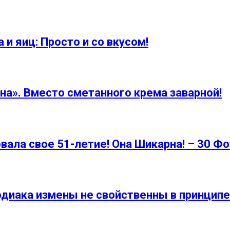
 и яиц: Просто и со вкусом!
а». Вместо сметанного крема заварной!
вала свое 51-летие! Она Шикарна! – 30 Ф
диака измены не свойственны в принципе