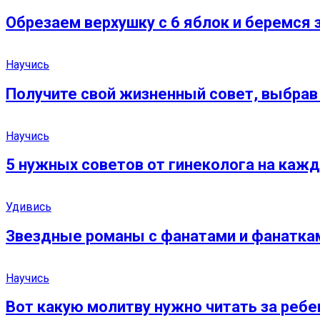
Обрезаем верхушку с 6 яблок и беремся з
Научись
Получите свой жизненный совет, выбрав 
Научись
5 нужных советов от гинеколога на каж
Удивись
Звездные романы с фанатами и фанаткам
Научись
Вот какую молитву нужно читать за ребен