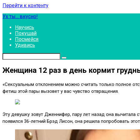
Перейти к контенту
Ух ты... вкусно!
Научись
Покушай
Посмейся
Удивись
Женщина 12 раз в день кормит грудн
«Сексуальным отклонением можно считать только полное отсу
фетиш этой пары вызовет у вас чувство отвращения.
Эту девушку зовут Дженнифер, пару лет назад она вычитала с
появился 36-летний Брэд Лисон, она решила попробовать этот