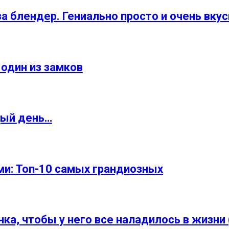
а блендер. Гениально просто и очень вкус
один из замков
дый день…
и: Топ-10 самых грандиозных
ка, чтобы у него все наладилось в жизни