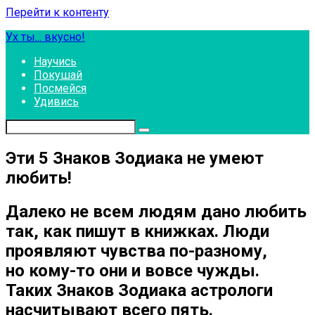
Перейти к контенту
Ух ты... вкусно!
Научись
Покушай
Посмейся
Удивись
Эти 5 Знаков Зодиака не умеют
любить!
Далеко не всем людям дано любить
так, как пишут в книжках. Люди
проявляют чувства по-разному,
но кому-то они и вовсе чужды.
Таких Знаков Зодиака астрологи
насчитывают всего пять.