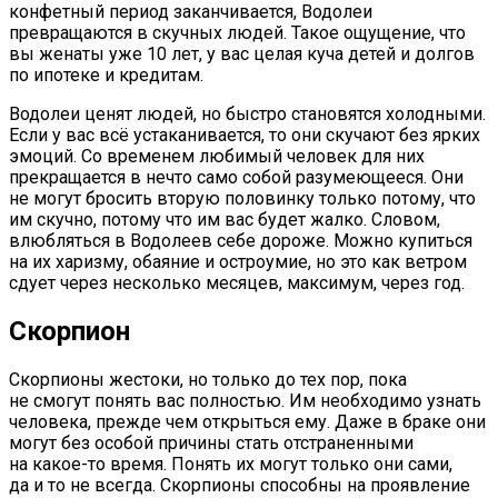
конфетный период заканчивается, Водолеи
превращаются в скучных людей. Такое ощущение, что
вы женаты уже 10 лет, у вас целая куча детей и долгов
по ипотеке и кредитам.
Водолеи ценят людей, но быстро становятся холодными.
Если у вас всё устаканивается, то они скучают без ярких
эмоций. Со временем любимый человек для них
прекращается в нечто само собой разумеющееся. Они
не могут бросить вторую половинку только потому, что
им скучно, потому что им вас будет жалко. Словом,
влюбляться в Водолеев себе дороже. Можно купиться
на их харизму, обаяние и остроумие, но это как ветром
сдует через несколько месяцев, максимум, через год.
Скорпион
Скорпионы жестоки, но только до тех пор, пока
не смогут понять вас полностью. Им необходимо узнать
человека, прежде чем открыться ему. Даже в браке они
могут без особой причины стать отстраненными
на какое-то время. Понять их могут только они сами,
да и то не всегда. Скорпионы способны на проявление