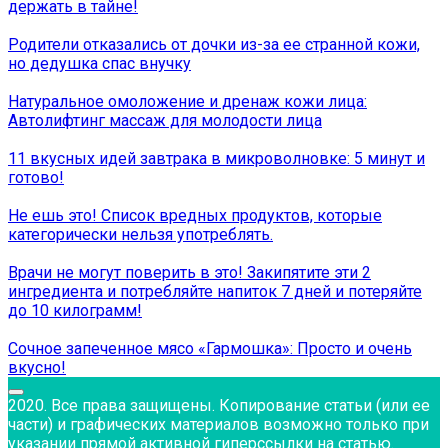
держать в тайне!
Родители отказались от дочки из-за ее странной кожи,
но дедушка спас внучку
Натуральное омоложение и дренаж кожи лица:
Автолифтинг массаж для молодости лица
11 вкусных идей завтрака в микроволновке: 5 минут и
готово!
Не ешь это! Список вредных продуктов, которые
категорически нельзя употреблять.
Врачи не могут поверить в это! Закипятите эти 2
ингредиента и потребляйте напиток 7 дней и потеряйте
до 10 килограмм!
Сочное запеченное мясо «Гармошка»: Просто и очень
вкусно!
2020. Все права защищены. Копирование статьи (или ее
части) и графических материалов возможно только при
указании прямой активной гиперссылки на статью.