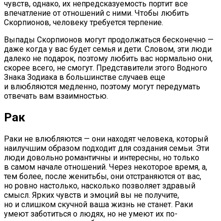
чувств, однако, их непредсказуемость портит все
впечатление от отношений с ними. Чтобы любить
Скорпионов, человеку требуется терпение.
Выпады Скорпионов могут продолжаться бесконечно —
даже когда у вас будет семья и дети. Словом, эти люди
далеко не подарок, поэтому любить вас нормально они,
скорее всего, не смогут. Представители этого Водного
Знака Зодиака в большинстве случаев еще
и влюбляются медленно, поэтому могут передумать
отвечать вам взаимностью.
Рак
Раки не влюбляются — они находят человека, который
наилучшим образом подходит для создания семьи. Эти
люди довольно романтичны и интересны, но только
в самом начале отношений. Через некоторое время, а,
тем более, после женитьбы, они отстраняются от вас,
но ровно настолько, насколько позволяет здравый
смысл. Ярких чувств и эмоций вы не получите,
но и слишком скучной ваша жизнь не станет. Раки
умеют заботиться о людях, но не умеют их по-