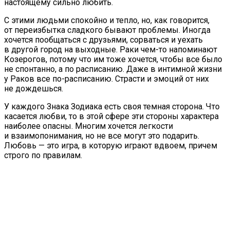
настоящему сильно любить.
С этими людьми спокойно и тепло, но, как говорится,
от переизбытка сладкого бывают проблемы. Иногда
хочется пообщаться с друзьями, сорваться и уехать
в другой город на выходные. Раки чем-то напоминают
Козерогов, потому что им тоже хочется, чтобы все было
не спонтанно, а по расписанию. Даже в интимной жизни
у Раков все по-расписанию. Страсти и эмоций от них
не дождешься.
У каждого Знака Зодиака есть своя темная сторона. Что
касается любви, то в этой сфере эти стороны характера
наиболее опасны. Многим хочется легкости
и взаимопонимания, но не все могут это подарить.
Любовь — это игра, в которую играют вдвоем, причем
строго по правилам.