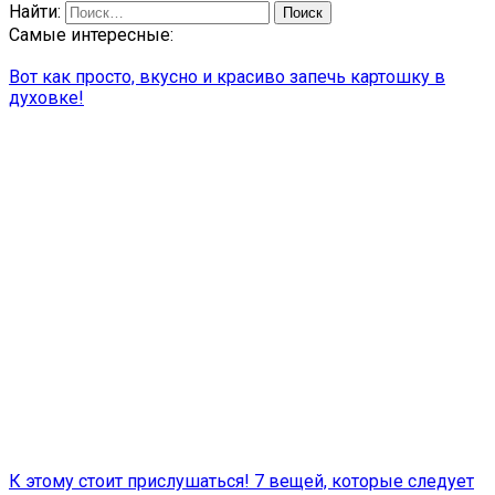
Найти:
Самые интересные:
Вот как просто, вкусно и красиво запечь картошку в
духовке!
К этому стоит прислушаться! 7 вещей, которые следует