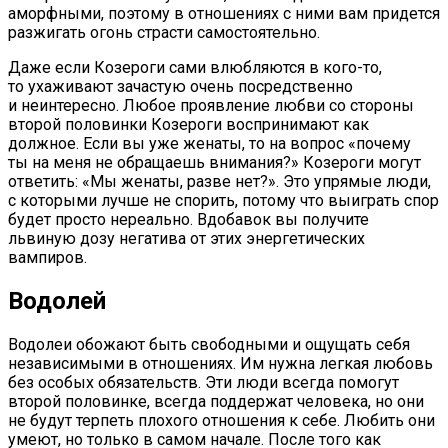
аморфными, поэтому в отношениях с ними вам придется
разжигать огонь страсти самостоятельно.
Даже если Козероги сами влюбляются в кого-то,
то ухаживают зачастую очень посредственно
и неинтересно. Любое проявление любви со стороны
второй половинки Козероги воспринимают как
должное. Если вы уже женаты, то на вопрос «почему
ты на меня не обращаешь внимания?» Козероги могут
ответить: «Мы женаты, разве нет?». Это упрямые люди,
с которыми лучше не спорить, потому что выиграть спор
будет просто нереально. Вдобавок вы получите
львиную дозу негатива от этих энергетических
вампиров.
Водолей
Водолеи обожают быть свободными и ощущать себя
независимыми в отношениях. Им нужна легкая любовь
без особых обязательств. Эти люди всегда помогут
второй половинке, всегда поддержат человека, но они
не будут терпеть плохого отношения к себе. Любить они
умеют, но только в самом начале. После того как