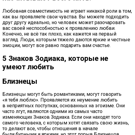
Любовная совместимость не играет никакой роли в том,
как вы проявляете свои чувства. Вы можете подходить
друг другу идеально, но человек может разочаровать
вас своей неспособностью к проявлению любви.
Конечно, не всё так плохо, как кажется на первый
взгляд. Люди, которым тяжело даются яркие и честные
эмоции, могут все равно подарить вам счастье.
5 Знаков Зодиака, которые не
умеют любить
Близнецы
Близнецы могут быть романтиками, могут говорить
«я тебя люблю». Проявляется их неумение любить
в неприятных поступках, основанных на эгоизме. Они
часто лгут, являются одними из самых часто
изменяющих Знаков Зодиака. Если они находят того
самого человека, с которым хотят связать свою жизнь,
то делают все, чтобы отношения в начале
были бурными и яркими, но этот порыв Близнецов