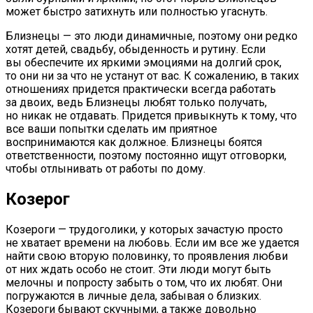
может быстро затихнуть или полностью угаснуть.
Близнецы — это люди динамичные, поэтому они редко
хотят детей, свадьбу, обыденность и рутину. Если
вы обеспечите их яркими эмоциями на долгий срок,
то они ни за что не устанут от вас. К сожалению, в таких
отношениях придется практически всегда работать
за двоих, ведь Близнецы любят только получать,
но никак не отдавать. Придется привыкнуть к тому, что
все ваши попытки сделать им приятное
воспринимаются как должное. Близнецы боятся
ответственности, поэтому постоянно ищут отговорки,
чтобы отлынивать от работы по дому.
Козерог
Козероги — трудоголики, у которых зачастую просто
не хватает времени на любовь. Если им все же удается
найти свою вторую половинку, то проявления любви
от них ждать особо не стоит. Эти люди могут быть
мелочны и попросту забыть о том, что их любят. Они
погружаются в личные дела, забывая о близких.
Козероги бывают скучными, а также довольно