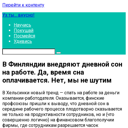
Перейти к контенту
Ух ты... вкусно!
Научись
Покушай
Посмейся
Удивись
В Финляндии внедряют дневной сон
на работе. Да, время сна
оплачивается. Нет, мы не шутим
В Хельсинки новый тренд — спать на работе за деньги
компании-работодателя. Оказывается, финские
профсоюзы пришли к выводу, что дневной сон в
середине рабочего процесса плодотворно сказывается
не только на продуктивности сотрудников, но и (что
совершенно логично) на финансовом благополучии
фирмы, где сотрудникам разрешается часок