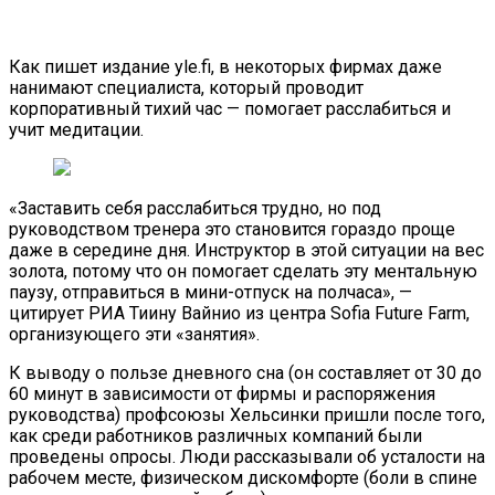
Как пишет издание yle.fi, в некоторых фирмах даже
нанимают специалиста, который проводит
корпоративный тихий час — помогает расслабиться и
учит медитации.
«Заставить себя расслабиться трудно, но под
руководством тренера это становится гораздо проще
даже в середине дня. Инструктор в этой ситуации на вес
золота, потому что он помогает сделать эту ментальную
паузу, отправиться в мини-отпуск на полчаса», —
цитирует РИА Тиину Вайнио из центра Sofia Future Farm,
организующего эти «занятия».
К выводу о пользе дневного сна (он составляет от 30 до
60 минут в зависимости от фирмы и распоряжения
руководства) профсоюзы Хельсинки пришли после того,
как среди работников различных компаний были
проведены опросы. Люди рассказывали об усталости на
рабочем месте, физическом дискомфорте (боли в спине