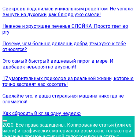
Свекровь поделилась уникальным рецептом. Не успела
вынуть из духовки, как блюдо уже смели!
Нежное и хрустящее печенье СЛОЙКА: Просто тает во
рту
Почему, чем больше делаешь добра, тем хуже к тебе
относятся?
Это самый быстрый вишневый пирог в мире. И
вдобавок невероятно вкусный!
17 уморительных приколов из реальной жизни, которые
точно заставят вас хохотать!
Сделайте это, и ваша стиральная машина никогда не
сломается!
Как сбросить 8 кг за одну неделю
2020. Все права защищены. Копирование статьи (или ее
части) и графических материалов возможно только при
указании прямой активной гиперссылки на статью.