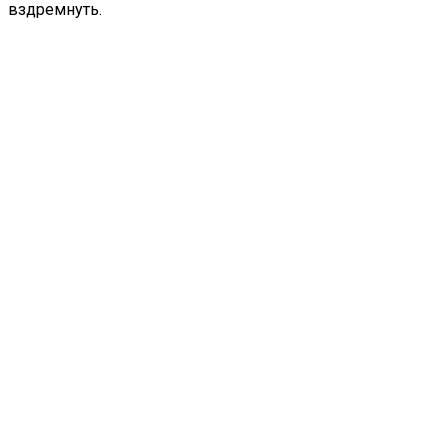
вздремнуть.