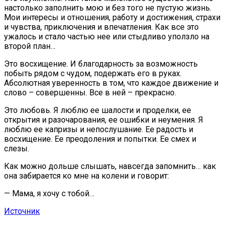
настолько заполнить мою и без того не пустую жизнь.
Мои интересы и отношения, работу и достижения, страхи
и чувства, приключения и впечатления. Как все это
ужалось и стало частью нее или стыдливо уползло на
второй план…
Это восхищение. И благодарность за возможность
побыть рядом с чудом, подержать его в руках.
Абсолютная уверенность в том, что каждое движение и
слово – совершенны. Все в ней – прекрасно.
Это любовь. Я люблю ее шалости и проделки, ее
открытия и разочарования, ее ошибки и неумения. Я
люблю ее капризы и непослушание. Ее радость и
восхищение. Ее преодоления и попытки. Ее смех и
слезы.
Как можно дольше слышать, навсегда запомнить… как
она забирается ко мне на колени и говорит:
— Мама, я хочу с тобой…
Источник