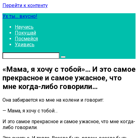
Перейти к контенту
Ух ты... вкусно!
Научись
Покушай
Посмейся
Удивись
«Мама, я хочу с тобой»… И это самое
прекрасное и самое ужасное, что
мне когда-либо говорили…
Она забирается ко мне на колени и говорит:
— Мама, я хочу с тобой…
И это самое прекрасное и самое ужасное, что мне когда-
либо говорили.