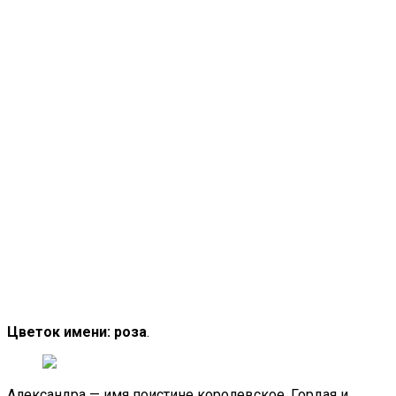
Цветок имени: роза
.
Александра — имя поистине королевское. Гордая и