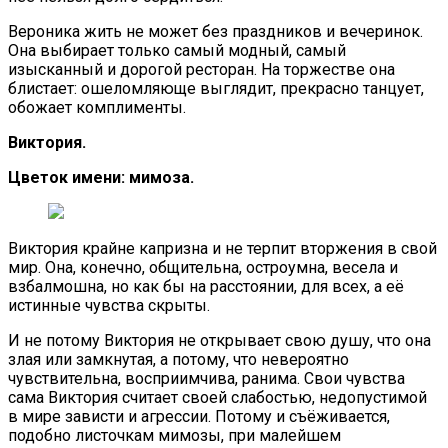
Вероника жить не может без праздников и вечеринок.
Она выбирает только самый модный, самый
изысканный и дорогой ресторан. На торжестве она
блистает: ошеломляюще выглядит, прекрасно танцует,
обожает комплименты.
Виктория.
Цветок имени: мимоза.
Виктория крайне капризна и не терпит вторжения в свой
мир. Она, конечно, общительна, остроумна, весела и
взбалмошна, но как бы на расстоянии, для всех, а её
истинные чувства скрыты.
И не потому Виктория не открывает свою душу, что она
злая или замкнутая, а потому, что невероятно
чувствительна, восприимчива, ранима. Свои чувства
сама Виктория считает своей слабостью, недопустимой
в мире зависти и агрессии. Потому и съёживается,
подобно листочкам мимозы, при малейшем