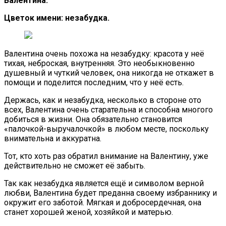
Валентина.
Цветок имени: незабудка.
Валентина очень похожа на незабудку: красота у неё
тихая, неброская, внутренняя. Это необыкновенно
душевный и чуткий человек, она никогда не откажет в
помощи и поделится последним, что у неё есть.
Держась, как и незабудка, несколько в стороне ото
всех, Валентина очень старательна и способна многого
добиться в жизни. Она обязательно становится
«палочкой-выручалочкой» в любом месте, поскольку
внимательна и аккуратна.
Тот, кто хоть раз обратил внимание на Валентину, уже
действительно не сможет её забыть.
Так как незабудка является ещё и символом верной
любви, Валентина будет преданна своему избраннику и
окружит его заботой. Мягкая и добросердечная, она
станет хорошей женой, хозяйкой и матерью.