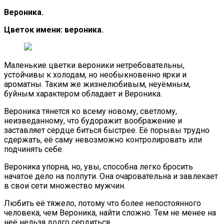
Вероника.
Цветок имени: вероника.
Маленькие цветки вероники нетребовательны,
устойчивы к холодам, но необыкновенно ярки и
ароматны. Таким же жизнелюбивым, неуёмным,
буйным характером обладает и Вероника.
Вероника тянется ко всему новому, светлому,
неизведанному, что будоражит воображение и
заставляет сердце биться быстрее. Её порывы трудно
сдержать, её саму невозможно контролировать или
подчинять себе.
Вероника упорна, но, увы, способна легко бросить
начатое дело на полпути. Она очаровательна и завлекает
в свои сети множество мужчин.
Любить её тяжело, потому что более непостоянного
человека, чем Вероника, найти сложно. Тем не менее на
неё нельзя долго сердиться.