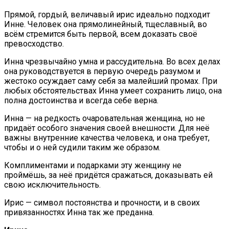
Прямой, гордый, величавый ирис идеально подходит
Инне. Человек она прямолинейный, тщеславный, во
всём стремится быть первой, всем доказать своё
превосходство.
Инна чрезвычайно умна и рассудительна. Во всех делах
она руководствуется в первую очередь разумом и
жестоко осуждает саму себя за малейший промах. При
любых обстоятельствах Инна умеет сохранить лицо, она
полна достоинства и всегда себе верна.
Инна — на редкость очаровательная женщина, но не
придаёт особого значения своей внешности. Для неё
важны внутренние качества человека, и она требует,
чтобы и о ней судили таким же образом.
Комплиментами и подарками эту женщину не
проймёшь, за неё придётся сражаться, доказывать ей
свою исключительность.
Ирис — символ постоянства и прочности, и в своих
привязанностях Инна так же преданна.