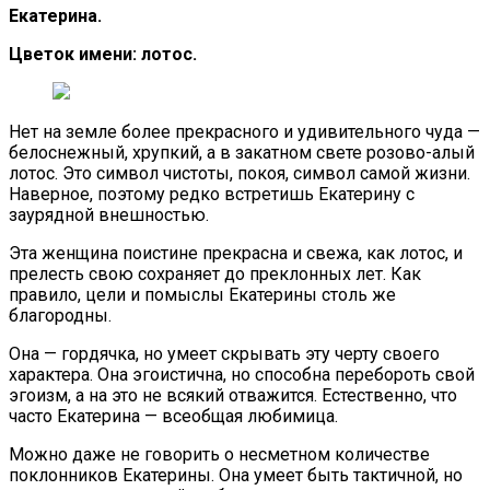
Екатерина.
Цветок имени: лотос.
Нет на земле более прекрасного и удивительного чуда —
белоснежный, хрупкий, а в закатном свете розово-алый
лотос. Это символ чистоты, покоя, символ самой жизни.
Наверное, поэтому редко встретишь Екатерину с
заурядной внешностью.
Эта женщина поистине прекрасна и свежа, как лотос, и
прелесть свою сохраняет до преклонных лет. Как
правило, цели и помыслы Екатерины столь же
благородны.
Она — гордячка, но умеет скрывать эту черту своего
характера. Она эгоистична, но способна перебороть свой
эгоизм, а на это не всякий отважится. Естественно, что
часто Екатерина — всеобщая любимица.
Можно даже не говорить о несметном количестве
поклонников Екатерины. Она умеет быть тактичной, но