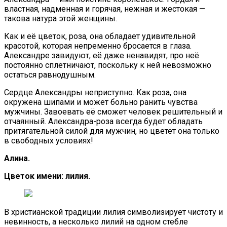
властная, надменная и горячая, нежная и жестокая —
такова натура этой женщины.
Как и её цветок, роза, она обладает удивительной
красотой, которая непременно бросается в глаза.
Александре завидуют, её даже ненавидят, про неё
постоянно сплетничают, поскольку к ней невозможно
остаться равнодушным.
Сердце Александры неприступно. Как роза, она
окружена шипами и может больно ранить чувства
мужчины. Завоевать её сможет человек решительный и
отчаянный. Александра-роза всегда будет обладать
притягательной силой для мужчин, но цветёт она только
в свободных условиях!
Алина.
Цветок имени: лилия.
В христианской традиции лилия символизирует чистоту и
невинность, а несколько лилий на одном стебле