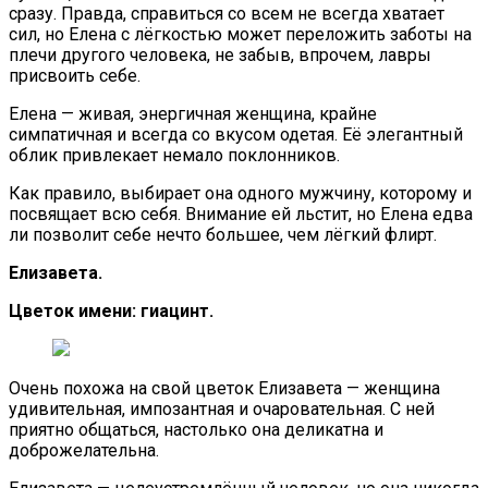
сразу. Правда, справиться со всем не всегда хватает
сил, но Елена с лёгкостью может переложить заботы на
плечи другого человека, не забыв, впрочем, лавры
присвоить себе.
Елена — живая, энергичная женщина, крайне
симпатичная и всегда со вкусом одетая. Её элегантный
облик привлекает немало поклонников.
Как правило, выбирает она одного мужчину, которому и
посвящает всю себя. Внимание ей льстит, но Елена едва
ли позволит себе нечто большее, чем лёгкий флирт.
Елизавета.
Цветок имени: гиацинт.
Очень похожа на свой цветок Елизавета — женщина
удивительная, импозантная и очаровательная. С ней
приятно общаться, настолько она деликатна и
доброжелательна.