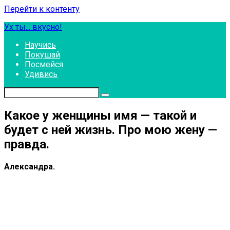
Перейти к контенту
Ух ты... вкусно!
Научись
Покушай
Посмейся
Удивись
Какое у женщины имя — такой и
будет с ней жизнь. Про мою жену —
правда.
Александра.