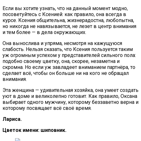
Если вы хотите узнать, что на данный момент модно,
посоветуйтесь с Ксенией: как правило, она всегда в
курсе. Ксения общительна, жизнерадостна, любопытна,
но никогда не навязывается, не лезет в центр внимания
и тем более — в дела окружающих.
Она вынослива и упряма, несмотря на кажущуюся
слабость. Нельзя сказать, что Ксения пользуется таким
уж огромным успехом у представителей сильного пола:
подобно своему цветку, она, скорее, незаметна и
скромна. Но если уж завладеет вниманием партнёра, то
сделает всё, чтобы он больше ни на кого не обращал
внимания.
Эта женщина — удивительная хозяйка, она умеет создать
уют в доме и великолепно готовит. Как правило, Оксана
выбирает одного мужчину, которому беззаветно верна и
которому посвящает всё своё время.
Лариса.
Цветок имени: шиповник.