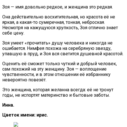
Зоя — имя довольно редкое, и женщина это редкая.
Она действительно восхитительная, но красота её не
яркая, а какая-то сумеречная, тонкая, неброская.
Несмотря на кажущуюся хрупкость, Зоя отлично знает
себе цену.
Зоя умеет «прочитать» душу человека и никогда не
ошибается. Нимфея похожа на серебряную звезду,
упавшую в пруд, и Зоя вся светится душевной красотой.
Оценить её сможет только чуткий и добрый человек,
сам похожий на эту женщину. Зоя — воплощение
чувственности, и в этом отношении её избраннику
невероятно повезёт.
Это женщина, которая желанна всегда: её не тронут
годы, не испортят материнство и бытовые заботы.
Инна.
Цветок имени: ирис.