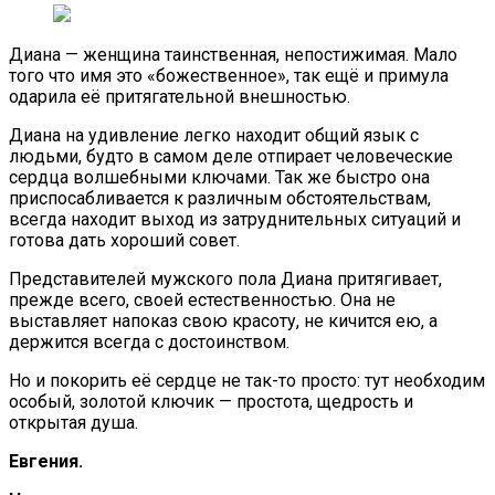
Диана — женщина таинственная, непостижимая. Мало
того что имя это «божественное», так ещё и примула
одарила её притягательной внешностью.
Диана на удивление легко находит общий язык с
людьми, будто в самом деле отпирает человеческие
сердца волшебными ключами. Так же быстро она
приспосабливается к различным обстоятельствам,
всегда находит выход из затруднительных ситуаций и
готова дать хороший совет.
Представителей мужского пола Диана притягивает,
прежде всего, своей естественностью. Она не
выставляет напоказ свою красоту, не кичится ею, а
держится всегда с достоинством.
Но и покорить её сердце не так-то просто: тут необходим
особый, золотой ключик — простота, щедрость и
открытая душа.
Евгения.