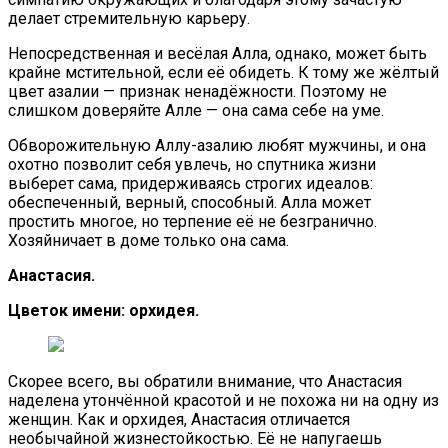
делает стремительную карьеру.
Непосредственная и весёлая Алла, однако, может быть
крайне мстительной, если её обидеть. К тому же жёлтый
цвет азалии — признак ненадёжности. Поэтому не
слишком доверяйте Алле — она сама себе на уме.
Обворожительную Аллу-азалию любят мужчины, и она
охотно позволит себя увлечь, но спутника жизни
выберет сама, придерживаясь строгих идеалов:
обеспеченный, верный, способный. Алла может
простить многое, но терпение её не безгранично.
Хозяйничает в доме только она сама.
Анастасия.
Цветок имени: орхидея.
Скорее всего, вы обратили внимание, что Анастасия
наделена утончённой красотой и не похожа ни на одну из
женщин. Как и орхидея, Анастасия отличается
необычайной жизнестойкостью. Её не напугаешь