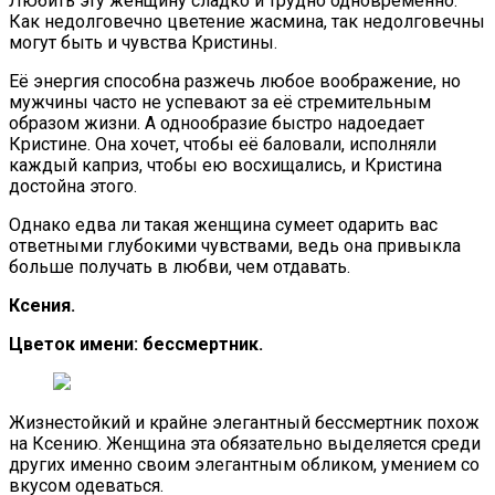
Любить эту женщину сладко и трудно одновременно.
Как недолговечно цветение жасмина, так недолговечны
могут быть и чувства Кристины.
Её энергия способна разжечь любое воображение, но
мужчины часто не успевают за её стремительным
образом жизни. А однообразие быстро надоедает
Кристине. Она хочет, чтобы её баловали, исполняли
каждый каприз, чтобы ею восхищались, и Кристина
достойна этого.
Однако едва ли такая женщина сумеет одарить вас
ответными глубокими чувствами, ведь она привыкла
больше получать в любви, чем отдавать.
Ксения.
Цветок имени: бессмертник.
Жизнестойкий и крайне элегантный бессмертник похож
на Ксению. Женщина эта обязательно выделяется среди
других именно своим элегантным обликом, умением со
вкусом одеваться.