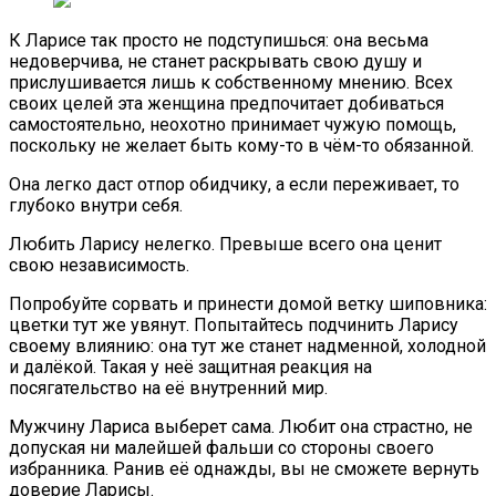
К Ларисе так просто не подступишься: она весьма
недоверчива, не станет раскрывать свою душу и
прислушивается лишь к собственному мнению. Всех
своих целей эта женщина предпочитает добиваться
самостоятельно, неохотно принимает чужую помощь,
поскольку не желает быть кому-то в чём-то обязанной.
Она легко даст отпор обидчику, а если переживает, то
глубоко внутри себя.
Любить Ларису нелегко. Превыше всего она ценит
свою независимость.
Попробуйте сорвать и принести домой ветку шиповника:
цветки тут же увянут. Попытайтесь подчинить Ларису
своему влиянию: она тут же станет надменной, холодной
и далёкой. Такая у неё защитная реакция на
посягательство на её внутренний мир.
Мужчину Лариса выберет сама. Любит она страстно, не
допуская ни малейшей фальши со стороны своего
избранника. Ранив её однажды, вы не сможете вернуть
доверие Ларисы.