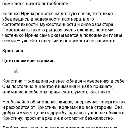
осмелится ничего потребовать.
Если же Ирина решится на долгую связь, то только
убедившись в надёжности партнёра, в его
состоятельности, мужественности и силе характера.
Повстречать такого рыцаря очень сложно, поэтому
частенько Ирина сама оказывается в положении главы
семьи — уж ей-то энергии и решимости не занимать!
Кристина.
Цветок имени: жасмин.
Кристина — женщина жизнелюбивая и уверенная в себе.
Она постоянно в центре внимания и, надо признать,
внимание к себе она привлекать умеет, как никто.
Необычайно обаятельная, живая, энергичная: энергия так
и расходится от Кристины волнами во все стороны. Она
добра и умеет ценить дружбу, однако лучше не обижать
Кристину: простит вряд ли, а отомстит безжалостно.