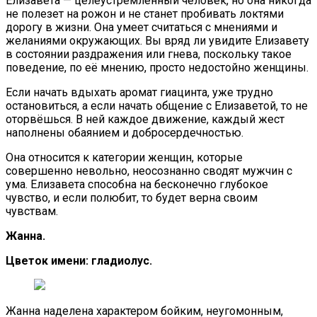
Елизавета — целеустремлённый человек, но она никогда
не полезет на рожон и не станет пробивать локтями
дорогу в жизни. Она умеет считаться с мнениями и
желаниями окружающих. Вы вряд ли увидите Елизавету
в состоянии раздражения или гнева, поскольку такое
поведение, по её мнению, просто недостойно женщины.
Если начать вдыхать аромат гиацинта, уже трудно
остановиться, а если начать общение с Елизаветой, то не
оторвёшься. В ней каждое движение, каждый жест
наполнены обаянием и добросердечностью.
Она относится к категории женщин, которые
совершенно невольно, неосознанно сводят мужчин с
ума. Елизавета способна на бесконечно глубокое
чувство, и если полюбит, то будет верна своим
чувствам.
Жанна.
Цветок имени: гладиолус.
Жанна наделена характером бойким, неугомонным,