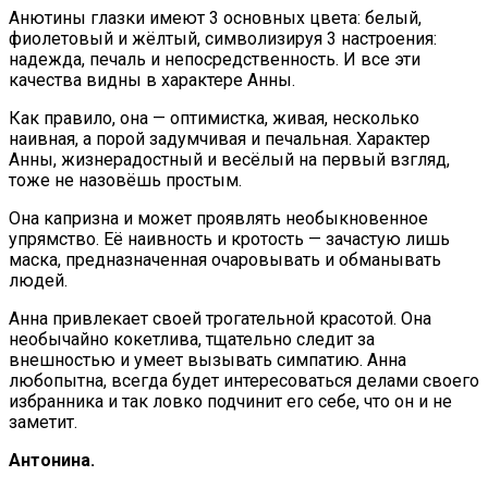
Анютины глазки имеют 3 основных цвета: белый,
фиолетовый и жёлтый, символизируя 3 настроения:
надежда, печаль и непосредственность. И все эти
качества видны в характере Анны.
Как правило, она — оптимистка, живая, несколько
наивная, а порой задумчивая и печальная. Характер
Анны, жизнерадостный и весёлый на первый взгляд,
тоже не назовёшь простым.
Она капризна и может проявлять необыкновенное
упрямство. Её наивность и кротость — зачастую лишь
маска, предназначенная очаровывать и обманывать
людей.
Анна привлекает своей трогательной красотой. Она
необычайно кокетлива, тщательно следит за
внешностью и умеет вызывать симпатию. Анна
любопытна, всегда будет интересоваться делами своего
избранника и так ловко подчинит его себе, что он и не
заметит.
Антонина.