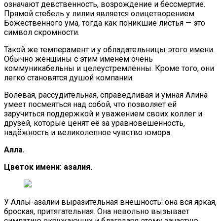
означают девственность, возрождение и бессмертие.
Прямой стебель у лилии является олицетворением
Божественного ума, тогда как поникшие листья — это
символ скромности.
Такой же темперамент и у обладательницы этого имени.
Обычно женщины с этим именем очень
коммуникабельны и целеустремлённы. Кроме того, они
легко становятся душой компании.
Волевая, рассудительная, справедливая и умная Алина
умеет посмеяться над собой, что позволяет ей
заручиться поддержкой и уважением своих коллег и
друзей, которые ценят её за уравновешенность,
надёжность и великолепное чувство юмора.
Алла.
Цветок имени: азалия.
У Аллы-азалии выразительная внешность: она вся яркая,
броская, притягательная. Она невольно вызывает
симпатию окружающих и благодаря этому зачастую