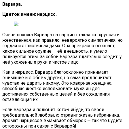
Варвара.
Цветок имени: нарцисс.
Очень похожа Варвара на нарцисс: такая же хрупкая и
женственная, как правило, невероятно симпатичная, но
гордая и эгоистичная дама. Она прекрасно осознает,
какое сильное оружие — её внешность, и умело
пользуется этим. За собой Варвара тщательно следит: у
неё ухоженные руки и чистое лицо.
Как и нарцисс, Варвара благосклонно принимает
внимание и любовь других, но сама предпочитает
чувства не дарить никому. Это коварная женщина,
способная жёстко использовать мужчин для
достижения собственных целей и без сожаления
оставляющая их.
Если Варвара и полюбит кого-нибудь, то своей
требовательной любовью отравит жизнь избранника.
Аромат нарциссов вызывает обморок — так что будьте
осторожны при связи с Варварой!