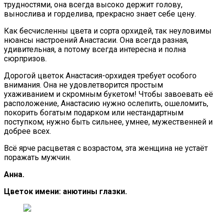
трудностями, она всегда высоко держит голову,
вынослива и горделива, прекрасно знает себе цену.
Как бесчисленны цвета и сорта орхидей, так неуловимы
нюансы настроений Анастасии. Она всегда разная,
удивительная, а потому всегда интересна и полна
сюрпризов.
Дорогой цветок Анастасия-орхидея требует особого
внимания. Она не удовлетворится простым
ухаживанием и скромным букетом! Чтобы завоевать её
расположение, Анастасию нужно ослепить, ошеломить,
покорить богатым подарком или нестандартным
поступком; нужно быть сильнее, умнее, мужественней и
добрее всех.
Всё ярче расцветая с возрастом, эта женщина не устаёт
поражать мужчин.
Анна.
Цветок имени: анютины глазки.