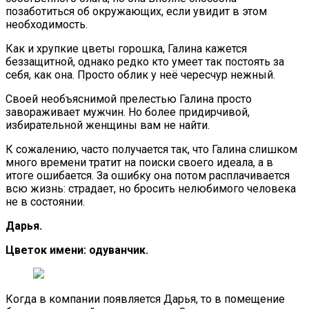
позаботиться об окружающих, если увидит в этом
необходимость.
Как и хрупкие цветы горошка, Галина кажется
беззащитной, однако редко кто умеет так постоять за
себя, как она. Просто облик у неё чересчур нежный.
Своей необъяснимой прелестью Галина просто
завораживает мужчин. Но более придирчивой,
избирательной женщины вам не найти.
К сожалению, часто получается так, что Галина слишком
много времени тратит на поиски своего идеала, а в
итоге ошибается. За ошибку она потом расплачивается
всю жизнь: страдает, но бросить нелюбимого человека
не в состоянии.
Дарья.
Цветок имени: одуванчик.
Когда в компании появляется Дарья, то в помещение