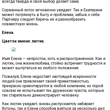
всегда тверда и свой выбор делает сама.
Сорванный лотос мгновенно увядает. Так и Екатерина
может погрязнуть в быту и проблемах, забыв о себе.
Партнёру следует беречь её и разнообразить
совместную жизнь.
Елена.
Цветок имени: лютик.
Имя Елена — непростое, хоть и распространённое. Как и
лютик, она жизнелюбива, стойко встречает трудности и
может выпутаться из любого положения.
Пожалуй, Елене недостаёт настоящей искренности:
людей она привлекает своей приветливостью,
прекрасно ориентируется в любой компании, но порой
совсем не испытывает тех дружеских чувств, которые
так старательно демонстрирует человеку.
Как лютик увядает, вновь распускается, набирает
бутоны, так и Елена способна взяться за несколько дел