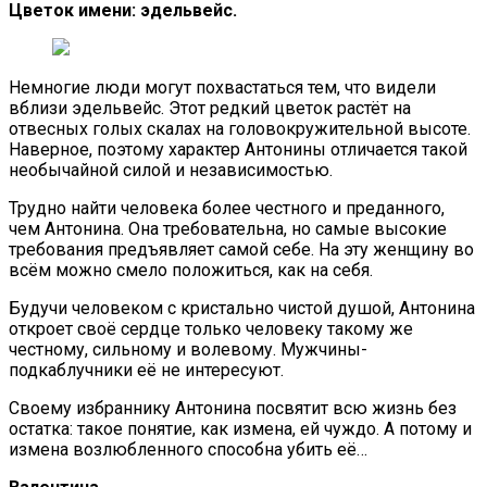
Цветок имени: эдельвейс.
Немногие люди могут похвастаться тем, что видели
вблизи эдельвейс. Этот редкий цветок растёт на
отвесных голых скалах на головокружительной высоте.
Наверное, поэтому характер Антонины отличается такой
необычайной силой и независимостью.
Трудно найти человека более честного и преданного,
чем Антонина. Она требовательна, но самые высокие
требования предъявляет самой себе. На эту женщину во
всём можно смело положиться, как на себя.
Будучи человеком с кристально чистой душой, Антонина
откроет своё сердце только человеку такому же
честному, сильному и волевому. Мужчины-
подкаблучники её не интересуют.
Своему избраннику Антонина посвятит всю жизнь без
остатка: такое понятие, как измена, ей чуждо. А потому и
измена возлюбленного способна убить её…