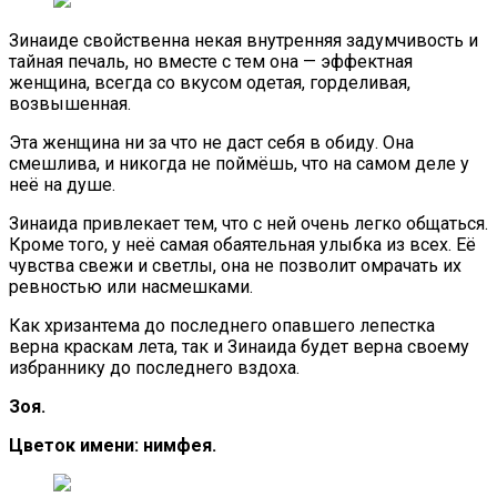
Зинаиде свойственна некая внутренняя задумчивость и
тайная печаль, но вместе с тем она — эффектная
женщина, всегда со вкусом одетая, горделивая,
возвышенная.
Эта женщина ни за что не даст себя в обиду. Она
смешлива, и никогда не поймёшь, что на самом деле у
неё на душе.
Зинаида привлекает тем, что с ней очень легко общаться.
Кроме того, у неё самая обаятельная улыбка из всех. Её
чувства свежи и светлы, она не позволит омрачать их
ревностью или насмешками.
Как хризантема до последнего опавшего лепестка
верна краскам лета, так и Зинаида будет верна своему
избраннику до последнего вздоха.
Зоя.
Цветок имени: нимфея.