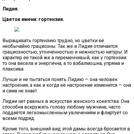
Лидия.
Цветок имени: гортензия.
Выращивать гортензию трудно, но цветки её
необычайно грациозны. Так же и Лидия отличается
грациозностью, утончённостью и нежностью натуры. И
характер её такой же а переменчивый, как у гортензии:
то она весела и энергична, а то взбалмошна, упряма и
плаксива.
Лучше и не пытаться понять Лидию — она человек
настроения, а как и когда её настроение изменится — она
и сама не знает.
Лидии нет равных в искусстве женского кокетства. Она
способна вскружить голову любому мужчине, часто
поддаётся легкомысленным увлечениям и флиртует со
всеми подряд.
Кроме того, внешний вид этой дамы всегда бросается в