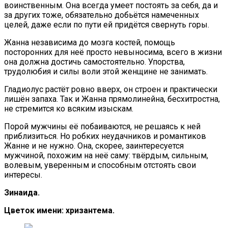
воинственным. Она всегда умеет постоять за себя, да и
за других тоже, обязательно добьётся намеченных
целей, даже если по пути ей придётся свернуть горы.
Жанна независима до мозга костей, помощь
посторонних для неё просто невыносима, всего в жизни
она должна достичь самостоятельно. Упорства,
трудолюбия и силы воли этой женщине не занимать.
Гладиолус растёт ровно вверх, он строен и практически
лишён запаха. Так и Жанна прямолинейна, бесхитростна,
не стремится ко всяким изыскам.
Порой мужчины её побаиваются, не решаясь к ней
приблизиться. Но робких неудачников и романтиков
Жанне и не нужно. Она, скорее, заинтересуется
мужчиной, похожим на неё саму: твёрдым, сильным,
волевым, уверенным и способным отстоять свои
интересы.
Зинаида.
Цветок имени: хризантема.