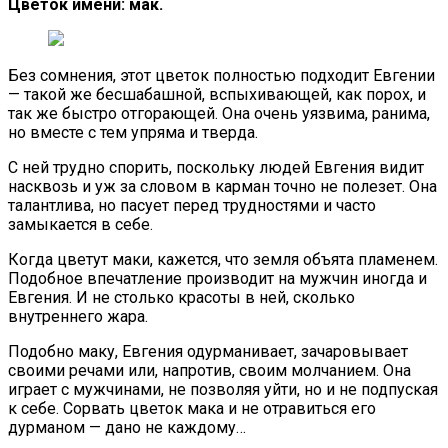
Цветок имени: мак.
Без сомнения, этот цветок полностью подходит Евгении
— такой же бесшабашной, вспыхивающей, как порох, и
так же быстро отгорающей. Она очень уязвима, ранима,
но вместе с тем упряма и тверда.
С ней трудно спорить, поскольку людей Евгения видит
насквозь и уж за словом в карман точно не полезет. Она
талантлива, но пасует перед трудностями и часто
замыкается в себе.
Когда цветут маки, кажется, что земля объята пламенем.
Подобное впечатление производит на мужчин иногда и
Евгения. И не столько красоты в ней, сколько
внутреннего жара.
Подобно маку, Евгения одурманивает, зачаровывает
своими речами или, напротив, своим молчанием. Она
играет с мужчинами, не позволяя уйти, но и не подпуская
к себе. Сорвать цветок мака и не отравиться его
дурманом — дано не каждому…