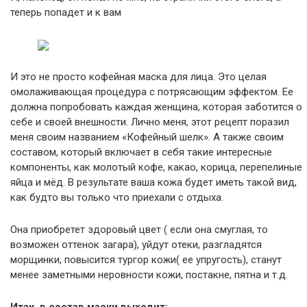
теперь попадет и к вам
И это не просто кофейная маска для лица. Это целая
омолаживающая процедура с потрясающим эффектом. Ее
должна попробовать каждая женщина, которая заботится о
себе и своей внешности. Лично меня, этот рецепт поразил
меня своим названием «Кофейный шелк». А также своим
составом, который включает в себя такие интересные
компоненты, как молотый кофе, какао, корица, перепелиные
яйца и мёд. В результате ваша кожа будет иметь такой вид,
как будто вы только что приехали с отдыха.
Она приобретет здоровый цвет ( если она смуглая, то
возможен оттенок загара), уйдут отеки, разгладятся
морщинки, повысится тургор кожи( ее упругость), станут
менее заметными неровности кожи, постакне, пятна и т.д.