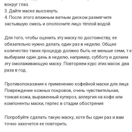
вокруг глаз.
3. Дайте маске высохнуть.
4. После этого влажным ватным диском размягчите
застывшую смесь и ополосните лицо тёплой водой.
Для того, чтобы оценить эту маску по достоинству, ее
обязательно нужно делать один раз в неделю. Общее
количество таких процедур должно быть не меньше семи, т.е
выбираем один день в неделю, например, субботу и делаем
эту омолаживающую маску. Повторяем курс этих масок два
раза в год.
Противопоказания к применению кофейной маски для лица
Повреждение кожных покровов, очень чувствительная,
тонкая кожа, выраженный купероз, аллергия на кофе или
компоненты маски, герпес в стадии обострения
Попробуйте сделать такую маску, хотя бы один раз и вам
точно захочется ее повторить.