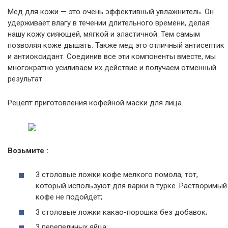
Мед для кожи — это очень эффективный увлажнитель. Он
удерживает влагу в течении длительного времени, делая
нашу кожу сияющей, мягкой и эластичной. Тем самым
позволяя коже дышать. Также мед это отличный антисептик
и антиоксидант. Соединив все эти компоненты вместе, мы
многократно усиливаем их действие и получаем отменный
результат.
Рецепт приготовления кофейной маски для лица.
Возьмите :
3 столовые ложки кофе мелкого помола, тот,
который используют для варки в турке. Растворимый
кофе не подойдет;
3 столовые ложки какао-порошка без добавок;
3 перепелиных яйца;