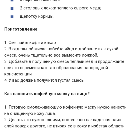
2 столовых ложки теплого сырого меда;
щепотку корицы.
Приготовление:
1. Смешайте кофе и какао.
2. В отдельной миске взбейте яйца и добавьте их к сухой
смеси, очень тщательно все вымесите ложкой.
3. Добавьте в полученную смесь теплый мед и продолжайте
все это перемешивать до образования однородной
консистенции.
4. У вас должна получится густая смесь.
Как наносить кофейную маску на лицо?
1. Готовую омолаживающую кофейную маску нужно нанести
на очищенную кожу лица.
2. Делать это нужно слоями, постепенно накладывая один
слой поверх другого, не втирая ее в кожу и избегая области