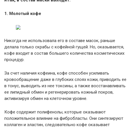
Итак, в состав маски выходит:
1. Молотый кофе
Никогда не использовала его в составе масок, раньше
делала только скрабы с кофейной гущей. Но, оказывается,
кофе входит в состав большего количества косметических
процедур.
За счет наличия кофеина, кофе способен усиливать
кровообращение даже в глубоких слоях кожи, приводить ее
в тонус, выводить из нее токсины, а также восстанавливать
ее липидный обмен и регенерировать кожный покров,
активизируя обмен на клеточном уровне.
Кофе содержит полифенолы, которые оказывают
положительное влияние на фибробласты. Они синтезируют
коллаген и эластин, следовательно кофе оказывает