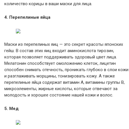
количество корицы в ваши маски для лица.
4. Перепелиные яйца
Маски из перепелиных яиц — это секрет красоты японских
гейш. В состав этих яиц входит аминокислота тирозин,
которая позволяет поддерживать здоровый цвет лица.
Мелатонин способствует омоложению клеток, лицетин
способен снимать отечность, проникать глубоко в слои кожи
и разглаживать морщины, тонизировать кожу. А также
перепелиные яйца содержат витамин А, витамины группы B,
микроэлементы, жирные кислоты, которые отвечают за
молодость и хорошее состояние нашей кожи и волос.
5. Мед