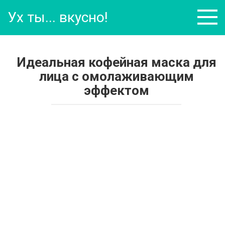
Перейти
Ух ты... вкусно!
к
контенту
Идеальная кофейная маска для
лица с омолаживающим
эффектом