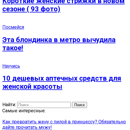
Короткие женские стрижки в новом
сезоне ( 93 фото)
Посмейся
Эта блондинка в метро вычудила
такое!
Научись
10 дешевых аптечных средств для
женской красоты
Найти:
Самые интересные:
Как превратить жену с пилой в принцессу? Обязательно
дайте прочитать мужу!