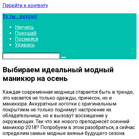
Перейти к контенту
Ух ты... вкусно!
Научись
Покушай
Посмейся
Удивись
Выбираем идеальный модный
маникюр на осень
Каждая современная модница старается быть в тренде,
это касается не только одежды, причесок, но и
маникюра. Аккуратные ноготки с оригинальным
покрытием не только поднимут настроение их
обладательнице, но и вызовут восхищение у
окружающих. Так что же нового преподнесет осенний
маникюр 2018? Попробуем в этом разобраться, а сейчас
определим самые модные веянья будущего сезона.