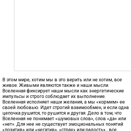
В этом мире, хотим мы в это верить или не хотим, все
живое. Живыми являются также и наши мысли.
Вселенная фиксирует наши мысли как энергетические
импульсы и строго соблюдает их выполнение.
Вселенная исполняет наши желания, а мы «кормим» ее
своей любовью. Идет строгий взаимообмен, и если одна
цепочка рушится, то рушится и другая. Дело в том, что
Вселенная не понимает «шумовых слов», слов «да» или
«нет». Для нее не существует эмоциональных понятий
«позитив» или «негатив», «страх» или радость» , все