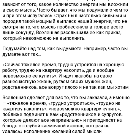
зависит от того, какое количество энергии мы вложили
в свою мысль. Часто бывает, что мы подумали о чем то
и при этом испугались. Страх был настолько сильный и
породил такой мощный выплеск нашей энергии, что не
смотря на то, что мысль проблескнула в голове всего
лишь секунду, Вселенная расслышала ее как приказ,
который невозможно не выполнить.
Подумайте над тем, как выдумаете. Например, часто вы
думаете вот так…
«Сейчас тяжелое время, трудно устроится на хорошую
работу, трудно на квартиру накопить, да и вообще
невозможно ее купить». И идут жалобы на свою
разнесчастную жизнь, ругаем своих мужей, жен,
родственников, все вокруг плохо и не так как мы хотим.
Вселенная сделает для вас то, что вы заказали, а именно
— «тяжелое время», «трудно устроиться», «трудно на
квартиру накопить», «невозможно квартиру купить»,
поближе подвинет к вам «родственников и супругов,
которые делают все неправильно» и преподнесет на
блюде с голубой каемочкой «жизнь, которая не
удалась» исполнение желаний силой мысли.