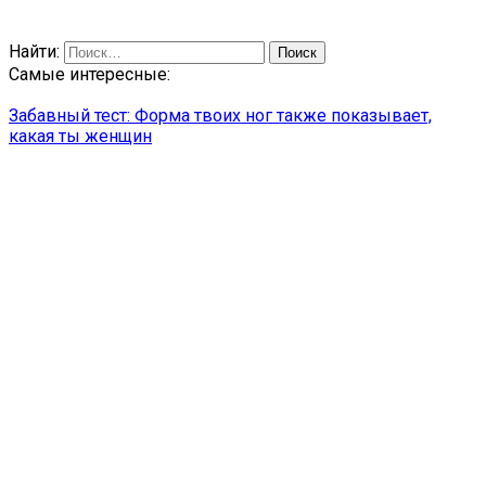
Найти:
Самые интересные:
Забавный тест: Форма твоих ног также показывает,
какая ты женщин