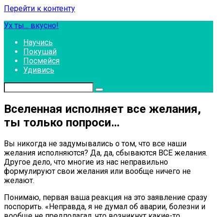
Перейти к контенту
Ух ты... вкусно!
Научись
Покушай
Посмейся
Удивись
Вселенная исполняет все желания,
ты только попроси…
Вы никогда не задумывались о том, что все наши
желания исполняются? Да, да, сбываются ВСЕ желания.
Другое дело, что многие из нас неправильно
формулируют свои желания или вообще ничего не
желают.
Понимаю, первая ваша реакция на это заявление сразу
поспорить. «Неправда, я не думал об аварии, болезни и
вообще не предполагал, что возникнут какие-то