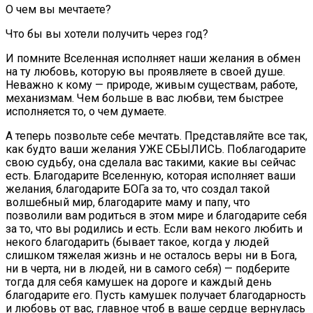
О чем вы мечтаете?
Что бы вы хотели получить через год?
И помните Вселенная исполняет наши желания в обмен
на ту любовь, которую вы проявляете в своей душе.
Неважно к кому — природе, живым существам, работе,
механизмам. Чем больше в вас любви, тем быстрее
исполняется то, о чем думаете.
А теперь позвольте себе мечтать. Представляйте все так,
как будто ваши желания УЖЕ СБЫЛИСЬ. Поблагодарите
свою судьбу, она сделала вас такими, какие вы сейчас
есть. Благодарите Вселенную, которая исполняет ваши
желания, благодарите БОГа за то, что создал такой
волшебный мир, благодарите маму и папу, что
позволили вам родиться в этом мире и благодарите себя
за то, что вы родились и есть. Если вам некого любить и
некого благодарить (бывает такое, когда у людей
слишком тяжелая жизнь и не осталось веры ни в Бога,
ни в черта, ни в людей, ни в самого себя) — подберите
тогда для себя камушек на дороге и каждый день
благодарите его. Пусть камушек получает благодарность
и любовь от вас, главное чтоб в ваше сердце вернулась