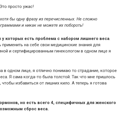
 Это просто ужас!
хотя бы одну фразу из перечисленных. Не сложно
ограммами и никак не можете их побороть!
 у которых есть проблема с набором лишнего веса
.
ь применить на себе свои медицинские знания для
иной и сертифицированным гинекологом в одном лице я
 в одном лице, я отлично понимаю то страдание, которое
са. Я сама когда-то была толстой. Так что мне пришлось
 чтобы избавиться от лишних кило. А теперь я готова
ормонов, но есть всего 4, специфичных для женского
возможным сброс веса.