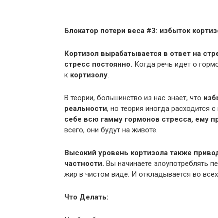
Блокатор потери веса #3: избыток кортиз
Кортизол
вырабатывается в ответ на стр
стресс постоянно.
Когда речь идет о горм
к
кортизолу
.
В теории, большинство из нас знает, что
изб
реальности
, но теория иногда расходится с
себе всю гамму гормонов стресса, ему 
всего, они будут на животе.
Высокий уровень кортизола также привод
частности.
Вы начинаете злоупотреблять пе
жир в чистом виде. И откладывается во всех 
Что Делать: