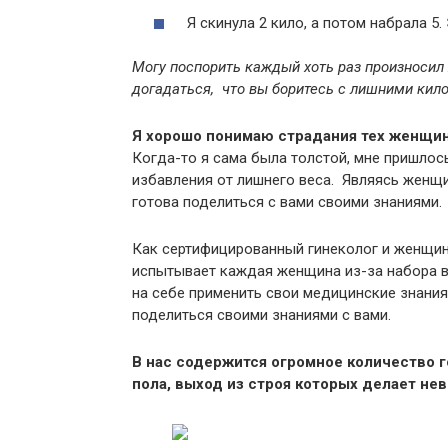
Я скинула 2 кило, а потом набрала 5.
Могу поспорить каждый хоть раз произносил 
догадаться, что вы боритесь с лишними кил
Я хорошо понимаю страдания тех женщин
Когда-то я сама была толстой, мне пришлос
избавления от лишнего веса. Являясь женщ
готова поделиться с вами своими знаниями.
Как сертифицированный гинеколог и женщина
испытывает каждая женщина из-за набора ве
на себе применить свои медицинские знания,
поделиться своими знаниями с вами.
В нас содержится огромное количество г
пола, выход из строя которых делает не