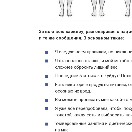
За всю вою карьеру, разговаривая с пац
и те же сообщения. В основном такие:
Я следую всем правилам, но никак не
Я становлюсь старше, и мой метабол
сложнее сбросить лишний вес
Последние 5 кг никак не уйдут! Похо
Есть некоторые продукты питания, о
осознаю их вред.
Вы можете прописать мне какой-то 
Я уже все перепробовала, чтобы пох
толстой, какая есть, и выбросить, н
Универсальные занятия и диетическ
на мне.