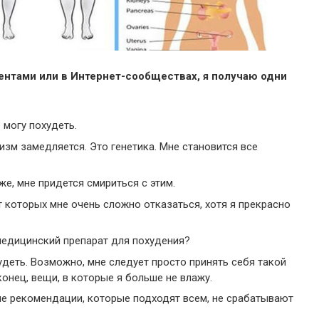
иентами или в Интернет-сообществах, я получаю одни
 могу похудеть.
изм замедляется. Это генетика. Мне становится все
же, мне придется смириться с этим.
т которых мне очень сложно отказаться, хотя я прекрасно
медицинский препарат для похудения?
удеть. Возможно, мне следует просто принять себя такой
аконец, вещи, в которые я больше не влажу.
ие рекомендации, которые подходят всем, не срабатывают