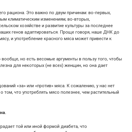
го рациона. Это важно по двум причинам: во-первых,
мым климатическим изменениям; во-вторых,
ельском хозяйстве и развитие культуры за последнее
наших генов адаптироваться. Проще говоря, наше ДНК до
мясу, и употребление красного мяса может привести к
 вообще, но есть весомые аргументы в пользу того, чтобы
лезна для некоторых (не всех) женщин, но она дает
ваний «за» или «против» мяса. К сожалению, у нас нет
о том, что употреблять мясо полезнее, чем растительный
на.
радает той или иной формой диабета, что