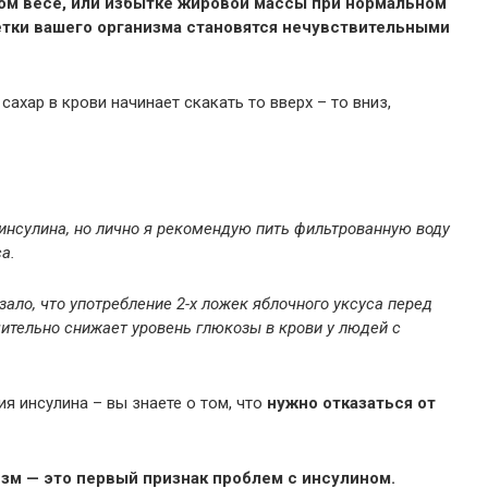
м весе, или избытке жировой массы при нормальном
летки вашего организма становятся нечувствительными
сахар в крови начинает скакать то вверх – то вниз,
нсулина, но лично я рекомендую пить фильтрованную воду
а.
зало, что употребление 2-х ложек яблочного уксуса перед
ительно снижает уровень глюкозы в крови у людей с
я инсулина – вы знаете о том, что
нужно отказаться от
изм — это первый признак проблем с инсулином.