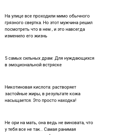
На улице все проходили мимо обычного
грязного свертка. Но этот мужчина решил
посмотреть что в нем , и это навсегда
изменило его жизнь
5 самых сильных драм: Для нуждающихся
в эмоциональной встряске
Никотиновая кислота: растворяет
застойные жиры, в результате кожа
насыщается. Это просто находка!
Не ори на мать, она ведь не виновата, что
у тебя все не так… Самая ранимая