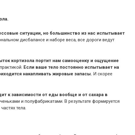
ола.
ессовые ситуации, но большинство из нас испытывает
ональном дисбалансе и наборе веса, все дороги ведут
ыток кортизола портит нам самооценку и ощущение
 практикой.
Если ваше тело постоянно испытывает на
приходится накапливать жировые запасы.
И скорее
ит к зависимости от еды вообще и от сахара в
ченьками и полуфабрикатами. В результате формируется
частях тела.