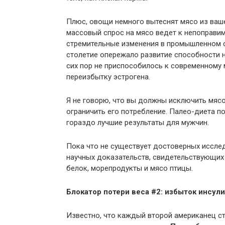
Плюс, овощи немного вытеснят мясо из ваше
массовый спрос на мясо ведет к непоправи
стремительные изменения в промышленном с
столетие опережало развитие способности 
сих пор не приспособилось к современному 
переизбытку эстрогена.
Я не говорю, что вы должны исключить мясо
ограничить его потребление. Палео-диета по
гораздо лучшие результаты для мужчин.
Пока что не существует достоверных исследо
научных доказательств, свидетельствующих 
белок, морепродукты и мясо птицы.
Блокатор потери веса #2: избыток инсули
Известно, что каждый второй американец ст