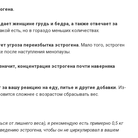
огена.
 дает женщине грудь и бедра, а также отвечает за
акой есть, но в гораздо меньших количествах.
ет угроза переизбытка эстрогена.
Мало того, эстроген
е после наступления менопаузы.
 значит, концентрация эстрогена почти наверняка
т за вашу реакцию на еду, питье и другие добавки.
Из-
новится сложнее с возрастом сбрасывать вес.
ься от лишнего веса), я рекомендую есть примерно 0,5 кг
ведению эстрогена, чтобы он не циркулировал в вашем