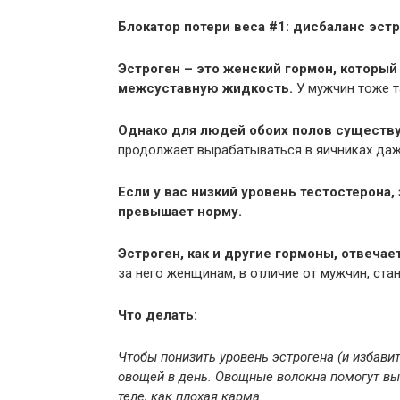
Блокатор потери веса #1: дисбаланс эстр
Эстроген – это женский гормон, который
межсуставную жидкость.
У мужчин тоже т
Однако для людей обоих полов существу
продолжает вырабатываться в яичниках даж
Если у вас низкий уровень тестостерона,
превышает норму.
Эстроген, как и другие
гормоны
, отвечае
за него женщинам, в отличие от мужчин, ста
Что делать:
Чтобы понизить уровень эстрогена (и избавит
овощей в день. Овощные волокна помогут вы
теле, как плохая карма.