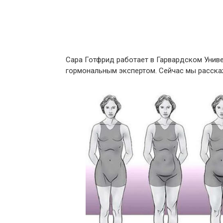
Сара Готфрид работает в Гарвардском Униве
гормональным экспертом. Сейчас мы расскаж