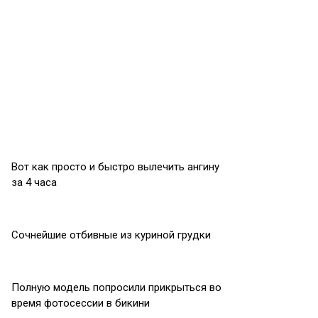
Вот как просто и быстро вылечить ангину
за 4 часа
Сочнейшие отбивные из куриной грудки
Полную модель попросили прикрыться во
время фотосессии в бикини