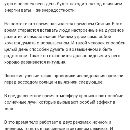
утра и человек весь день будет находиться под влиянием
энергии ваты – жизнерадостности.
На востоке это время называется временем Святых. В это
время стараются вставать люди настроенные на духовное
развитие и самосознание. Ранним утром само собой
хочется думать о возвышенном. И такой человек способен
целый день способен думать о возвышенном и быть
радостным. Также он становится дальновидным и у него
хорошо развивается интуиция.
Японские учёные также проводили исследования времени
перед восходом солнца и выяснили следующее:
В предрассветное время атмосферу пронизывают особые
солнечные лучи, которые вызывают особый эффект в
теле.
В это время тело работает в двух режимах: ночном и
дневном, то есть в пассивном и активном режимах. И