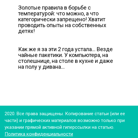
Золотые правила в борьбе с
температурой: что можно, а что
категорически запрещено! Хватит
проводить опыты на собственных
детях!
Как же я за эти 2 года устала… Везде
чайные пакетики. У компьютера, на
столешнице, на столе в кухне и даже
на полу у дивана…
2020. Все права защищены. Копирование статьи (или ее
части) и графических материалов возможно только при
указании прямой активной гиперссылки на статью.
Политика конфиденциальности