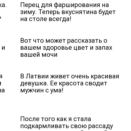
ка.
Перец для фарширования на
зиму. Теперь вкуснятина будет
?
на столе всегда!
Вот что может рассказать о
 и
вашем здоровье цвет и запах
вашей мочи
я
В Латвии живет очень красивая
м
девушка. Ее красота сводит
за
мужчин с ума!
После того как я стала
подкармливать свою рассаду