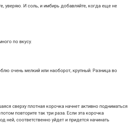
е, уверяю. И соль, и имбирь добавляйте, когда еще не
ного по вкусу.
блю очень мелкий или наоборот, крупный. Разница во
шаяся сверху плотная корочка начнет активно подниматься
 потом повторите так три раза. Если эта корочка
под ней, соответственно уйдет и придется начинать