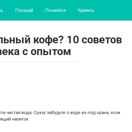
сь
Покушай
Посмейся
Удивись
льный кофе? 10 советов
века с опытом
я чистая вода. Сразу забудьте о воде из-под крана, если
ящий напиток.