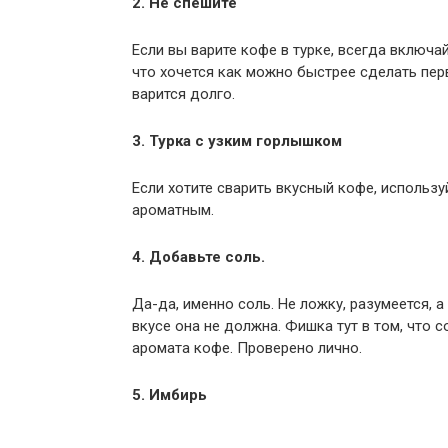
2. Не спешите
Если вы варите кофе в турке, всегда включа
что хочется как можно быстрее сделать перв
варится долго.
3. Турка с узким горлышком
Если хотите сварить вкусный кофе, использу
ароматным.
4. Добавьте соль.
Да-да, именно соль. Не ложку, разумеется, 
вкусе она не должна. Фишка тут в том, что
аромата кофе. Проверено лично.
5. Имбирь