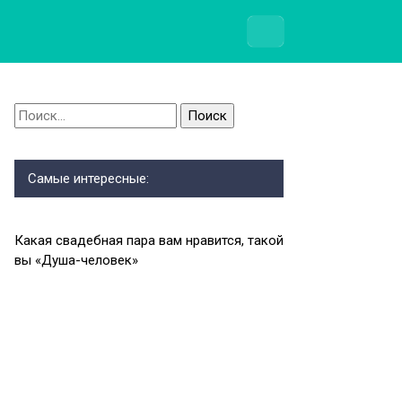
Найти:
Самые интересные:
Какая свадебная пара вам нравится, такой
вы «Душа-человек»