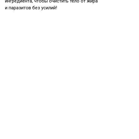
ингредиента, чтобы очистить тело от жира
и паразитов без усилий!