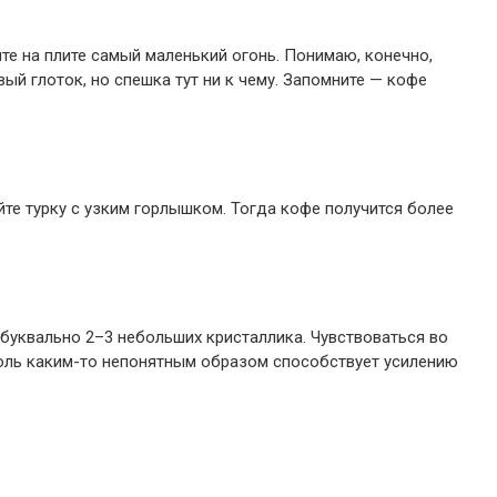
йте на плите самый маленький огонь. Понимаю, конечно,
ый глоток, но спешка тут ни к чему. Запомните — кофе
йте турку с узким горлышком. Тогда кофе получится более
а буквально 2–3 небольших кристаллика. Чувствоваться во
 соль каким-то непонятным образом способствует усилению