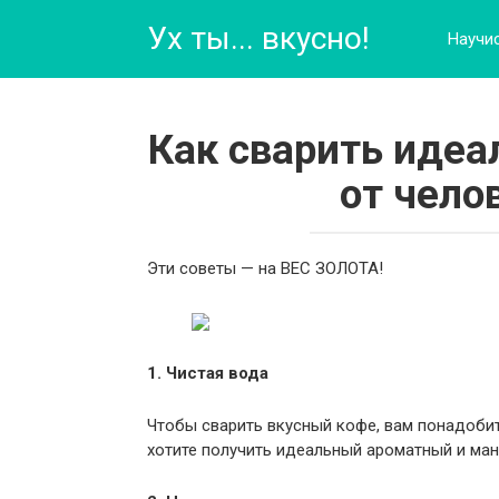
Перейти
Ух ты... вкусно!
к
Научи
контенту
Как сварить идеа
от чело
Эти советы — на ВЕС ЗОЛОТА!
1. Чистая вода
Чтобы сварить вкусный кофе, вам понадобитс
хотите получить идеальный ароматный и ман