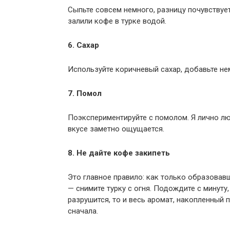
Сыпьте совсем немного, разницу почувствует
залили кофе в турке водой.
6. Сахар
Используйте коричневый сахар, добавьте нем
7. Помол
Поэкспериментируйте с помолом. Я лично лю
вкусе заметно ощущается.
8. Не дайте кофе закипеть
Это главное правило: как только образовав
— снимите турку с огня. Подождите с минуту,
разрушится, то и весь аромат, накопленный 
сначала.