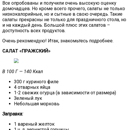
Все опробованы и получили очень высокую оценку
домочадцев. Но кроме всего прочего, салаты не только
низкокалорийные, но и сытные в свою очередь. Такие
салаты прекрасны не только для праздничного стола, но
и на каждый день. Большой плюс этих салатов –
доступность всех продуктов.
Очень рекомендую! Итак, знакомьтесь подробнее.
САЛАТ «ПРАЖСКИЙ»
В 100 Г — 140 Ккал
300 г куриного филе
4 отварных яйца
1-2 свежих огурца (в зависимости от размера)
Зеленый лук
Небольшая морковь
Заправка:
1 вареный желток
1 ч. л. зернистой горчицы