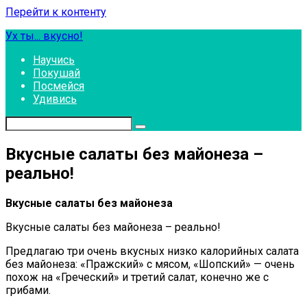
Перейти к контенту
Ух ты... вкусно!
Научись
Покушай
Посмейся
Удивись
Вкусные салаты без майонеза –
реально!
Вкусные салаты без майонеза
Вкусные салаты без майонеза – реально!
Предлагаю три очень вкусных низко калорийных салата
без майонеза: «Пражский» с мясом, «Шопский» — очень
похож на «Греческий» и третий салат, конечно же с
грибами.