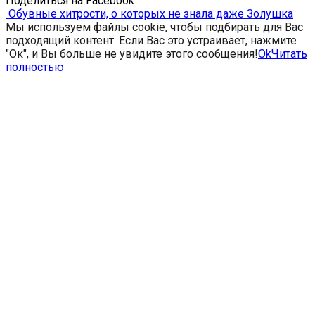
Поделиться на Facebook
Обувные хитрости, о которых не знала даже Золушка
Мы используем файлы cookie, чтобы подбирать для Вас
подходящий контент. Если Вас это устраивает, нажмите
"Ок", и Вы больше не увидите этого сообщения!
Ok
Читать
полностью