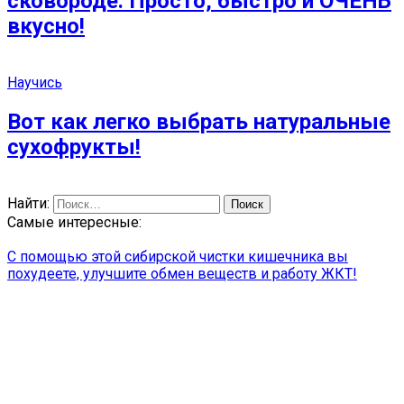
сковороде: Просто, быстро и ОЧЕНЬ
вкусно!
Научись
Вот как легко выбрать натуральные
сухофрукты!
Найти:
Самые интересные:
С помощью этой сибирской чистки кишечника вы
похудеете, улучшите обмен веществ и работу ЖКТ!