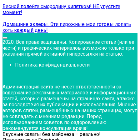
Весной полейте смородину кипятком! НЕ упустите
момент!
Домашние эклеры. Эти пирожные мои готовы лопать
хоть каждый день!
2020. Все права защищены. Копирование статьи (или ее
части) и графических материалов возможно только при
указании прямой активной гиперссылки на статью.
Политика конфиденциальности
Администрация сайта не несёт ответственности за
содержание рекламных материалов и информационных
статей, которые размещены на страницах сайта, а также
за последствия их публикации и использования. Мнение
авторов статей, размещённых на наших страницах, могут
не совпадать с мнением редакции. Перед
использованием советов по оздоровлению
рекомендуется консультация врача!
Вкусные салаты без майонеза – реально!