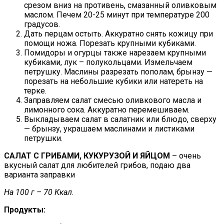
срезом вниз на противень, смазанный оливковым
маслом. Печем 20-25 минут при температуре 200
градусов.
Дать перцам остыть. Аккуратно снять кожицу при
помощи ножа. Порезать крупными кубиками.
Помидоры и огурцы также нарезаем крупными
кубиками, лук – полукольцами. Измельчаем
петрушку. Маслины разрезать пополам, брынзу —
порезать на небольшие кубики или натереть на
терке.
Заправляем салат смесью оливкового масла и
лимонного сока. Аккуратно перемешиваем.
Выкладываем салат в салатник или блюдо, сверху
— брынзу, украшаем маслинами и листиками
петрушки.
САЛАТ С ГРИБАМИ, КУКУРУЗОЙ И ЯЙЦОМ
– очень
вкусный салат для любителей грибов, подаю два
варианта заправки
На 100 г – 70 Ккал.
Продукты: