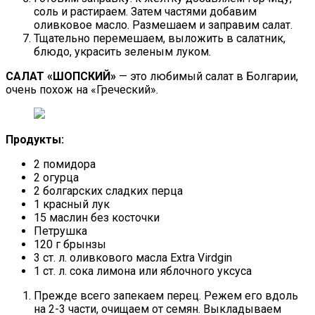
соль и растираем. Затем частями добавим
оливковое масло. Размешаем и заправим салат.
Тщательно перемешаем, выложить в салатник,
блюдо, украсить зеленым луком.
САЛАТ «ШОПСКИЙ»
— это любимый салат в Болгарии,
очень похож на «Греческий».
Продукты:
2 помидора
2 огурца
2 болгарских сладких перца
1 красный лук
15 маслин без косточки
Петрушка
120 г брынзы
3 ст. л. оливкового масла Extra Virdgin
1 ст. л. сока лимона или яблочного уксуса
Прежде всего запекаем перец. Режем его вдоль
на 2-3 части, очищаем от семян. Выкладываем