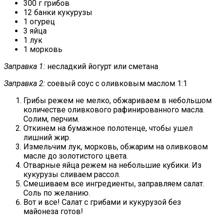
300 г грибов
12 банки кукурузы
1 огурец
3 яйца
1 лук
1 морковь
Заправка 1:
несладкий йогурт или сметана
Заправка 2:
соевый соус с оливковым маслом 1:1
Грибы режем не мелко, обжариваем в небольшом
количестве оливкового рафинированного масла.
Солим, перчим.
Откинем на бумажное полотенце, чтобы ушел
лишний жир.
Измельчим лук, морковь, обжарим на оливковом
масле до золотистого цвета.
Отварные яйца режем на небольшие кубики. Из
кукурузы сливаем рассол.
Смешиваем все ингредиенты, заправляем салат.
Соль по желанию.
Вот и все! Салат с грибами и кукурузой без
майонеза готов!