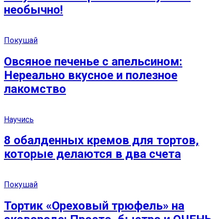
необычно!
Покушай
Овсяное печенье с апельсином:
Нереально вкусное и полезное
лакомство
Научись
8 обалденных кремов для тортов,
которые делаются в два счета
Покушай
Тортик «Ореховый трюфель» на