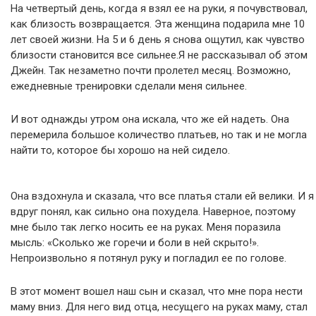
На четвертый день, когда я взял ее на руки, я почувствовал,
как близость возвращается. Эта женщина подарила мне 10
лет своей жизни. На 5 и 6 день я снова ощутил, как чувство
близости становится все сильнее.Я не рассказывал об этом
Джейн. Так незаметно почти пролетел месяц. Возможно,
ежедневные тренировки сделали меня сильнее.
И вот однажды утром она искала, что же ей надеть. Она
перемерила большое количество платьев, но так и не могла
найти то, которое бы хорошо на ней сидело.
Она вздохнула и сказала, что все платья стали ей велики. И я
вдруг понял, как сильно она похудела. Наверное, поэтому
мне было так легко носить ее на руках. Меня поразила
мысль: «Сколько же горечи и боли в ней скрыто!».
Непроизвольно я потянул руку и погладил ее по голове.
В этот момент вошел наш сын и сказал, что мне пора нести
маму вниз. Для него вид отца, несущего на руках маму, стал