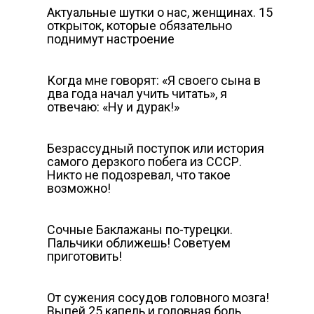
Актуальные шутки о нас, женщинах. 15
открыток, которые обязательно
поднимут настроение
Когда мне говорят: «Я своего сына в
два года начал учить читать», я
отвечаю: «Ну и дурак!»
Безрассудный поступок или история
самого дерзкого побега из СССР.
Никто не подозревал, что такое
возможно!
Сочные Баклажаны по-турецки.
Пальчики оближешь! Советуем
приготовить!
От сужения сосудов головного мозга!
Выпей 25 капель и головная боль