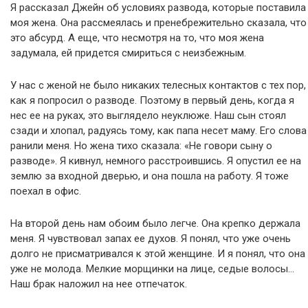
Я рассказал Джейн об условиях развода, которые поставила
моя жена. Она рассмеялась и пренебрежительно сказала, что
это абсурд. А еще, что несмотря на то, что моя жена
задумала, ей придется смириться с неизбежным.
У нас с женой не было никаких телесных контактов с тех пор,
как я попросил о разводе. Поэтому в первый день, когда я
нес ее на руках, это выглядело неуклюже. Наш сын стоял
сзади и хлопал, радуясь тому, как папа несет маму. Его слова
ранили меня. Но жена тихо сказала: «Не говори сыну о
разводе». Я кивнул, немного расстроившись. Я опустил ее на
землю за входной дверью, и она пошла на работу. Я тоже
поехал в офис.
На второй день нам обоим было легче. Она крепко держала
меня. Я чувствовал запах ее духов. Я понял, что уже очень
долго не присматривался к этой женщине. И я понял, что она
уже не молода. Мелкие морщинки на лице, седые волосы…
Наш брак наложил на нее отпечаток.