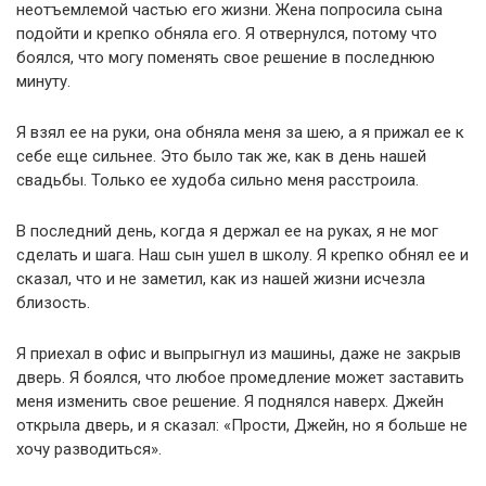
неотъемлемой частью его жизни. Жена попросила сына
подойти и крепко обняла его. Я отвернулся, потому что
боялся, что могу поменять свое решение в последнюю
минуту.
Я взял ее на руки, она обняла меня за шею, а я прижал ее к
себе еще сильнее. Это было так же, как в день нашей
свадьбы. Только ее худоба сильно меня расстроила.
В последний день, когда я держал ее на руках, я не мог
сделать и шага. Наш сын ушел в школу. Я крепко обнял ее и
сказал, что и не заметил, как из нашей жизни исчезла
близость.
Я приехал в офис и выпрыгнул из машины, даже не закрыв
дверь. Я боялся, что любое промедление может заставить
меня изменить свое решение. Я поднялся наверх. Джейн
открыла дверь, и я сказал: «Прости, Джейн, но я больше не
хочу разводиться».