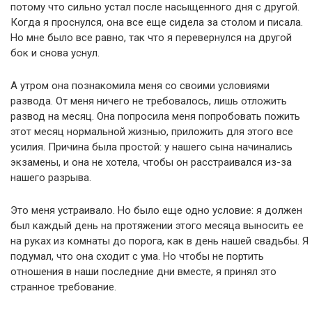
потому что сильно устал после насыщенного дня с другой.
Когда я проснулся, она все еще сидела за столом и писала.
Но мне было все равно, так что я перевернулся на другой
бок и снова уснул.
А утром она познакомила меня со своими условиями
развода. От меня ничего не требовалось, лишь отложить
развод на месяц. Она попросила меня попробовать пожить
этот месяц нормальной жизнью, приложить для этого все
усилия. Причина была простой: у нашего сына начинались
экзамены, и она не хотела, чтобы он расстраивался из-за
нашего разрыва.
Это меня устраивало. Но было еще одно условие: я должен
был каждый день на протяжении этого месяца выносить ее
на руках из комнаты до порога, как в день нашей свадьбы. Я
подумал, что она сходит с ума. Но чтобы не портить
отношения в наши последние дни вместе, я принял это
странное требование.