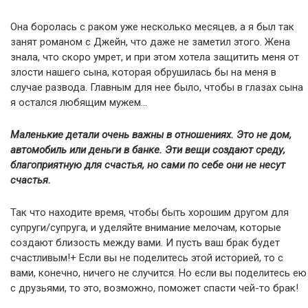
Она боролась с раком уже несколько месяцев, а я был так
занят романом с Джейн, что даже не заметил этого. Жена
знала, что скоро умрет, и при этом хотела защитить меня от
злости нашего сына, которая обрушилась бы на меня в
случае развода. Главным для нее было, чтобы в глазах сына
я остался любящим мужем…
Маленькие детали очень важны в отношениях. Это не дом,
автомобиль или деньги в банке. Эти вещи создают среду,
благоприятную для счастья, но сами по себе они не несут
счастья.
Так что находите время, чтобы быть хорошим другом для
супруги/супруга, и уделяйте внимание мелочам, которые
создают близость между вами. И пусть ваш брак будет
счастливым!+ Если вы не поделитесь этой историей, то с
вами, конечно, ничего не случится. Но если вы поделитесь ею
с друзьями, то это, возможно, поможет спасти чей-то брак!