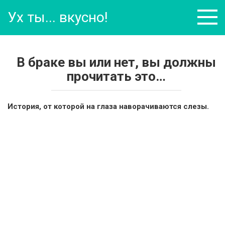
Перейти
Ух ты... вкусно!
к
контенту
В браке вы или нет, вы должны
прочитать это…
История, от которой на глаза наворачиваются слезы.