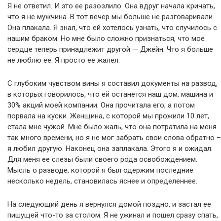
Я не ответил. И это ее разозлило. Она вдруг начала кричать,
что я не мужчина. В тот вечер мы больше не разговаривали.
Она плакала. Я знал, что ей хотелось узнать, что случилось с
нашим браком. Но мне было сложно признаться, что мое
сердце теперь принадлежит другой — Джейн. Что я больше
не люблю ее. Я просто ее жалел.
С глубоким чувством вины я составил документы на развод,
в которых говорилось, что ей останется наш дом, машина и
30% акций моей компании. Она прочитала его, а потом
порвала на куски. Женщина, с которой мы прожили 10 лет,
стала мне чужой. Мне было жаль, что она потратила на меня
так много времени, но я не мог забрать свои слова обратно –
я любил другую. Наконец она заплакала. Этого я и ожидал.
Для меня ее слезы были своего рода освобождением.
Мысль о разводе, которой я был одержим последние
несколько недель, становилась яснее и определеннее.
На следующий день я вернулся домой поздно, и застал ее
пишущей что-то за столом. Я не ужинал и пошел сразу спать,