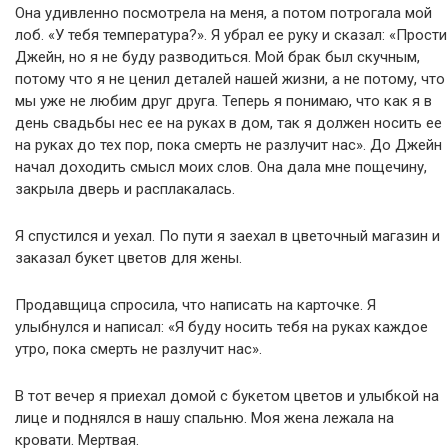
Она удивленно посмотрела на меня, а потом потрогала мой
лоб. «У тебя температура?». Я убрал ее руку и сказал: «Прости
Джейн, но я не буду разводиться. Мой брак был скучным,
потому что я не ценил деталей нашей жизни, а не потому, что
мы уже не любим друг друга. Теперь я понимаю, что как я в
день свадьбы нес ее на руках в дом, так я должен носить ее
на руках до тех пор, пока смерть не разлучит нас». До Джейн
начал доходить смысл моих слов. Она дала мне пощечину,
закрыла дверь и расплакалась.
Я спустился и уехал. По пути я заехал в цветочный магазин и
заказал букет цветов для жены.
Продавщица спросила, что написать на карточке. Я
улыбнулся и написал: «Я буду носить тебя на руках каждое
утро, пока смерть не разлучит нас».
В тот вечер я приехал домой с букетом цветов и улыбкой на
лице и поднялся в нашу спальню. Моя жена лежала на
кровати. Мертвая.