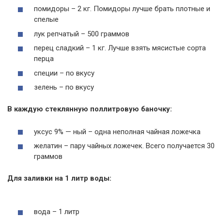
помидоры – 2 кг. Помидоры лучше брать плотные и
спелые
лук репчатый – 500 граммов
перец сладкий – 1 кг. Лучше взять мясистые сорта
перца
специи – по вкусу
зелень – по вкусу
В каждую стеклянную поллитровую баночку:
уксус 9% — ный – одна неполная чайная ложечка
желатин – пару чайных ложечек. Всего получается 30
граммов
Для заливки на 1 литр воды:
вода – 1 литр