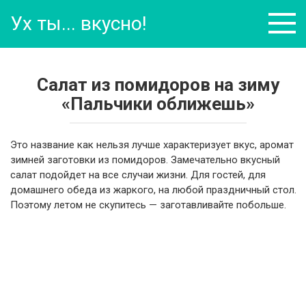
Перейти
Ух ты... вкусно!
к
контенту
Салат из помидоров на зиму
«Пальчики оближешь»
Это название как нельзя лучше характеризует вкус, аромат
зимней заготовки из помидоров. Замечательно вкусный
салат подойдет на все случаи жизни. Для гостей, для
домашнего обеда из жаркого, на любой праздничный стол.
Поэтому летом не скупитесь — заготавливайте побольше.