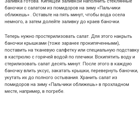
Заливка готова. Кипящей заливкой наполнить стеклянные
баночки с салатом из помидоров на зиму «Пальчики
оближешь» . Оставьте на пять минут, чтобы вода осела
немного, а затем долейте заливку до краев баночки.
Теперь нужно простерилизовать салат. Для этого накрыть
баночки крышками (тоже заранее прокипяченными),
поставить на тканевую салфетку или специальную подставку
в кастрюлю с горячей водой по плечики. Вскипятить воду и
стерилизовать салат десять минут. После этого в каждую
баночку влить уксус, закатать крышки, перевернуть баночки,
укутать их до полного остывания. Хранить салат из
помидоров на зиму «Пальчики оближешь» в прохладном
месте, например, в погребе.