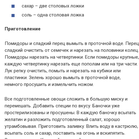
сахар – две столовых ложки
соль – одна столовая ложка
Приготовление
Помидоры и сладкий перец вымыть в проточной воде. Перец
сладкий очистить от семечек и нарезать на половинки колец.
Помидоры нарезать на четвертинки. Если помидоры крупные,
каждую четвертинку нарезать еще пополам или на три части.
Лук репку очистить, помыть и нарезать на кубики или
пластинки. Зелень хорошо вымыть в проточной воде,
немного просушить и измельчить ножом.
Все подготовленные овощи сложить в большую миску и
перемешать. Добавить специи по вкусу. Баночки уже
простерилизованы и просушены. В каждую баночку всыпать
желатин и разложить подготовленный салат, хорошо
утрамбовывая. Приготовить заливку. Влить воду в кастрюлю,
всыпать соль и сахар, поставить на огонь и вскипятить.