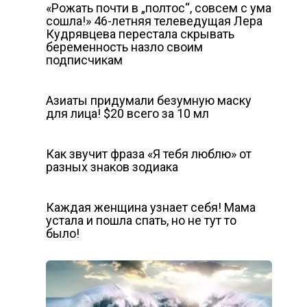
«Рожать почти в „полтос“, совсем с ума
сошла!» 46-летняя телеведущая Лера
Кудрявцева перестала скрывать
беременность назло своим
подписчикам
Азиаты придумали безумную маску
для лица! $20 всего за 10 мл
Как звучит фраза «Я тебя люблю» от
разных знаков зодиака
Каждая женщина узнает себя! Мама
устала и пошла спать, но не тут то
было!