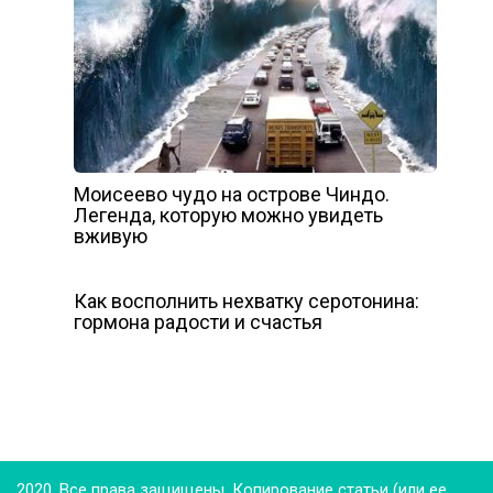
Моисеево чудо на острове Чиндо.
Легенда, которую можно увидеть
вживую
Как восполнить нехватку серотонина:
гормона радости и счастья
2020. Все права защищены. Копирование статьи (или ее