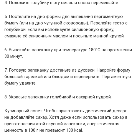
4. Положите голубику в эту смесь и снова перемешайте.
5. Постелите на дно формы для выпекания пергаментную
бумагу (или на дно чугунной сковороды). Перелейте тесто с
голубикой. Если вы используете силиконовую форму,
смажьте её сливочным маслом и посыпьте манной крупой.
6. Выпекайте запеканку при температуре 180°C на протяжении
30 минут.
7. Готовую запеканку достаньте из духовки. Накройте форму
большой тарелкой или блюдом и переверните. Пергаментную
бумагу удалите.
8. Украсьте запеканку голубикой и сахарной пудрой.
Кулинарный совет: Чтобы приготовить диетический десерт,
не добавляйте сахар. Хотя даже если использовать сахар в
приготовлении этой вкусной запеканки, энергетическая
ценность в 100 г не превысит 130 kcal.