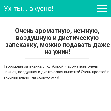
Перейти
Ух ты... вкусно!
к
контенту
Очень ароматную, нежную,
воздушную и диетическую
запеканку, можно подавать даже
на ужин!
Творожная запеканка с голубикой – ароматная, очень
нежная, воздушная и диетическая выпечка! Очень простой и
вкусный рецепт на скорую руку!