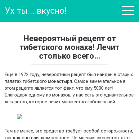
Перейти
Ух ты... вкусно!
к
контенту
Невероятный рецепт от
тибетского монаха! Лечит
столько всего…
Еще в 1972 году, невероятный рецепт был найден в старых
палатах тибетского монастыря. Самое замечательное в
этом рецепте является тот факт, что ему 5000 лет!
Благодаря одному из монахов, у нас есть это удивительное
лекарство, которое лечит множество заболеваний.
Тем не менее, это средство требует особой осторожности,
так как оно слишком мощное. По мнению экспертов, этот