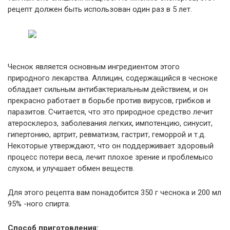
рецепт должен быть использован один раз в 5 лет.
Чеснок является основным ингредиентом этого
природного лекарства. Аллицин, содержащийся в чесноке
обладает сильным антибактериальным действием, и он
прекрасно работает в борьбе против вирусов, грибков и
паразитов. Считается, что это природное средство лечит
атеросклероз, заболевания легких, импотенцию, синусит,
гипертонию, артрит, ревматизм, гастрит, геморрой и т.д.
Некоторые утверждают, что он поддерживает здоровый
процесс потери веса, лечит плохое зрение и проблемысо
слухом, и улучшает обмен веществ.
Для этого рецепта вам понадобится 350 г чеснока и 200 мл
95% -ного спирта.
Способ приготовления: