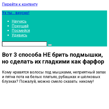
Перейти к контенту
Ух ты... вкусно!
Научись
Покушай
Посмейся
Удивись
Вот 3 способа НЕ брить подмышки,
но сделать их гладкими как фарфор
Кому нравятся волосы под мышками, неприятный запах
и пятна пота на белых платьях, рубашках и шёлковых
блузках? Пожалуй, можно смело сказать: никому!