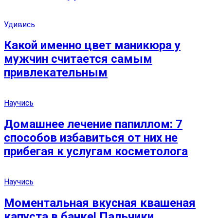
Удивись
Какой именно цвет маникюра у
мужчин считается самым
привлекательным
Научись
Домашнее лечение папиллом: 7
способов избавиться от них не
прибегая к услугам косметолога
Научись
Моментальная вкусная квашеная
капуста в банке! Пальчики