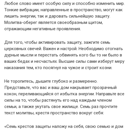
Любое слово имеет особую силу и способно изменить мир.
Тонкие вибрации, направленные в пространство, могут как
лишить энергии, так и даровать сильнейшую защиту.
Молитва-оберег является своеобразным щитом,
отражающим негативные проявления.
Для того, чтобы активировать защиту, зажгите семь
церковных свечей. Важен и настрой. Необходимо отогнать
дурные мысли и перестать обвинять кого бы то ни было в
ваших бедах и несчастьях. Высшие силы сами изберут меру
наказания тем, кто посягнул на чужое и строит козни.
Не торопитесь, дышите глубоко и размеренно.
Представьте, что вас и ваш дом накрывает прозрачный
кокон, переливающийся от избытка энергии. Направьте все
силы на то, чтобы растянуть его над каждым членом
семьи, а также укутать свое жилище. Семь раз прочтите
текст молитвы, крестя пространство вокруг себя:
«Семь крестов защиты наложу на себя, свою семью и дом