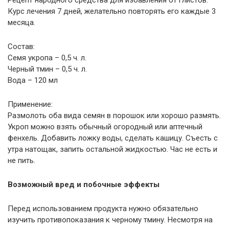
Рецепт народного средства для избавления от глистов.
Курс лечения 7 дней, желательно повторять его каждые 3
месяца.
Состав:
Семя укропа – 0,5 ч. л.
Черный тмин – 0,5 ч. л.
Вода – 120 мл
Применение:
Размолоть оба вида семян в порошок или хорошо размять.
Укроп можно взять обычный огородный или аптечный
фенхель. Добавить ложку воды, сделать кашицу. Съесть с
утра натощак, запить остальной жидкостью. Час не есть и
не пить.
Возможный вред и побочные эффекты
Перед использованием продукта нужно обязательно
изучить противопоказания к черному тмину. Несмотря на