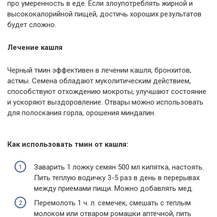
про умеренность в еде. Если злоупотреблять жирной и
высококалорийной пищей, достичь хороших результатов
будет сложно.
Лечение кашля
Черный тмин эффективен в лечении кашля, бронхитов,
астмы. Семена обладают муколитическим действием,
способствуют отхождению мокроты, улучшают состояние
и ускоряют выздоровление. Отвары можно использовать
для полоскания горла, орошения миндалин.
Как использовать тмин от кашля:
Заварить 1 ложку семян 500 мл кипятка, настоять.
Пить теплую водичку 3-5 раз в день в перерывах
между приемами пищи. Можно добавлять мед.
Перемолоть 1 ч. л. семечек, смешать с теплым
молоком или отваром ромашки аптечной, пить