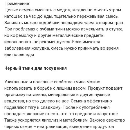
Применение:
Целые семена смешать с медом, медленно съесть утром
натощак за час до еды, тщательно пережевывая смесь.
Запивать можно водой или несладким чаем, отваром трав.
При проблемах с зубами тмин можно измельчить в ступке,
но кофемолку и другие металлические предметы
использовать не рекомендуется. Если имеются
заболевания желудка, смесь нужно принимать во время
или после еды.
Черный тмин для похудения
Уникальные и полезные свойства тмина можно
использовать в борьбе с лишним весом. Продукт подарит
организму витамины, минеральные и другие нужные
вещества, но это далеко не все. Семена эффективно
подавляют тягу к сладкому. После их употребления
пропадает желание съесть что-то вредное и запретное.
Также ускоряется липолиз и метаболизм. Важное свойство
черных семян – нейтрализация, выведение продуктов