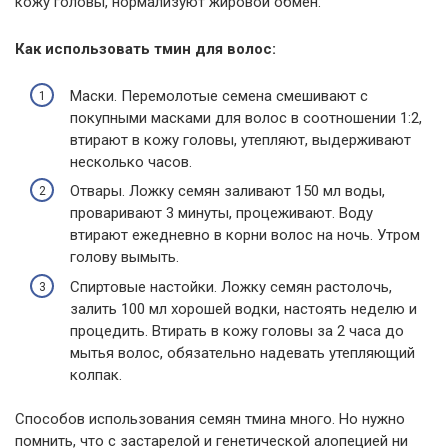
кожу головы, нормализуют жировой обмен.
Как использовать тмин для волос:
Маски. Перемолотые семена смешивают с
покупными масками для волос в соотношении 1:2,
втирают в кожу головы, утепляют, выдерживают
несколько часов.
Отвары. Ложку семян заливают 150 мл воды,
проваривают 3 минуты, процеживают. Воду
втирают ежедневно в корни волос на ночь. Утром
голову вымыть.
Спиртовые настойки. Ложку семян растолочь,
залить 100 мл хорошей водки, настоять неделю и
процедить. Втирать в кожу головы за 2 часа до
мытья волос, обязательно надевать утепляющий
колпак.
Способов использования семян тмина много. Но нужно
помнить, что с застарелой и генетической алопецией ни