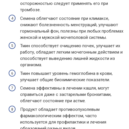
осторожностью следует применять его при
тромбозе.
Семена облегчают состояние при климаксе,
снижают болезненность менструаций, улучшают
гормональный фон, полезны при любых проблемах
женской и мужской мочеполовой системы.
Тмин способствует очищению почек, улучшает их
работу, обладает легким мочегонным действием и
способствует выведению лишней жидкости из
организма.
Тмин повышает уровень гемоглобина в крови,
улучшает общие биохимические показатели.
Семена эффективны в лечении кашля, могут
справиться даже с застарелыми бронхитами,
облегчают состояние при астме.
Продукт обладает противоопухолевым
фармакологическим эффектом, часто
используется для профилактики и лечения
образований разных видов.