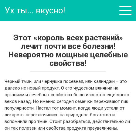
Перейти
Ух ты... вкусно!
к
контенту
Этот «король всех растений»
лечит почти все болезни!
Невероятно мощные целебные
свойства!
Черный тмин, или чернушка посевная, или калинджи – это
далеко не новый продукт. О его чудесном влиянии на
организм и лечебных свойствах было известно еще много
веков назад. Но именно сегодня семечки переживают пик
популярности. Настал тот момент, когда люди устали от
лекарств, переключились на природное богатство и
вспомнили про тмин. Стоит разобраться, действительно ли
он так полезен или свойства продукта преувеличены.