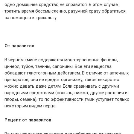
одно домашнее средство не справится. В этом случае
тратить время бессмысленно, разумней сразу обратиться
за помощью к трихологу.
От паразитов
В черном тмине содержатся монотерпеновые фенолы,
цинеол, туйон, танины, сапонины. Все эти вещества
обладают глистогонным действием. В отличие от аптечных
препаратов, они не вредят организму, такое лекарство
можно давать даже детям. Если сравнивать с другими
народными средствами (полынь, пижма, другие растения и
плоды, семена), то по эффективности тмин уступает только
некоторым видам перца.
Рецепт от паразитов