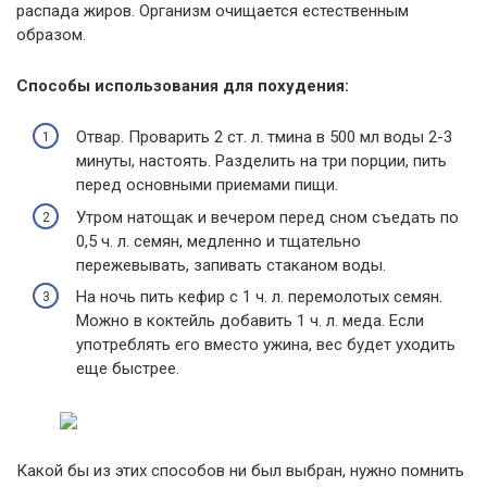
распада жиров. Организм очищается естественным
образом.
Способы использования для похудения:
Отвар. Проварить 2 ст. л. тмина в 500 мл воды 2-3
минуты, настоять. Разделить на три порции, пить
перед основными приемами пищи.
Утром натощак и вечером перед сном съедать по
0,5 ч. л. семян, медленно и тщательно
пережевывать, запивать стаканом воды.
На ночь пить кефир с 1 ч. л. перемолотых семян.
Можно в коктейль добавить 1 ч. л. меда. Если
употреблять его вместо ужина, вес будет уходить
еще быстрее.
Какой бы из этих способов ни был выбран, нужно помнить