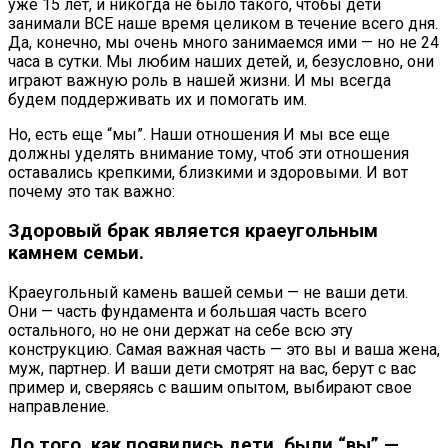
уже 15 лет, и никогда не было такого, чтобы дети
занимали ВСЕ наше время целиком в течение всего дня.
Да, конечно, мы очень много занимаемся ими — но не 24
часа в сутки. Мы любим наших детей, и, безусловно, они
играют важную роль в нашей жизни. И мы всегда
будем поддерживать их и помогать им.
Но, есть еще “мы”. Наши отношения И мы все еще
должны уделять внимание тому, чтоб эти отношения
оставались крепкими, близкими и здоровыми. И вот
почему это так важно:
Здоровый брак является краеугольным
камнем семьи.
Краеугольный камень вашей семьи — не ваши дети.
Они — часть фундамента и большая часть всего
остального, но не они держат на себе всю эту
конструкцию. Самая важная часть — это вы и ваша жена,
муж, партнер. И ваши дети смотрят на вас, берут с вас
пример и, сверяясь с вашим опытом, выбирают свое
направление.
До того, как появились дети, были “вы” —