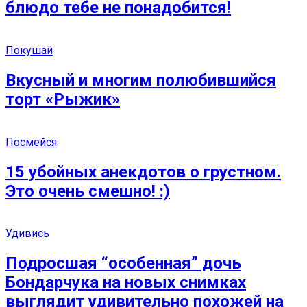
блюдо тебе не понадобится!
Покушай
Вкусный и многим полюбившийся
торт «Рыжик»
Посмейся
15 убойных анекдотов о грустном.
Это очень смешно! :)
Удивись
Подросшая “особенная” дочь
Бондарчука на новых снимках
выглядит удивительно похожей на