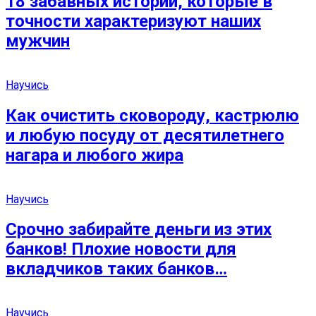
18 забавных историй, которые в
точности характеризуют наших
мужчин
Научись
Как очистить сковороду, кастрюлю
и любую посуду от десятилетнего
нагара и любого жира
Научись
Срочно забирайте деньги из этих
банков! Плохие новости для
вкладчиков таких банков…
Научись