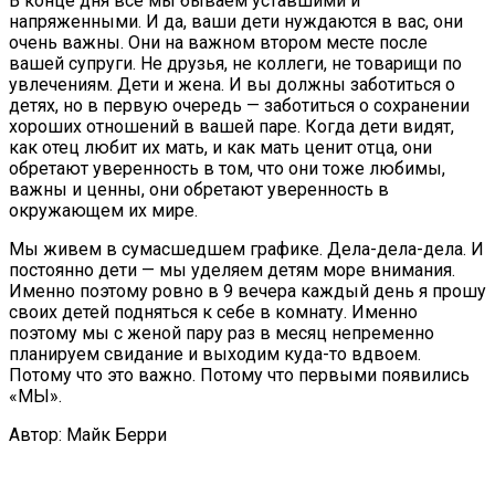
В конце дня все мы бываем уставшими и
напряженными. И да, ваши дети нуждаются в вас, они
очень важны. Они на важном втором месте после
вашей супруги. Не друзья, не коллеги, не товарищи по
увлечениям. Дети и жена. И вы должны заботиться о
детях, но в первую очередь — заботиться о сохранении
хороших отношений в вашей паре. Когда дети видят,
как отец любит их мать, и как мать ценит отца, они
обретают уверенность в том, что они тоже любимы,
важны и ценны, они обретают уверенность в
окружающем их мире.
Мы живем в сумасшедшем графике. Дела-дела-дела. И
постоянно дети — мы уделяем детям море внимания.
Именно поэтому ровно в 9 вечера каждый день я прошу
своих детей подняться к себе в комнату. Именно
поэтому мы с женой пару раз в месяц непременно
планируем свидание и выходим куда-то вдвоем.
Потому что это важно. Потому что первыми появились
«МЫ».
Автор: Майк Берри