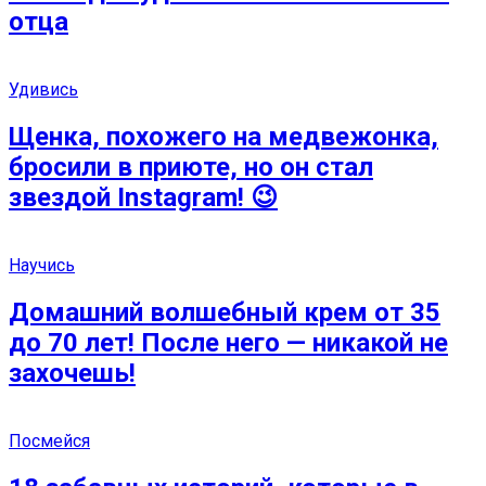
отца
Удивись
Щенка, похожего на медвежонка,
бросили в приюте, но он стал
звездой Instagram! 😉
Научись
Домашний волшебный крем от 35
до 70 лет! После него — никакой не
захочешь!
Посмейся