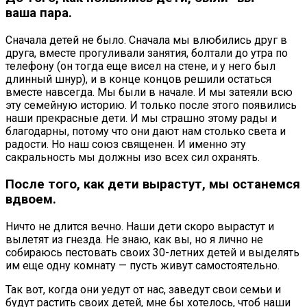
ваша пара.
Сначала детей не было. Сначала мы влюбились друг в
друга, вместе прогуливали занятия, болтали до утра по
телефону (он тогда еще висел на стене, и у него был
длинный шнур), и в конце концов решили остаться
вместе навсегда. Мы были в начале. И мы затеяли всю
эту семейную историю. И только после этого появились
наши прекрасные дети. И мы страшно этому рады и
благодарны, потому что они дают нам столько света и
радости. Но наш союз священен. И именно эту
сакральность мы должны изо всех сил охранять.
После того, как дети вырастут, мы останемся
вдвоем.
Ничто не длится вечно. Наши дети скоро вырастут и
вылетят из гнезда. Не знаю, как вы, но я лично не
собираюсь пестовать своих 30-летних детей и выделять
им еще одну комнату — пусть живут самостоятельно.
Так вот, когда они уедут от нас, заведут свои семьи и
будут растить своих детей, мне бы хотелось, чтоб наши