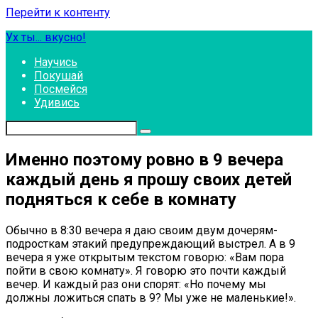
Перейти к контенту
Ух ты... вкусно!
Научись
Покушай
Посмейся
Удивись
Именно поэтому ровно в 9 вечера
каждый день я прошу своих детей
подняться к себе в комнату
Обычно в 8:30 вечера я даю своим двум дочерям-
подросткам этакий предупреждающий выстрел. А в 9
вечера я уже открытым текстом говорю: «Вам пора
пойти в свою комнату». Я говорю это почти каждый
вечер. И каждый раз они спорят: «Но почему мы
должны ложиться спать в 9? Мы уже не маленькие!».