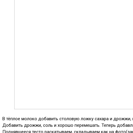
В тёплое молоко добавить столовую ложку сахара и дрожжи, п
Добавить дрожжи, соль и хорошо перемешать. Теперь добавляе
Поднявшееся тесто раскатываем, складываем как на фото(зак