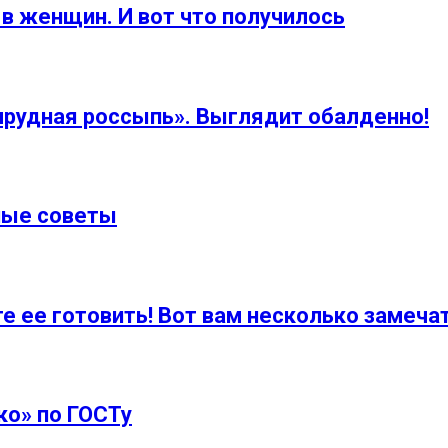
в женщин. И вот что получилось
мрудная россыпь». Выглядит обалденно!
зные советы
е ее готовить! Вот вам несколько замеча
ко» по ГОСТу