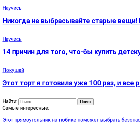
Научись
Никогда не выбрасывайте старые вещи! 
Научись
14 причин для того, что-бы купить детск
Покушай
Этот торт я готовила уже 100 раз, и все
Найти:
Самые интересные:
Этот прямоугольник на тюбике поможет выбрать безопа