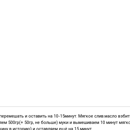
еремешать и оставить на 10-15минут. Мягкое слив.масло взбит
м 500гр(+ 50гр, не больше) муки и вымешиваем 10 минут мягкое
ину в историю) и оставляем ещё на 15 минут.