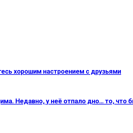
тесь хорошим настроением с друзьями
има. Недавно, у неё отпало дно… то, что 