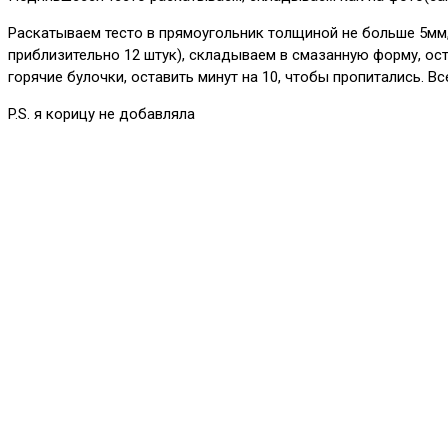
Раскатываем тесто в прямоугольник толщиной не больше 5мм,
приблизительно 12 штук), складываем в смазанную форму, ост
горячие булочки, оставить минут на 10, чтобы пропитались. Вс
P.S. я корицу не добавляла