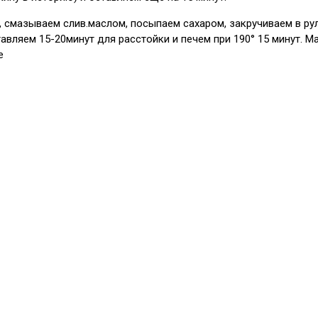
 смазываем слив.маслом, посыпаем сахаром, закручиваем в рул
авляем 15-20минут для расстойки и печем при 190° 15 минут. 
е