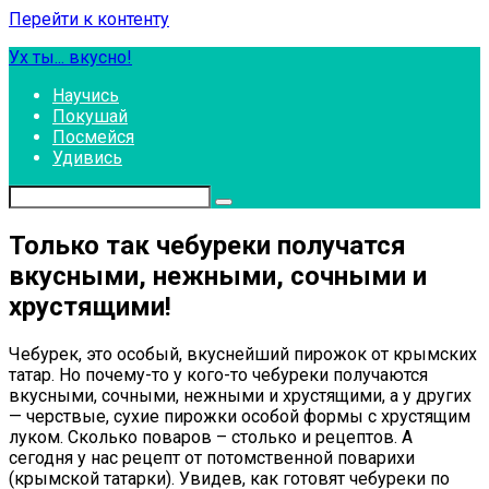
Перейти к контенту
Ух ты... вкусно!
Научись
Покушай
Посмейся
Удивись
Только так чебуреки получатся
вкусными, нежными, сочными и
хрустящими!
Чебурек, это особый, вкуснейший пирожок от крымских
татар. Но почему-то у кого-то чебуреки получаются
вкусными, сочными, нежными и хрустящими, а у других
— черствые, сухие пирожки особой формы с хрустящим
луком. Сколько поваров – столько и рецептов. А
сегодня у нас рецепт от потомственной поварихи
(крымской татарки). Увидев, как готовят чебуреки по