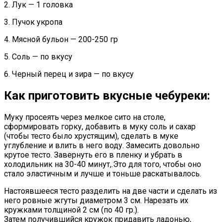
2. Лук — 1 головка
3. Пучок укропа
4. Мясной бульон — 200-250 гр
5. Соль — по вкусу
6. Черный перец и зира — по вкусу
Как приготовить вкусные чебуреки:
Муку просеять через мелкое сито на столе,
сформировать горку, добавить в муку соль и сахар
(чтобы тесто было хрустящим), сделать в муке
углубление и влить в него воду. Замесить довольно
крутое тесто. Завернуть его в пленку и убрать в
холодильник на 30-40 минут,.Это для того, чтобы оно
стало эластичным и лучше и тоньше раскатывалось.
Настоявшееся тесто разделить на две части и сделать из
него ровные жгуты диаметром 3 см. Нарезать их
кружками толщиной 2 см (по 40 гр.).
Затем получившийся кружок придавить ладонью,