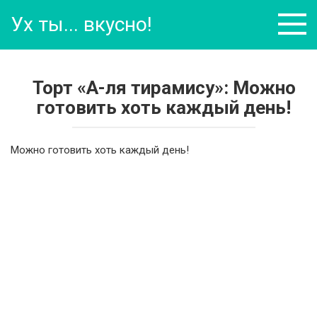
Перейти
Ух ты... вкусно!
к
контенту
Торт «А-ля тирамису»: Можно
готовить хоть каждый день!
Можно готовить хоть каждый день!