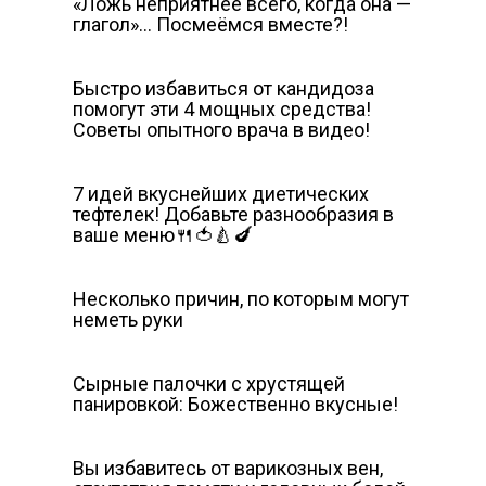
«Ложь неприятнее всего, когда она —
глагол»… Посмеёмся вместе?!
Быстро избавиться от кандидоза
помогут эти 4 мощных средства!
Советы опытного врача в видео!
7 идей вкуснейших диетических
тефтелек! Добавьте разнообразия в
ваше меню🍴🍅🍐🍆
Несколько причин, по которым могут
неметь руки
Cырные палочки c хрустящей
панировкой: Божественно вкусные!
Вы избавитесь от варикозных вен,