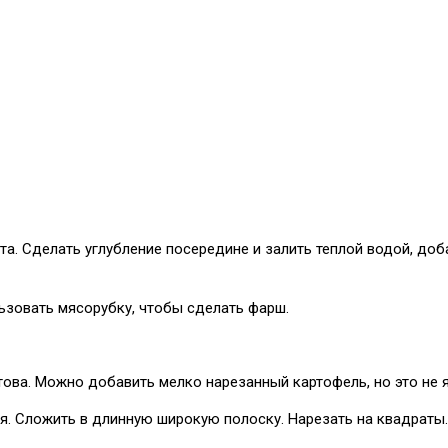
та. Сделать углубление посередине и залить теплой водой, доба
ьзовать мясорубку, чтобы сделать фарш.
това. Можно добавить мелко нарезанный картофель, но это не 
ия. Сложить в длинную широкую полоску. Нарезать на квадраты.