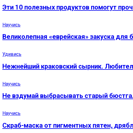
Эти 10 полезных продуктов помогут проч
Научись
Великолепная «еврейская» закуска для 
Удивись
Нежнейший краковский сырник. Любители
Научись
Не вздумай выбрасывать старый бюстгал
Научись
Скраб-маска от пигментных пятен, дрябл