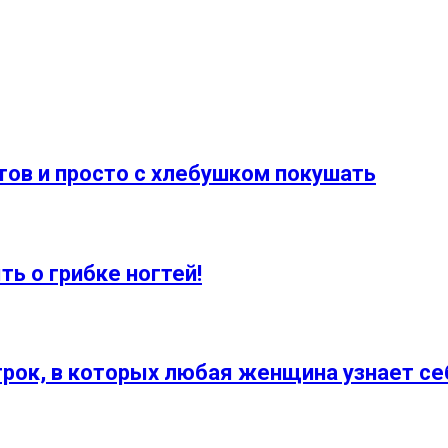
ов и просто с хлебушком покушать
ь о грибке ногтей!
рок, в которых любая женщина узнает се