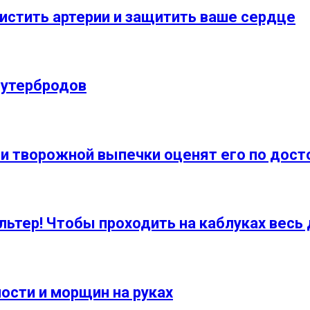
истить артерии и защитить ваше сердце
бутербродов
 творожной выпечки оценят его по дост
ьтер! Чтобы проходить на каблуках весь 
ости и морщин на руках