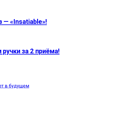
— «Insatiable»!
ручки за 2 приёма!
дет в будущем