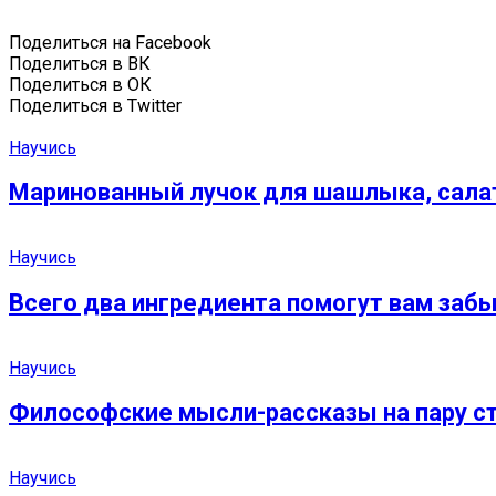
Поделиться на Facebook
Поделиться в ВК
Поделиться в ОК
Поделиться в Twitter
Научись
Маринованный лучок для шашлыка, салат
Научись
Всего два ингредиента помогут вам забыт
Научись
Философские мысли-рассказы на пару ст
Научись