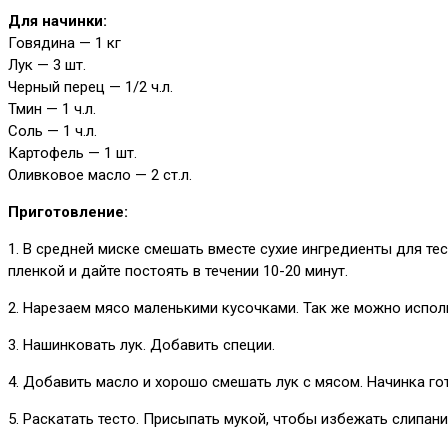
Для начинки:
Говядина — 1 кг
Лук — 3 шт.
Черный перец — 1/2 ч.л.
Тмин — 1 ч.л.
Соль — 1 ч.л.
Картофель — 1 шт.
Оливковое масло — 2 ст.л.
Приготовление:
1. В средней миске смешать вместе сухие ингредиенты для тес
пленкой и дайте постоять в течении 10-20 минут.
2. Нарезаем мясо маленькими кусочками. Так же можно испол
3. Нашинковать лук. Добавить специи.
4. Добавить масло и хорошо смешать лук с мясом. Начинка го
5. Раскатать тесто. Присыпать мукой, чтобы избежать слипан