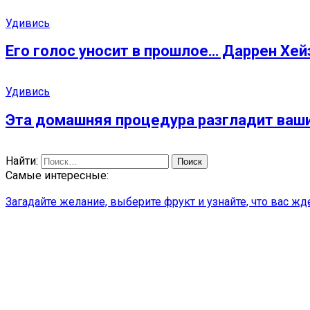
Удивись
Его голос уносит в прошлое… Даррен Хейз 
Удивись
Эта домашняя процедура разгладит ваши 
Найти:
Самые интересные:
Загадайте желание, выберите фрукт и узнайте, что вас ж