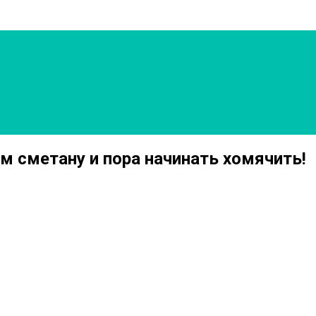
м сметану и пора начинать хомячить!