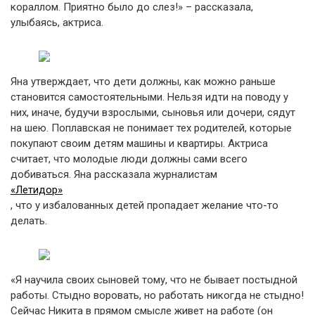
кораллом. Приятно было до слез!» – рассказала,
улыбаясь, актриса.
Яна утверждает, что дети должны, как можно раньше
становится самостоятельными. Нельзя идти на поводу у
них, иначе, будучи взрослыми, сыновья или дочери, сядут
на шею. Поплавская не понимает тех родителей, которые
покупают своим детям машины и квартиры. Актриса
считает, что молодые люди должны сами всего
добиваться. Яна рассказала журналистам
«Летидор»
, что у избалованных детей пропадает желание что-то
делать.
«Я научила своих сыновей тому, что не бывает постыдной
работы. Стыдно воровать, но работать никогда не стыдно!
Сейчас Никита в прямом смысле живет на работе (он