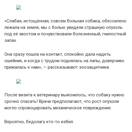
«Слабая, истощённая, совсем больная собака, обессилено
лежала на земле, мы с болью увидели страшную опухоль
под её хвостом и почувствовали болезненный, гнилостный
запах.
Она сразу пошла на контакт, спокойно дала надеть
ошейник, и когда с трудом поднялась на лапы, доверчиво
прижалась к нам», — рассказывают зоозащитники.
После визита к ветеринару выяснилось, что собаку нужно
срочно спасать! Врачи предполагают, что рост опухоли
могло спровоцировать механическое повреждение.
Вероятно, бедолагу кто-то избил.