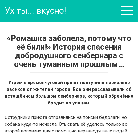
Перейти
Ух ты... вкусно!
к
контенту
«Ромашка заболела, потому что
её били!» История спасения
добродушного сенбернара с
очень туманным прошлым…
Утром в кременчугский приют поступило несколько
звонков от жителей города. Все они рассказывали об
истощённом большом сенбернаре, который обречённо
бродит по улицам.
Сотрудники приюта отправились на поиски бедолаги, но
собака куда-то исчезла. Отыскать её удалось только во
второй половине дня с помощью неравнодушных людей.