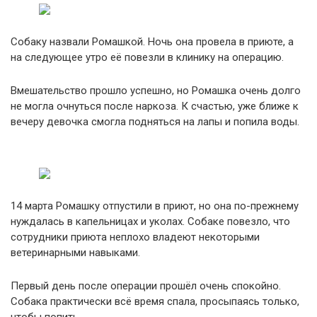
Собаку назвали Ромашкой. Ночь она провела в приюте, а
на следующее утро её повезли в клинику на операцию.
Вмешательство прошло успешно, но Ромашка очень долго
не могла очнуться после наркоза. К счастью, уже ближе к
вечеру девочка смогла подняться на лапы и попила воды.
14 марта Ромашку отпустили в приют, но она по-прежнему
нуждалась в капельницах и уколах. Собаке повезло, что
сотрудники приюта неплохо владеют некоторыми
ветеринарными навыками.
Первый день после операции прошёл очень спокойно.
Собака практически всё время спала, просыпаясь только,