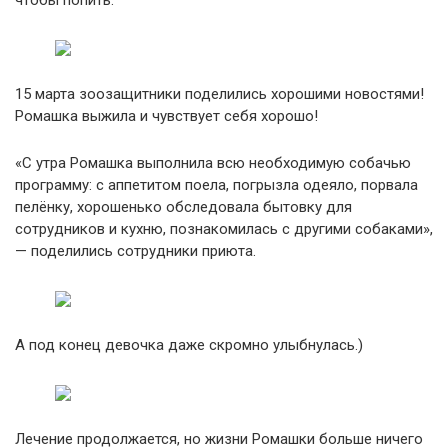
чтобы попить.
15 марта зоозащитники поделились хорошими новостями!
Ромашка выжила и чувствует себя хорошо!
«С утра Ромашка выполнила всю необходимую собачью
программу: с аппетитом поела, погрызла одеяло, порвала
пелёнку, хорошенько обследовала бытовку для
сотрудников и кухню, познакомилась с другими собаками»,
— поделились сотрудники приюта.
А под конец девочка даже скромно улыбнулась.)
Лечение продолжается, но жизни Ромашки больше ничего